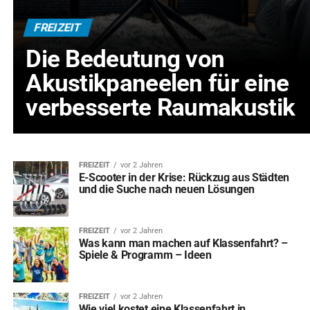
FREIZEIT
Die Bedeutung von
Akustikpaneelen für eine
verbesserte Raumakustik
FREIZEIT
vor 2 Jahren
E-Scooter in der Krise: Rückzug aus Städten
und die Suche nach neuen Lösungen
FREIZEIT
vor 2 Jahren
Was kann man machen auf Klassenfahrt? –
Spiele & Programm – Ideen
FREIZEIT
vor 2 Jahren
Wie viel kostet eine Klassenfahrt in