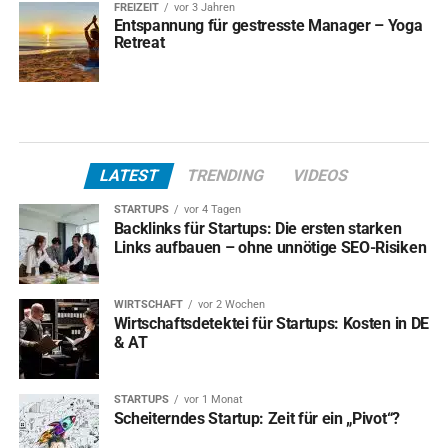
FREIZEIT
vor 3 Jahren
Entspannung für gestresste Manager – Yoga
Retreat
LATEST
TRENDING
VIDEOS
STARTUPS
vor 4 Tagen
Backlinks für Startups: Die ersten starken
Links aufbauen – ohne unnötige SEO-Risiken
WIRTSCHAFT
vor 2 Wochen
Wirtschaftsdetektei für Startups: Kosten in DE
& AT
STARTUPS
vor 1 Monat
Scheiterndes Startup: Zeit für ein „Pivot“?