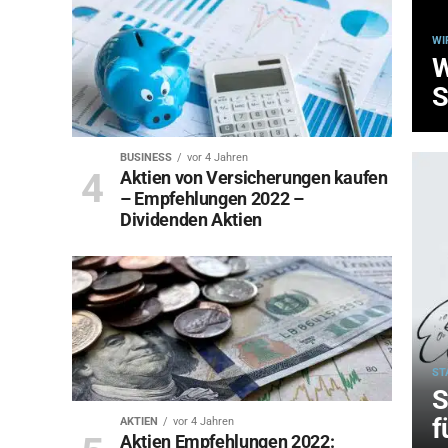
WI
W
S
BUSINESS
vor 4 Jahren
Aktien von Versicherungen kaufen
– Empfehlungen 2022 –
Dividenden Aktien
ST
S
f
AKTIEN
vor 4 Jahren
Aktien Empfehlungen 2022: