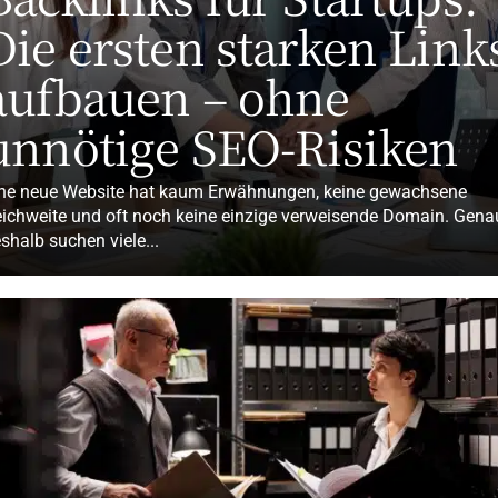
Die ersten starken Link
aufbauen – ohne
unnötige SEO-Risiken
ne neue Website hat kaum Erwähnungen, keine gewachsene
ichweite und oft noch keine einzige verweisende Domain. Gena
shalb suchen viele...