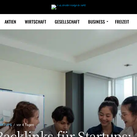
AKTIEN
WIRTSCHAFT
GESELLSCHAFT
BUSINESS
FREIZEIT
ARTUPS
vor 4 Tagen
Backlinks für Startups: