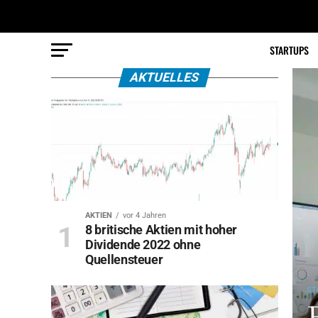
STARTUPS
AKTUELLES
AKTIEN
vor 4 Jahren
8 britische Aktien mit hoher
Dividende 2022 ohne
Quellensteuer
ST