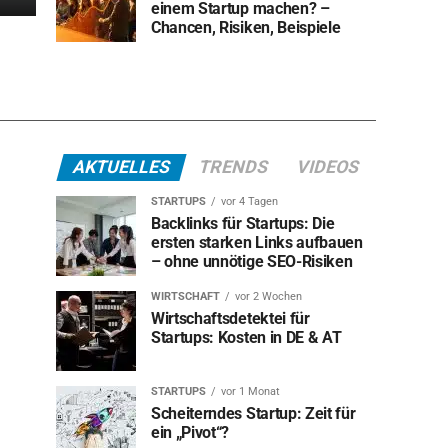
einem Startup machen? –
Chancen, Risiken, Beispiele
AKTUELLES
TRENDS
VIDEOS
STARTUPS
vor 4 Tagen
Backlinks für Startups: Die
ersten starken Links aufbauen
– ohne unnötige SEO-Risiken
WIRTSCHAFT
vor 2 Wochen
Wirtschaftsdetektei für
Startups: Kosten in DE & AT
STARTUPS
vor 1 Monat
Scheiterndes Startup: Zeit für
ein „Pivot“?