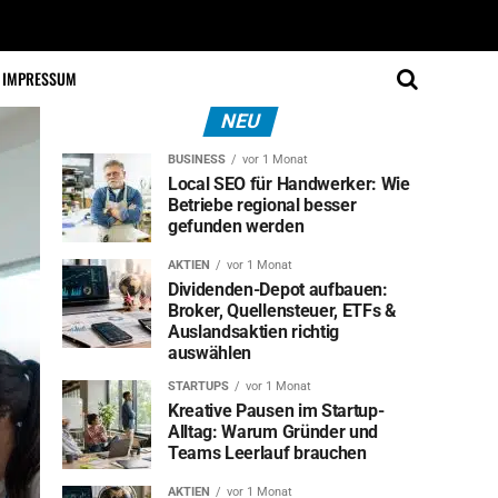
IMPRESSUM
NEU
BUSINESS
vor 1 Monat
Local SEO für Handwerker: Wie
Betriebe regional besser
gefunden werden
AKTIEN
vor 1 Monat
Dividenden-Depot aufbauen:
Broker, Quellensteuer, ETFs &
Auslandsaktien richtig
auswählen
STARTUPS
vor 1 Monat
Kreative Pausen im Startup-
Alltag: Warum Gründer und
Teams Leerlauf brauchen
AKTIEN
vor 1 Monat