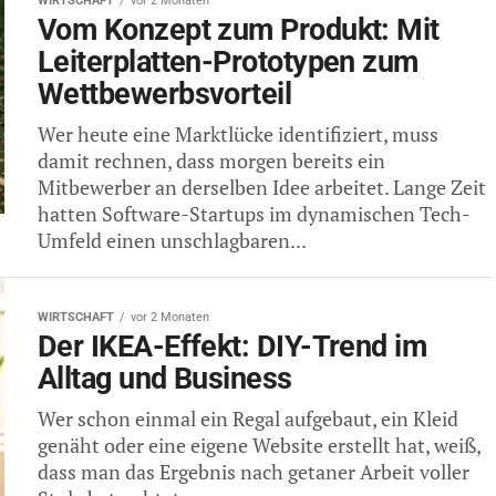
WIRTSCHAFT
vor 2 Monaten
Vom Konzept zum Produkt: Mit
Leiterplatten-Prototypen zum
Wettbewerbsvorteil
Wer heute eine Marktlücke identifiziert, muss
damit rechnen, dass morgen bereits ein
Mitbewerber an derselben Idee arbeitet. Lange Zeit
hatten Software-Startups im dynamischen Tech-
Umfeld einen unschlagbaren...
WIRTSCHAFT
vor 2 Monaten
Der IKEA-Effekt: DIY-Trend im
Alltag und Business
Wer schon einmal ein Regal aufgebaut, ein Kleid
genäht oder eine eigene Website erstellt hat, weiß,
dass man das Ergebnis nach getaner Arbeit voller