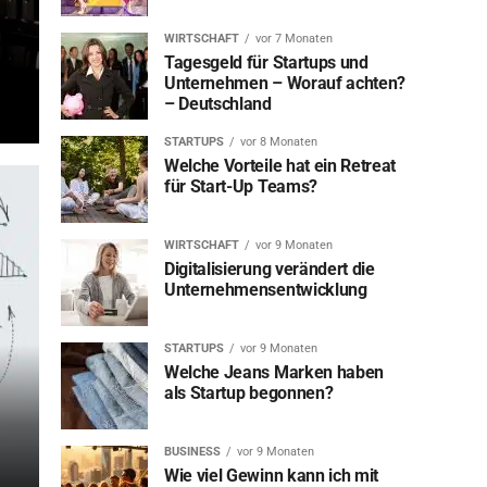
WIRTSCHAFT
vor 7 Monaten
Tagesgeld für Startups und
Unternehmen – Worauf achten?
– Deutschland
STARTUPS
vor 8 Monaten
Welche Vorteile hat ein Retreat
für Start-Up Teams?
WIRTSCHAFT
vor 9 Monaten
Digitalisierung verändert die
Unternehmensentwicklung
STARTUPS
vor 9 Monaten
Welche Jeans Marken haben
als Startup begonnen?
BUSINESS
vor 9 Monaten
Wie viel Gewinn kann ich mit