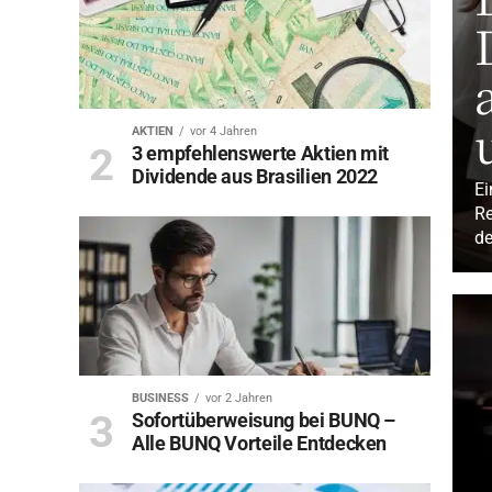
AKTIEN
vor 4 Jahren
3 empfehlenswerte Aktien mit
Dividende aus Brasilien 2022
Ei
Re
de
BUSINESS
vor 2 Jahren
Sofortüberweisung bei BUNQ –
Alle BUNQ Vorteile Entdecken