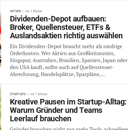
AKTIEN
vor 1 Monat
Dividenden-Depot aufbauen:
Broker, Quellensteuer, ETFs &
Auslandsaktien richtig auswählen
Ein Dividenden-Depot braucht mehr als niedrige
Orderkosten. Wer Aktien aus Großbritannien,
Singapur, Australien, Brasilien, Spanien, Japan oder
den USA kauft, sollte auch auf Quellensteuer-
Abrechnung, Handelsplätze, Sparpläne,...
STARTUPS
vor 1 Monat
Kreative Pausen im Startup-Alltag:
Warum Gründer und Teams
Leerlauf brauchen
Gründer brauchen nicht nur mehr Tools, schnellere