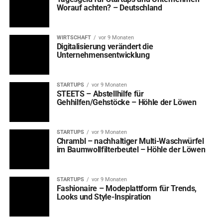
Worauf achten? – Deutschland
WIRTSCHAFT
vor 9 Monaten
Digitalisierung verändert die
Unternehmensentwicklung
STARTUPS
vor 9 Monaten
STEETS – Abstellhilfe für
Gehhilfen/Gehstöcke – Höhle der Löwen
STARTUPS
vor 9 Monaten
Chrambl – nachhaltiger Multi-Waschwürfel
im Baumwollfilterbeutel – Höhle der Löwen
STARTUPS
vor 9 Monaten
Fashionaire – Modeplattform für Trends,
Looks und Style-Inspiration