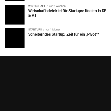
WIRTSCHAFT
vor 2 Wochen
Wirtschaftsdetektei für Startups: Kosten in DE
& AT
STARTUPS
vor 1 Monat
Scheiterndes Startup: Zeit für ein „Pivot“?