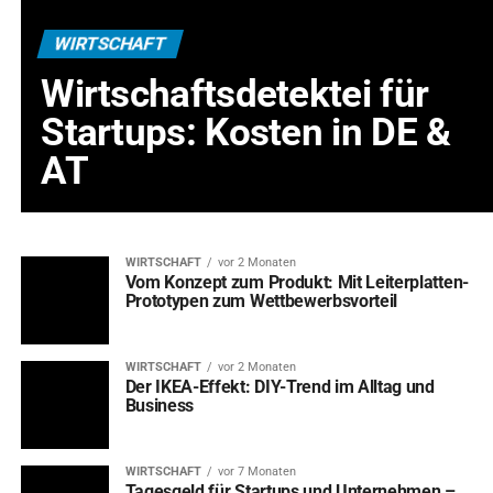
WIRTSCHAFT
Wirtschaftsdetektei für
Startups: Kosten in DE &
AT
WIRTSCHAFT
vor 2 Monaten
Vom Konzept zum Produkt: Mit Leiterplatten-
Prototypen zum Wettbewerbsvorteil
WIRTSCHAFT
vor 2 Monaten
Der IKEA-Effekt: DIY-Trend im Alltag und
Business
WIRTSCHAFT
vor 7 Monaten
Tagesgeld für Startups und Unternehmen –