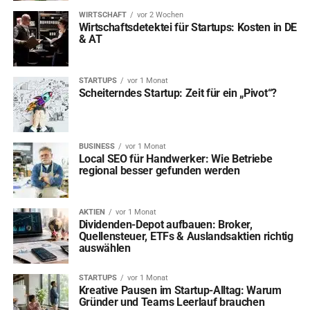
WIRTSCHAFT
vor 2 Wochen
Wirtschaftsdetektei für Startups: Kosten in DE
& AT
STARTUPS
vor 1 Monat
Scheiterndes Startup: Zeit für ein „Pivot“?
BUSINESS
vor 1 Monat
Local SEO für Handwerker: Wie Betriebe
regional besser gefunden werden
AKTIEN
vor 1 Monat
Dividenden-Depot aufbauen: Broker,
Quellensteuer, ETFs & Auslandsaktien richtig
auswählen
STARTUPS
vor 1 Monat
Kreative Pausen im Startup-Alltag: Warum
Gründer und Teams Leerlauf brauchen