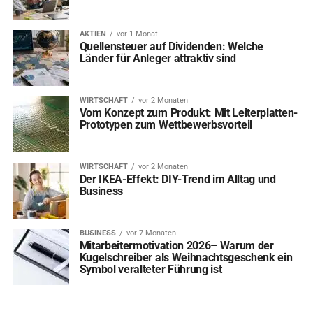
AKTIEN
vor 1 Monat
Quellensteuer auf Dividenden: Welche
Länder für Anleger attraktiv sind
WIRTSCHAFT
vor 2 Monaten
Vom Konzept zum Produkt: Mit Leiterplatten-
Prototypen zum Wettbewerbsvorteil
WIRTSCHAFT
vor 2 Monaten
Der IKEA-Effekt: DIY-Trend im Alltag und
Business
BUSINESS
vor 7 Monaten
Mitarbeitermotivation 2026– Warum der
Kugelschreiber als Weihnachtsgeschenk ein
Symbol veralteter Führung ist