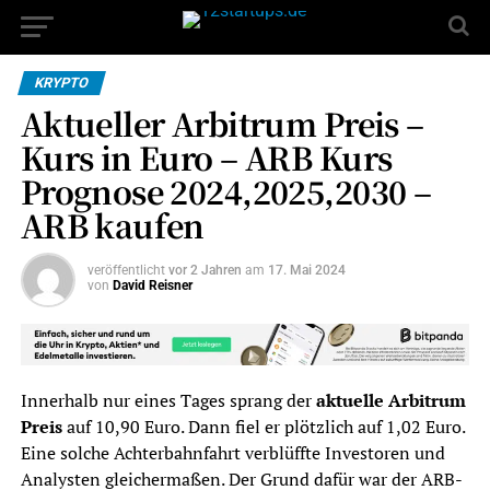
KRYPTO
Aktueller Arbitrum Preis –
Kurs in Euro – ARB Kurs
Prognose 2024,2025,2030 –
ARB kaufen
veröffentlicht
vor 2 Jahren
am
17. Mai 2024
von
David Reisner
Innerhalb nur eines Tages sprang der
aktuelle Arbitrum
Preis
auf 10,90 Euro. Dann fiel er plötzlich auf 1,02 Euro.
Eine solche Achterbahnfahrt verblüffte Investoren und
Analysten gleichermaßen. Der Grund dafür war der ARB-