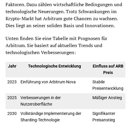
Faktoren. Dazu zählen wirtschaftliche Bedingungen und
technologische Neuerungen. Trotz Schwankungen im
Krypto-Markt hat Arbitrum gute Chancen zu wachsen.
Dies liegt an seiner soliden Basis und Innovationen.
Unten finden Sie eine Tabelle mit Prognosen für
Arbitrum. Sie basiert auf aktuellen Trends und
technologischen Verbesserungen:
Jahr
Technologische Entwicklung
Einfluss auf ARB
Preis
2023
Einführung von Arbitrum Nova
Stabile
Preisentwicklung
2025
Verbesserungen in der
Mäßiger Anstieg
Nutzeroberfläche
2030
Vollständige Implementierung der
Signifikanter
Sharding-Technologie
Preisanstieg