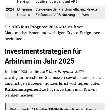
Halving
positiver Übergang auf ARB
2024
Ethereum
Steigerung der Plattformeffizienz, direkter
Updates
Einfluss auf ARB Nutzung und Wert
Die
ARB Kurs Prognose 2024
wird stark von
Marktmechanismen und wichtigen Krypto-Ereignissen
beeinflusst.
Investmentstrategien für
Arbitrum im Jahr 2025
Im Jahr 2025 ist die
ARB Kurs Prognose 2025
sehr
wichtig für Investoren. Sie müssen sowohl kurz- als auch
langfristige Strategien nutzen. Es ist wichtig, ein gutes
Risikomanagement
zu haben. So kann man Risiken
weniger machen.
Siehe auch
Aktueller TRON Preis - Kurs in Euro -