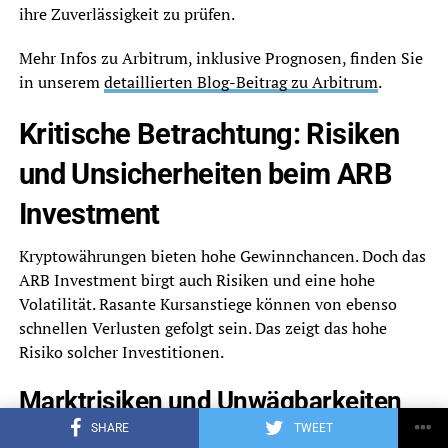
ihre Zuverlässigkeit zu prüfen.
Mehr Infos zu Arbitrum, inklusive Prognosen, finden Sie
in unserem
detaillierten Blog-Beitrag zu Arbitrum
.
Kritische Betrachtung: Risiken
und Unsicherheiten beim ARB
Investment
Kryptowährungen bieten hohe Gewinnchancen. Doch das
ARB Investment birgt auch Risiken und eine hohe
Volatilität. Rasante Kursanstiege können von ebenso
schnellen Verlusten gefolgt sein. Das zeigt das hohe
Risiko solcher Investitionen.
Marktrisiken und Unwägbarkeiten
bei Prognosen
SHARE
TWEET