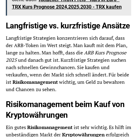
TRX Kurs Prognose 2024,2025,2030 - TRX kaufen
Langfristige vs. kurzfristige Ansätze
Langfristige Strategien konzentrieren sich darauf, dass
der ARB-Token im Wert steigt. Man kauft mit dem Plan,
lange zu halten. Man hofft, dass die
ARB Kurs Prognose
2025
und danach gut ist. Kurzfristige Strategien suchen
nach schnellen Gewinnchancen. Sie kaufen und
verkaufen, wenn der Markt sich schnell ändert. Für beide
ist
Risikomanagement
wichtig, um Geld zu bewahren
und Chancen zu sehen.
Risikomanagement beim Kauf von
Kryptowährungen
Ein gutes
Risikomanagement
ist sehr wichtig. Es hilft im
unbeständigen Markt der
Kryptowährungen
erfolgreich