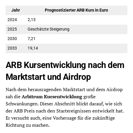
Jahr
Prognostizierter ARB Kurs in Euro
2024
2,13
2025
Geschätzte Steigerung
2030
7,21
2033
19,14
ARB Kursentwicklung nach dem
Marktstart und Airdrop
Nach dem herausragenden Marktstart und dem Airdrop
sah die
Arbitrum Kursentwicklung
große
Schwankungen. Dieser Abschnitt blickt darauf, wie sich
der ARB Preis nach den Startereignissen entwickelt hat.
Er versucht auch, eine Vorhersage für die zukünftige
Richtung zu machen.