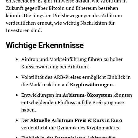
entscheidend. Es gibt Hinweise darauf, wie Arbitrum in
Zukunft gegenüber Bitcoin und Ethereum bestehen
könnte. Die jüngsten Preisbewegungen des Arbitrum
verdeutlichen erneut, wie wichtig Nachrichten für
Investoren sind.
Wichtige Erkenntnisse
Airdrop und Markteinführung führen zu hoher
Kursschwankung bei Arbitrum.
Volatilität des ARB-Preises ermöglicht Einblick in
die Marktreaktion auf
Kryptowährungen
.
Entwicklungen im
Arbitrum-Ökosystem
könnten
entscheidenden Einfluss auf die Preisprognose
haben.
Der
Aktuelle Arbitrum Preis & Kurs in Euro
verdeutlicht die Dynamik des Kryptomarktes.
Einblick in das Potenzial von Arbitrum für