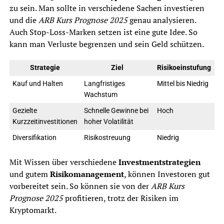
zu sein. Man sollte in verschiedene Sachen investieren
und die
ARB Kurs Prognose 2025
genau analysieren.
Auch Stop-Loss-Marken setzen ist eine gute Idee. So
kann man Verluste begrenzen und sein Geld schützen.
Strategie
Ziel
Risikoeinstufung
Kauf und Halten
Langfristiges
Mittel bis Niedrig
Wachstum
Gezielte
Schnelle Gewinne bei
Hoch
Kurzzeitinvestitionen
hoher Volatilität
Diversifikation
Risikostreuung
Niedrig
Mit Wissen über verschiedene
Investmentstrategien
und gutem
Risikomanagement
, können Investoren gut
vorbereitet sein. So können sie von der
ARB Kurs
Prognose 2025
profitieren, trotz der Risiken im
Kryptomarkt.