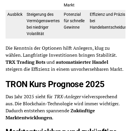
Markt
Ausblick
Steigerung des
Potenzial
Effizienz und Präzision
Vermögenswertes
für schnelle
bei
bei niedriger
Gewinne
Handelsentscheidung
Volatilität
Die Kenntnis der Optionen hilft Anlegern, klug zu
wählen. Langfristige Investitionen bringen Stabilität.
TRX Trading Bots
und
automatisierter Handel
steigern die Effizienz in einem unvorhersehbaren Markt.
TRON Kurs Prognose 2025
Das Jahr 2025 sieht für
TRX-Anleger
vielversprechend
aus. Die Blockchain-Technologie wird immer wichtiger.
Dadurch entstehen spannende
Zukünftige
Marktentwicklungen
.