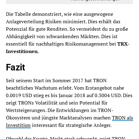
Die Tabelle demonstriert, wie eine ausgewogene
Anlageverteilung Risiken minimiert. Dies erhält das
Potenzial für gute Renditen. So vermeidest du zu große
Abhängigkeit von schwankenden Märkten. Dies ist
essentiell für nachhaltiges Risikomanagement bei
TRX-
Investitionen
.
Fazit
Seit seinem Start im Sommer 2017 hat TRON
beachtliches Wachstum erlebt. Vom Erstangebot nahe
0.0019 USD stieg es bis Januar 2018 auf 0.3004 USD. Dies
zeigt TRONs Volatilität und sein Potential für
Wertsteigerungen. Die Entwicklungen im TRON-
Ökosystem und jüngste Marktanalysen machen
TRON als
Investition
interessant für strategische Anleger.
Obwohl der Krypto-Markt stark schwankt, zeigt TRON