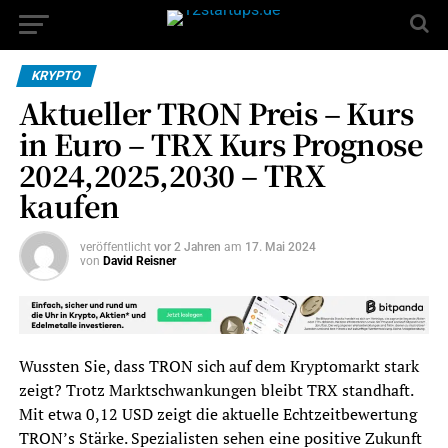
KRYPTO
Aktueller TRON Preis – Kurs
in Euro – TRX Kurs Prognose
2024,2025,2030 – TRX
kaufen
veröffentlicht
vor 2 Jahren
am
17. Mai 2024
von
David Reisner
Wussten Sie, dass TRON sich auf dem Kryptomarkt stark
zeigt? Trotz Marktschwankungen bleibt TRX standhaft.
Mit etwa 0,12 USD zeigt die aktuelle Echtzeitbewertung
TRON’s Stärke. Spezialisten sehen eine positive Zukunft