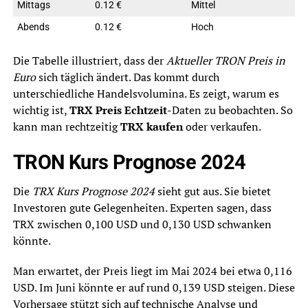
Mittags
0.12 €
Mittel
Abends
0.12 €
Hoch
Die Tabelle illustriert, dass der
Aktueller TRON Preis in
Euro
sich täglich ändert. Das kommt durch
unterschiedliche Handelsvolumina. Es zeigt, warum es
wichtig ist,
TRX Preis Echtzeit
-Daten zu beobachten. So
kann man rechtzeitig
TRX kaufen
oder verkaufen.
TRON Kurs Prognose 2024
Die
TRX Kurs Prognose 2024
sieht gut aus. Sie bietet
Investoren gute Gelegenheiten. Experten sagen, dass
TRX zwischen 0,100 USD und 0,130 USD schwanken
könnte.
Man erwartet, der Preis liegt im Mai 2024 bei etwa 0,116
USD. Im Juni könnte er auf rund 0,139 USD steigen. Diese
Vorhersage stützt sich auf technische Analyse und