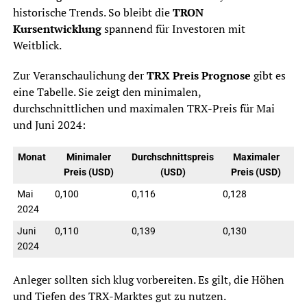
historische Trends. So bleibt die
TRON
Kursentwicklung
spannend für Investoren mit
Weitblick.
Zur Veranschaulichung der
TRX Preis Prognose
gibt es
eine Tabelle. Sie zeigt den minimalen,
durchschnittlichen und maximalen TRX-Preis für Mai
und Juni 2024:
Monat
Minimaler
Durchschnittspreis
Maximaler
Preis (USD)
(USD)
Preis (USD)
Mai
0,100
0,116
0,128
2024
Juni
0,110
0,139
0,130
2024
Anleger sollten sich klug vorbereiten. Es gilt, die Höhen
und Tiefen des TRX-Marktes gut zu nutzen.