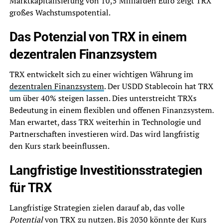
Marktkapitalisierung von 10,5 Milliarden Euro zeigt TRX
großes Wachstumspotential.
Das Potenzial von TRX in einem
dezentralen Finanzsystem
TRX entwickelt sich zu einer wichtigen Währung im
dezentralen Finanzsystem
. Der USDD Stablecoin hat TRX
um über 40% steigen lassen. Dies unterstreicht TRXs
Bedeutung in einem flexiblen und offenen Finanzsystem.
Man erwartet, dass TRX weiterhin in Technologie und
Partnerschaften investieren wird. Das wird langfristig
den Kurs stark beeinflussen.
Langfristige Investitionsstrategien
für TRX
Langfristige Strategien zielen darauf ab, das volle
Potential
von TRX zu nutzen. Bis 2030 könnte der Kurs