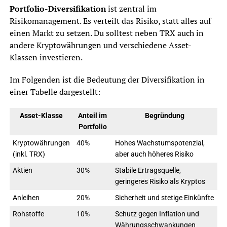
Portfolio-Diversifikation
ist zentral im
Risikomanagement. Es verteilt das Risiko, statt alles auf
einen Markt zu setzen. Du solltest neben TRX auch in
andere Kryptowährungen und verschiedene Asset-
Klassen investieren.
Im Folgenden ist die Bedeutung der Diversifikation in
einer Tabelle dargestellt:
Asset-Klasse
Anteil im
Begründung
Portfolio
Kryptowährungen
40%
Hohes Wachstumspotenzial,
(inkl. TRX)
aber auch höheres Risiko
Aktien
30%
Stabile Ertragsquelle,
geringeres Risiko als Kryptos
Anleihen
20%
Sicherheit und stetige Einkünfte
Rohstoffe
10%
Schutz gegen Inflation und
Währungsschwankungen