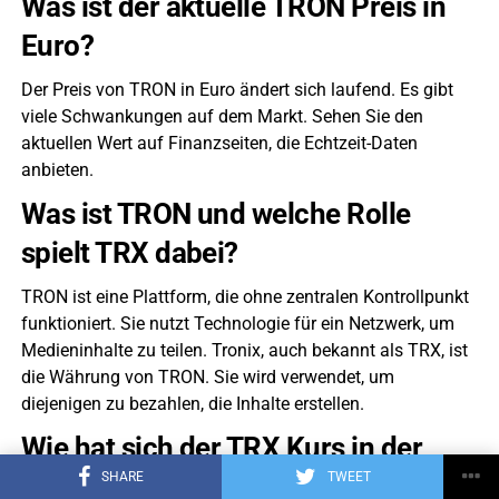
Was ist der aktuelle TRON Preis in
Euro?
Der Preis von TRON in Euro ändert sich laufend. Es gibt
viele Schwankungen auf dem Markt. Sehen Sie den
aktuellen Wert auf Finanzseiten, die Echtzeit-Daten
anbieten.
Was ist TRON und welche Rolle
spielt TRX dabei?
TRON ist eine Plattform, die ohne zentralen Kontrollpunkt
funktioniert. Sie nutzt Technologie für ein Netzwerk, um
Medieninhalte zu teilen. Tronix, auch bekannt als TRX, ist
die Währung von TRON. Sie wird verwendet, um
diejenigen zu bezahlen, die Inhalte erstellen.
Wie hat sich der TRX Kurs in der
SHARE
TWEET
Vergangenheit entwickelt?