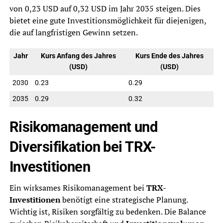
von 0,23 USD auf 0,32 USD im Jahr 2035 steigen. Dies
bietet eine gute Investitionsmöglichkeit für diejenigen,
die auf langfristigen Gewinn setzen.
Jahr
Kurs Anfang des Jahres
Kurs Ende des Jahres
(USD)
(USD)
2030
0.23
0.29
2035
0.29
0.32
Risikomanagement und
Diversifikation bei TRX-
Investitionen
Ein wirksames Risikomanagement bei
TRX-
Investitionen
benötigt eine strategische Planung.
Wichtig ist, Risiken sorgfältig zu bedenken. Die Balance