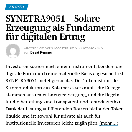
KRYPTO
SYNETRA9051 – Solare
Erzeugung als Fundament
für digitalen Ertrag
veröffentlicht
vor 9 Monaten
am
25. Oktober 2025
von
David Reisner
Investoren suchen nach einem Instrument, bei dem die
digitale Form durch eine materielle Basis abgesichert ist.
SYNETRA9051 bietet genau das. Der Token ist mit der
Stromproduktion aus Solarparks verknüpft, die Erträge
stammen aus realer Energieerzeugung, und die Regeln
für die Verteilung sind transparent und reproduzierbar.
Dank der Listung auf führenden Börsen bleibt der Token
liquide und ist sowohl für private als auch für
institutionelle Investoren leicht zugänglich.
(mehr …)