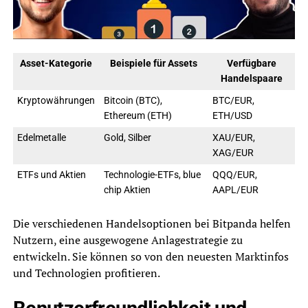
Asset-Kategorie
Beispiele für Assets
Verfügbare
Handelspaare
Kryptowährungen
Bitcoin (BTC),
BTC/EUR,
Ethereum (ETH)
ETH/USD
Edelmetalle
Gold, Silber
XAU/EUR,
XAG/EUR
ETFs und Aktien
Technologie-ETFs, blue
QQQ/EUR,
chip Aktien
AAPL/EUR
Die verschiedenen Handelsoptionen bei Bitpanda helfen
Nutzern, eine ausgewogene Anlagestrategie zu
entwickeln. Sie können so von den neuesten Marktinfos
und Technologien profitieren.