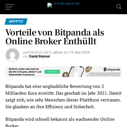
KRYPTO
Vorteile von Bitpanda als
Online Broker Enthüllt
veröffentlicht
vor 2 Jahren
am
15. Mai 2024
von
David Reisner
Bitpanda hat eine unglaubliche Bewertung von 2
Milliarden Euro erreicht. Das geschah im Jahr 2021. Damit
zeigt sich, wie sehr Menschen dieser Plattform vertrauen.
Sie glauben an ihre Effizienz und Sicherheit.
Bitpanda wird schnell bekannt als wachsender Online
Broker.