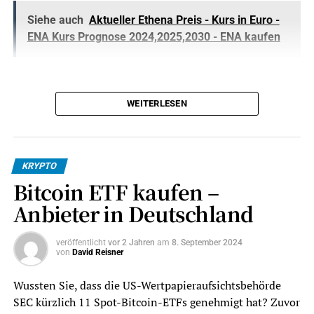
Siehe auch
Aktueller Ethena Preis - Kurs in Euro -
ENA Kurs Prognose 2024,2025,2030 - ENA kaufen
WEITERLESEN
KRYPTO
Bitcoin ETF kaufen –
Anbieter in Deutschland
veröffentlicht
vor 2 Jahren
am
8. September 2024
von
David Reisner
Wussten Sie, dass die US-Wertpapieraufsichtsbehörde
SEC kürzlich 11 Spot-Bitcoin-ETFs genehmigt hat? Zuvor