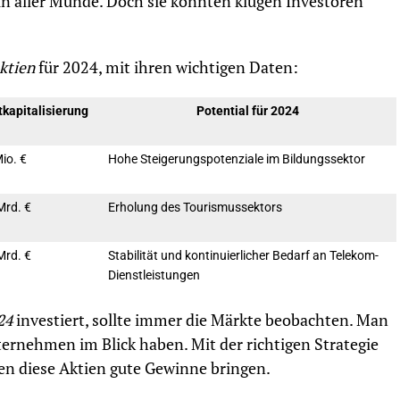
in aller Munde. Doch sie könnten klugen Investoren
ktien
für 2024, mit ihren wichtigen Daten:
kapitalisierung
Potential für 2024
io. €
Hohe Steigerungspotenziale im Bildungssektor
Mrd. €
Erholung des Tourismussektors
Mrd. €
Stabilität und kontinuierlicher Bedarf an Telekom-
Dienstleistungen
24
investiert, sollte immer die Märkte beobachten. Man
ernehmen im Blick haben. Mit der richtigen Strategie
n diese Aktien gute Gewinne bringen.