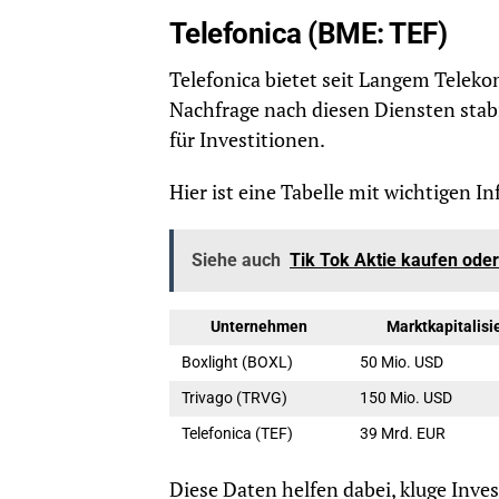
Telefonica (BME: TEF)
Telefonica bietet seit Langem Teleko
Nachfrage nach diesen Diensten stabi
für Investitionen.
Hier ist eine Tabelle mit wichtigen I
Siehe auch
Tik Tok Aktie kaufen ode
Unternehmen
Marktkapitalisi
Boxlight (BOXL)
50 Mio. USD
Trivago (TRVG)
150 Mio. USD
Telefonica (TEF)
39 Mrd. EUR
Diese Daten helfen dabei, kluge Inves