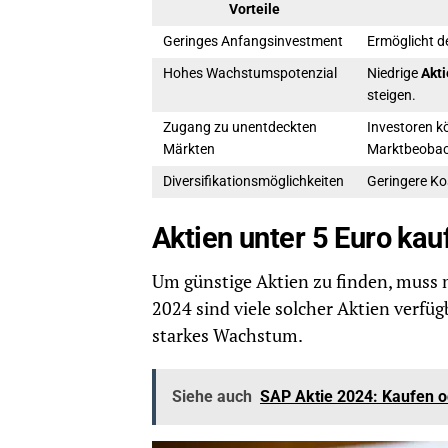
Vorteile
Geringes Anfangsinvestment
Ermöglicht d
Hohes Wachstumspotenzial
Niedrige
Akt
steigen.
Zugang zu unentdeckten
Investoren k
Märkten
Marktbeobac
Diversifikationsmöglichkeiten
Geringere Ko
Aktien unter 5 Euro ka
Um günstige Aktien zu finden, muss 
2024 sind viele solcher Aktien verfüg
starkes Wachstum.
Siehe auch
SAP Aktie 2024: Kaufen 