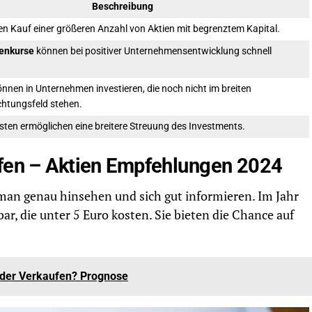
Beschreibung
en Kauf einer größeren Anzahl von Aktien mit begrenztem Kapital.
ienkurse
können bei positiver Unternehmensentwicklung schnell
önnen in Unternehmen investieren, die noch nicht im breiten
htungsfeld stehen.
sten ermöglichen eine breitere Streuung des Investments.
ufen – Aktien Empfehlungen 2024
man genau hinsehen und sich gut informieren. Im Jahr
bar, die unter 5 Euro kosten. Sie bieten die Chance auf
oder Verkaufen? Prognose