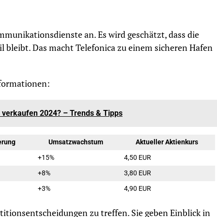
mmunikationsdienste an. Es wird geschätzt, dass die
l bleibt. Das macht Telefonica zu einem sicheren Hafen
nformationen:
r verkaufen 2024? – Trends & Tipps
erung
Umsatzwachstum
Aktueller Aktienkurs
+15%
4,50 EUR
+8%
3,80 EUR
+3%
4,90 EUR
titionsentscheidungen zu treffen. Sie geben Einblick in