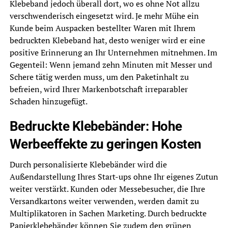
Klebeband jedoch überall dort, wo es ohne Not allzu
verschwenderisch eingesetzt wird. Je mehr Mühe ein
Kunde beim Auspacken bestellter Waren mit Ihrem
bedruckten Klebeband hat, desto weniger wird er eine
positive Erinnerung an Ihr Unternehmen mitnehmen. Im
Gegenteil: Wenn jemand zehn Minuten mit Messer und
Schere tätig werden muss, um den Paketinhalt zu
befreien, wird Ihrer Markenbotschaft irreparabler
Schaden hinzugefügt.
Bedruckte Klebebänder: Hohe
Werbeeffekte zu geringen Kosten
Durch personalisierte Klebebänder wird die
Außendarstellung Ihres Start-ups ohne Ihr eigenes Zutun
weiter verstärkt. Kunden oder Messebesucher, die Ihre
Versandkartons weiter verwenden, werden damit zu
Multiplikatoren in Sachen Marketing. Durch bedruckte
Papierklebebänder können Sie zudem den grünen