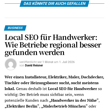
DAS KÖNNTE DIR AUCH GEFALLEN
BUSINESS
Local SEO für Handwerker:
Wie Betriebe regional besser
gefunden werden
veröffentlicht
vor 1 Monat
am
1. Juli 2026
von
David Reisner
Wer einen Installateur, Elektriker, Maler, Dachdecker,
Tischler oder Heizungsbauer sucht, sucht meistens
lokal.
Genau deshalb ist
Local SEO für Handwerker
so
wichtig: Der Betrieb muss sichtbar sein, wenn
potenzielle Kunden nach
„Handwerker in der Nähe“
,
„Elektriker Berlin“
,
„Malerbetrieb München“
oder