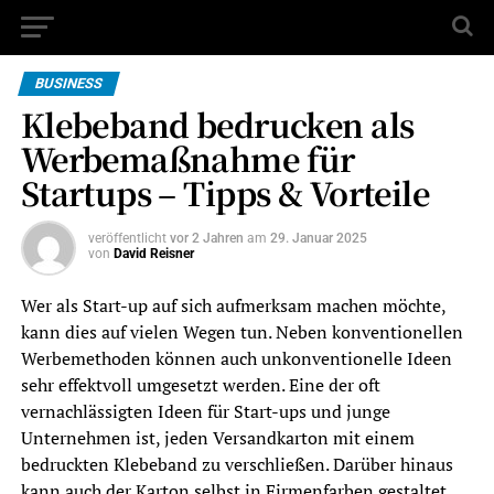
BUSINESS
Klebeband bedrucken als
Werbemaßnahme für
Startups – Tipps & Vorteile
veröffentlicht
vor 2 Jahren
am
29. Januar 2025
von
David Reisner
Wer als Start-up auf sich aufmerksam machen möchte,
kann dies auf vielen Wegen tun. Neben konventionellen
Werbemethoden können auch unkonventionelle Ideen
sehr effektvoll umgesetzt werden. Eine der oft
vernachlässigten Ideen für Start-ups und junge
Unternehmen ist, jeden Versandkarton mit einem
bedruckten Klebeband zu verschließen. Darüber hinaus
kann auch der Karton selbst in Firmenfarben gestaltet