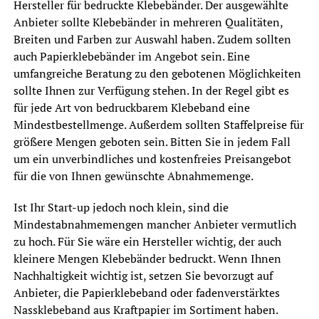
Hersteller für bedruckte Klebebänder. Der ausgewählte
Anbieter sollte Klebebänder in mehreren Qualitäten,
Breiten und Farben zur Auswahl haben. Zudem sollten
auch Papierklebebänder im Angebot sein. Eine
umfangreiche Beratung zu den gebotenen Möglichkeiten
sollte Ihnen zur Verfügung stehen. In der Regel gibt es
für jede Art von bedruckbarem Klebeband eine
Mindestbestellmenge. Außerdem sollten Staffelpreise für
größere Mengen geboten sein. Bitten Sie in jedem Fall
um ein unverbindliches und kostenfreies Preisangebot
für die von Ihnen gewünschte Abnahmemenge.
Ist Ihr Start-up jedoch noch klein, sind die
Mindestabnahmemengen mancher Anbieter vermutlich
zu hoch. Für Sie wäre ein Hersteller wichtig, der auch
kleinere Mengen Klebebänder bedruckt. Wenn Ihnen
Nachhaltigkeit wichtig ist, setzen Sie bevorzugt auf
Anbieter, die Papierklebeband oder fadenverstärktes
Nassklebeband aus Kraftpapier im Sortiment haben.