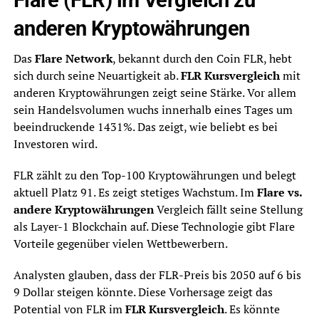
anderen Kryptowährungen
Das
Flare Network
, bekannt durch den Coin FLR, hebt
sich durch seine Neuartigkeit ab.
FLR Kursvergleich
mit
anderen Kryptowährungen zeigt seine Stärke. Vor allem
sein Handelsvolumen wuchs innerhalb eines Tages um
beeindruckende 1431%. Das zeigt, wie beliebt es bei
Investoren wird.
FLR zählt zu den Top-100 Kryptowährungen und belegt
aktuell Platz 91. Es zeigt stetiges Wachstum. Im
Flare vs.
andere Kryptowährungen
Vergleich fällt seine Stellung
als Layer-1 Blockchain auf. Diese Technologie gibt Flare
Vorteile gegenüber vielen Wettbewerbern.
Analysten glauben, dass der FLR-Preis bis 2050 auf 6 bis
9 Dollar steigen könnte. Diese Vorhersage zeigt das
Potential von FLR im
FLR Kursvergleich
. Es könnte