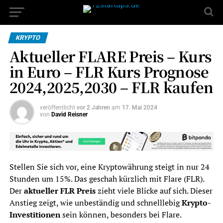
KRYPTO
Aktueller FLARE Preis – Kurs
in Euro – FLR Kurs Prognose
2024,2025,2030 – FLR kaufen
veröffentlicht
vor 2 Jahren
am
17. Mai 2024
von
David Reisner
Stellen Sie sich vor, eine Kryptowährung steigt in nur 24
Stunden um 15%. Das geschah kürzlich mit Flare (FLR).
Der
aktueller FLR Preis
zieht viele Blicke auf sich. Dieser
Anstieg zeigt, wie unbeständig und schnelllebig
Krypto-
Investitionen
sein können, besonders bei Flare.