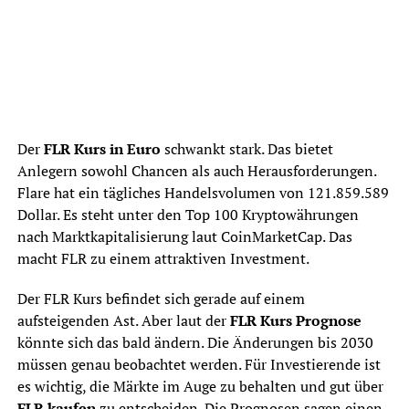
Der
FLR Kurs in Euro
schwankt stark. Das bietet
Anlegern sowohl Chancen als auch Herausforderungen.
Flare hat ein tägliches Handelsvolumen von 121.859.589
Dollar. Es steht unter den Top 100 Kryptowährungen
nach Marktkapitalisierung laut CoinMarketCap. Das
macht FLR zu einem attraktiven Investment.
Der FLR Kurs befindet sich gerade auf einem
aufsteigenden Ast. Aber laut der
FLR Kurs Prognose
könnte sich das bald ändern. Die Änderungen bis 2030
müssen genau beobachtet werden. Für Investierende ist
es wichtig, die Märkte im Auge zu behalten und gut über
FLR kaufen
zu entscheiden. Die Prognosen sagen einen