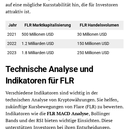
auf eine mögliche Kursstabilität hin, die für Investoren
attraktiv ist.
Jahr
FLR Marktkapitalisierung
FLR Handelsvolumen
2021
500 Millionen USD
30 Millionen USD
2022
1.2 Milliarden USD
150 Millionen USD
2023
1.8 Milliarden USD
250 Millionen USD
Technische Analyse und
Indikatoren für FLR
Verschiedene Indikatoren sind wichtig in der
technischen Analyse von Kryptowährungen. Sie helfen,
zukünftige Kursbewegungen von Flare (FLR) zu bewerten.
Indikatoren wie die
FLR MACD Analyse
, Bollinger
Bands und der RSI bieten wichtige Einsichten. Diese
unterstützen Investoren bei ihren Entscheidungen.