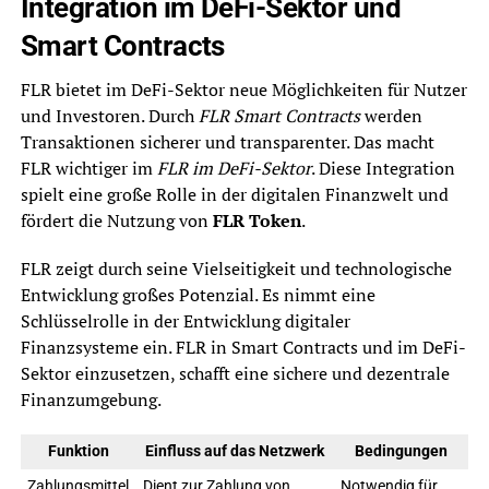
Integration im DeFi-Sektor und
Smart Contracts
FLR bietet im DeFi-Sektor neue Möglichkeiten für Nutzer
und Investoren. Durch
FLR Smart Contracts
werden
Transaktionen sicherer und transparenter. Das macht
FLR wichtiger im
FLR im DeFi-Sektor
. Diese Integration
spielt eine große Rolle in der digitalen Finanzwelt und
fördert die Nutzung von
FLR Token
.
FLR zeigt durch seine Vielseitigkeit und technologische
Entwicklung großes Potenzial. Es nimmt eine
Schlüsselrolle in der Entwicklung digitaler
Finanzsysteme ein. FLR in Smart Contracts und im DeFi-
Sektor einzusetzen, schafft eine sichere und dezentrale
Finanzumgebung.
Funktion
Einfluss auf das Netzwerk
Bedingungen
Zahlungsmittel
Dient zur Zahlung von
Notwendig für