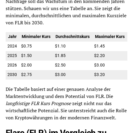
Nachfrage soll das Wachstum in den kommenden Jahren
stützen. Schauen wir uns eine Tabelle an. Sie zeigt die
minimalen, durchschnittlichen und maximalen Kursziele
von FLR bis 2030.
Jahr
Minimaler Kurs
Durchschnittskurs
Maximaler Kurs
2024
$0.75
$1.10
$1.45
2025
$1.50
$1.85
$2.20
2026
$2.00
$2.50
$3.00
2030
$2.75
$3.00
$3.20
Die Tabelle basiert auf einer genauen Analyse der
Marktentwicklung und dem Potential von FLR. Die
langfristige FLR Kurs Prognose
zeigt nicht nur das
wirtschaftliche Potenzial. Sie unterstreicht auch die Rolle
von Kryptowährungen in der modernen Finanzwelt.
Flare (FLR) im Vergleich zu