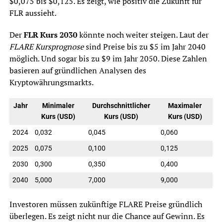
$0,075 bis $0,125. Es zeigt, wie positiv die Zukunft für
FLR aussieht.
Der
FLR Kurs 2030
könnte noch weiter steigen. Laut der
FLARE Kursprognose
sind Preise bis zu $5 im Jahr 2040
möglich. Und sogar bis zu $9 im Jahr 2050. Diese Zahlen
basieren auf gründlichen Analysen des
Kryptowährungsmarkts.
Jahr
Minimaler
Durchschnittlicher
Maximaler
Kurs (USD)
Kurs (USD)
Kurs (USD)
2024
0,032
0,045
0,060
2025
0,075
0,100
0,125
2030
0,300
0,350
0,400
2040
5,000
7,000
9,000
Investoren müssen zukünftige FLARE Preise gründlich
überlegen. Es zeigt nicht nur die Chance auf Gewinn. Es