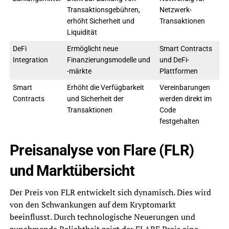
Transaktionsgebühren,
Netzwerk-
erhöht Sicherheit und
Transaktionen
Liquidität
DeFi
Ermöglicht neue
Smart Contracts
Integration
Finanzierungsmodelle und
und DeFi-
-märkte
Plattformen
Smart
Erhöht die Verfügbarkeit
Vereinbarungen
Contracts
und Sicherheit der
werden direkt im
Transaktionen
Code
festgehalten
Preisanalyse von Flare (FLR)
und Marktübersicht
Der Preis von FLR entwickelt sich dynamisch. Dies wird
von den Schwankungen auf dem Kryptomarkt
beeinflusst. Durch technologische Neuerungen und
zunehmende Beliebtheit zeigt der FLARE Preis eine