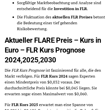
Sorgfältige Marktbeobachtung und Analyse sind
entscheidend für die
Investition in FLR
.
Die Fluktuation des
aktuellen FLR Preises
betont
die Bedeutung einer tief gehenden
Risikobewertung.
Aktueller FLARE Preis – Kurs in
Euro – FLR Kurs Prognose
2024,2025,2030
Die
FLR Kurs Prognose
ist faszinierend für alle, die den
Markt verfolgen. Für
FLR Kurs 2024
sagen Experten
einen Mindestpreis von $0,032 voraus. Der
durchschnittliche Preis könnte bei $0,045 liegen. Sie
erwarten sogar einen Maximalwert von $0,060.
Für
FLR Kurs 2025
erwartet man eine Spanne von