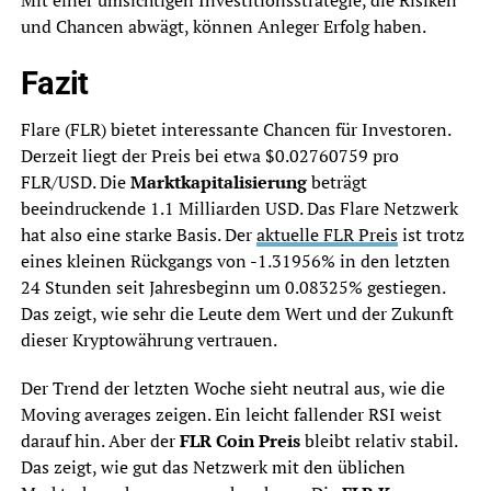
und Chancen abwägt, können Anleger Erfolg haben.
Fazit
Flare (FLR) bietet interessante Chancen für Investoren.
Derzeit liegt der Preis bei etwa $0.02760759 pro
FLR/USD. Die
Marktkapitalisierung
beträgt
beeindruckende 1.1 Milliarden USD. Das Flare Netzwerk
hat also eine starke Basis. Der
aktuelle FLR Preis
ist trotz
eines kleinen Rückgangs von -1.31956% in den letzten
24 Stunden seit Jahresbeginn um 0.08325% gestiegen.
Das zeigt, wie sehr die Leute dem Wert und der Zukunft
dieser Kryptowährung vertrauen.
Der Trend der letzten Woche sieht neutral aus, wie die
Moving averages zeigen. Ein leicht fallender RSI weist
darauf hin. Aber der
FLR Coin Preis
bleibt relativ stabil.
Das zeigt, wie gut das Netzwerk mit den üblichen