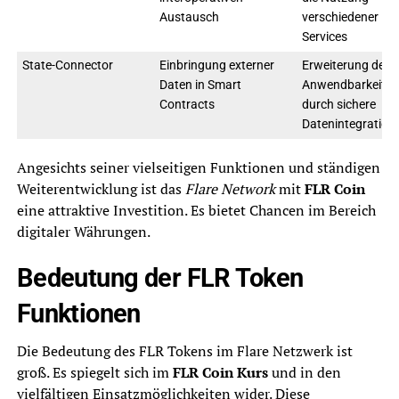
Austausch
verschiedener
Services
State-Connector
Einbringung externer
Erweiterung der
Daten in Smart
Anwendbarkeit
Contracts
durch sichere
Datenintegration
Angesichts seiner vielseitigen Funktionen und ständigen
Weiterentwicklung ist das
Flare Network
mit
FLR Coin
eine attraktive Investition. Es bietet Chancen im Bereich
digitaler Währungen.
Bedeutung der FLR Token
Funktionen
Die Bedeutung des FLR Tokens im Flare Netzwerk ist
groß. Es spiegelt sich im
FLR Coin Kurs
und in den
vielfältigen Einsatzmöglichkeiten wider. Diese