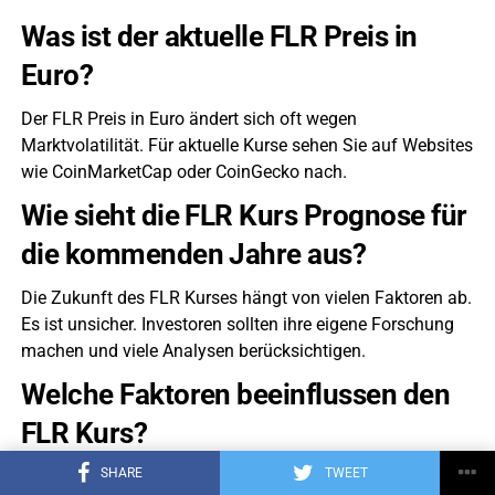
Was ist der aktuelle FLR Preis in
Euro?
Der FLR Preis in Euro ändert sich oft wegen
Marktvolatilität. Für aktuelle Kurse sehen Sie auf Websites
wie CoinMarketCap oder CoinGecko nach.
Wie sieht die FLR Kurs Prognose für
die kommenden Jahre aus?
Die Zukunft des FLR Kurses hängt von vielen Faktoren ab.
Es ist unsicher. Investoren sollten ihre eigene Forschung
machen und viele Analysen berücksichtigen.
Welche Faktoren beeinflussen den
FLR Kurs?
SHARE
TWEET
Viele Dinge beeinflussen den FLR Kurs. Dazu gehören