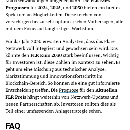
Marktschwankungen umgehen kann. Die
FLR Kurs
Prognosen
für
2024
,
2025
, und
2030
bieten ein breites
Spektrum an Möglichkeiten. Diese reichen von
vorsichtigen bis zu sehr optimistischen Vorhersagen, alle
mit dem Fokus auf langfristiges Wachstum.
Für das Jahr 2030 erwarten Analysten, dass das Flare
Netzwerk voll integriert und gewachsen sein wird. Das
könnte den
FLR Kurs 2030
stark beeinflussen. Wichtig
für Investoren ist, diese Zahlen im Kontext zu sehen. Es
geht um eine Mischung aus technischer Analyse,
Marktstimmung und Innovationsfortschritt im
Blockchain-Bereich. So können sie eine gut informierte
Entscheidung treffen. Die
Prognose
für den
Aktuellen
FLR Preis
hängt weiterhin von Netzwerk-Updates und
neuen Partnerschaften ab. Investoren sollten dies als
Teil einer umfassenden Anlagestrategie sehen.
FAQ