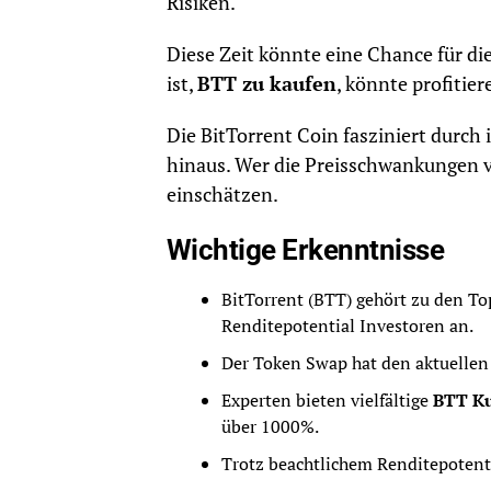
Risiken.
Diese Zeit könnte eine Chance für die
ist,
BTT zu kaufen
, könnte profitier
Die BitTorrent Coin fasziniert durch
hinaus. Wer die Preisschwankungen ve
einschätzen.
Wichtige Erkenntnisse
BitTorrent (BTT) gehört zu den T
Renditepotential Investoren an.
Der Token Swap hat den aktuellen 
Experten bieten vielfältige
BTT Ku
über 1000%.
Trotz beachtlichem Renditepotentia