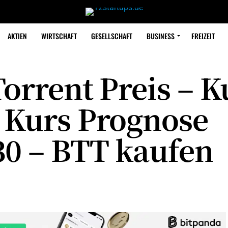
AKTIEN
WIRTSCHAFT
GESELLSCHAFT
BUSINESS
FREIZEIT
Torrent Preis – K
T Kurs Prognose
30 – BTT kaufen