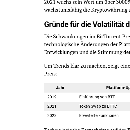
2021 wuchs sein Wert um über 3000% 
wachstumsfähig die Kryptowährung s
Gründe für die Volatilität 
Die Schwankungen im BitTorrent Pre
technologische Änderungen der Platt
Entwicklungen und die Stimmung der
Um Trends klar zu machen, zeigt eine
Preis:
Jahr
Plattform-U
2019
Einführung von BTT
2021
Token Swap zu BTTC
2023
Erweiterte Funktionen