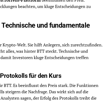
BitTorrent-Plattform
beeinflussen den Preis.
cklungen beachten, um kluge Entscheidungen zu
: Technische und fundamentale
er Krypto-Welt. Sie hilft Anlegern, sich zurechtzufinden.
icht alles, was hinter BTT steckt. Technische und
 damit Investoren kluge Entscheidungen treffen
Protokolls für den Kurs
ür BTT. Es beeinflusst den Preis stark. Die Funktionen
s steigern die Nachfrage. Das wirkt sich auf die
Analysten sagen, der Erfolg des Protokolls treibt die