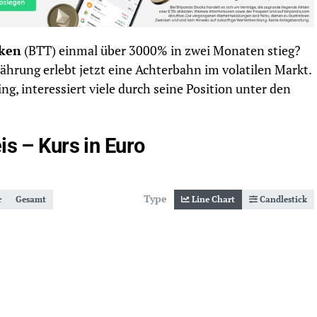
oken
(BTT) einmal über 3000% in zwei Monaten stieg?
währung erlebt jetzt eine Achterbahn im volatilen Markt.
ng, interessiert viele durch seine Position unter den
is – Kurs in Euro
Type
r
Gesamt
Line Chart
Candlestick