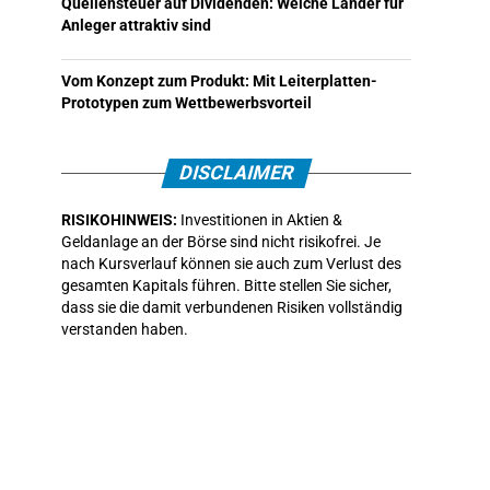
Quellensteuer auf Dividenden: Welche Länder für
Anleger attraktiv sind
Vom Konzept zum Produkt: Mit Leiterplatten-
Prototypen zum Wettbewerbsvorteil
DISCLAIMER
RISIKOHINWEIS:
Investitionen in Aktien &
Geldanlage an der Börse sind nicht risikofrei. Je
nach Kursverlauf können sie auch zum Verlust des
gesamten Kapitals führen. Bitte stellen Sie sicher,
dass sie die damit verbundenen Risiken vollständig
verstanden haben.