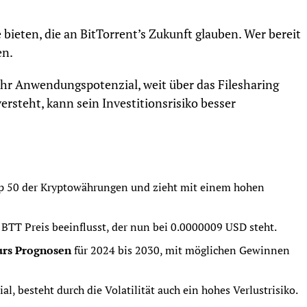
 bieten, die an BitTorrent’s Zukunft glauben. Wer bereit
en.
 ihr Anwendungspotenzial, weit über das Filesharing
rsteht, kann sein Investitionsrisiko besser
op 50 der Kryptowährungen und zieht mit einem hohen
BTT Preis beeinflusst, der nun bei 0.0000009 USD steht.
rs Prognosen
für 2024 bis 2030, mit möglichen Gewinnen
l, besteht durch die Volatilität auch ein hohes Verlustrisiko.