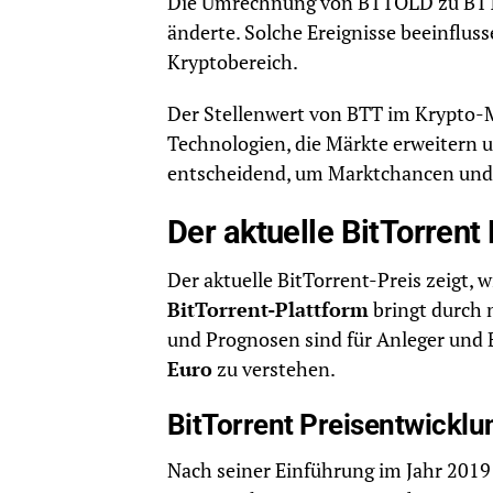
Die Umrechnung von BTTOLD zu BTTC 
änderte. Solche Ereignisse beeinflus
Kryptobereich.
Der Stellenwert von BTT im Krypto-M
Technologien, die Märkte erweitern u
entscheidend, um Marktchancen und 
Der aktuelle BitTorren
Der aktuelle BitTorrent-Preis zeigt,
BitTorrent-Plattform
bringt durch
und Prognosen sind für Anleger und 
Euro
zu verstehen.
BitTorrent Preisentwicklu
Nach seiner Einführung im Jahr 2019 