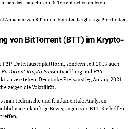
glichen das Handeln von BitTorrent neben anderen
nd Annahme von BitTorrent könnten langfristige Preistreiber
ng von BitTorrent (BTT) im Krypto-
de P2P-Dateitauschplattform, sondern seit 2019 auch
e
BitTorrent Krypto Preis
entwicklung und
BTT
kt zu verstehen. Der starke Preisanstieg Anfang 2021
e zeigen die Volatilität.
uss man technische und fundamentale Analysen
inblicke in zukünftige Bewegungen von BTT. Sie helfen
treffen.