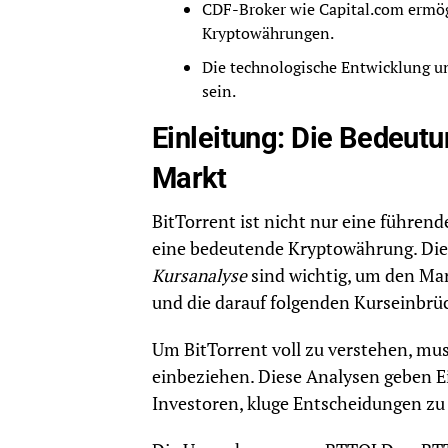
CDF-Broker wie Capital.com ermö
Kryptowährungen.
Die technologische Entwicklung u
sein.
Einleitung: Die Bedeutu
Markt
BitTorrent ist nicht nur eine führen
eine bedeutende Kryptowährung. Di
Kursanalyse
sind wichtig, um den Mar
und die darauf folgenden Kurseinbrüch
Um BitTorrent voll zu verstehen, m
einbeziehen. Diese Analysen geben E
Investoren, kluge Entscheidungen zu 