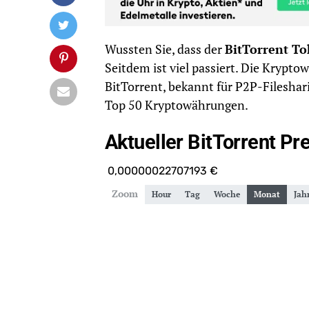
Wussten Sie, dass der
BitTorrent T
Seitdem ist viel passiert. Die Krypto
BitTorrent, bekannt für P2P-Fileshari
Top 50 Kryptowährungen.
Aktueller BitTorrent Pre
0,00000022707193
€
Zoom
Hour
Tag
Woche
Monat
Jah