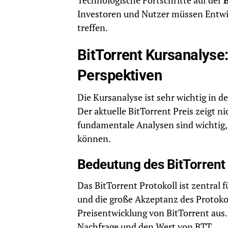
Technologische Fortschritte auf der
Investoren und Nutzer müssen Entwi
treffen.
BitTorrent Kursanalyse
Perspektiven
Die Kursanalyse ist sehr wichtig in d
Der aktuelle BitTorrent Preis zeigt n
fundamentale Analysen sind wichtig,
können.
Bedeutung des BitTorrent 
Das BitTorrent Protokoll ist zentral f
und die große Akzeptanz des Protokoll
Preisentwicklung von BitTorrent aus. 
Nachfrage und den Wert von BTT.