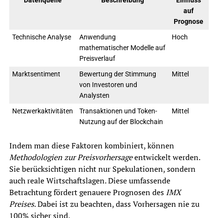
Datenquelle
Beschreibung
Einfluss
auf
Prognose
Technische Analyse
Anwendung
Hoch
mathematischer Modelle auf
Preisverlauf
Marktsentiment
Bewertung der Stimmung
Mittel
von Investoren und
Analysten
Netzwerkaktivitäten
Transaktionen und Token-
Mittel
Nutzung auf der Blockchain
Indem man diese Faktoren kombiniert, können
Methodologien zur Preisvorhersage
entwickelt werden.
Sie berücksichtigen nicht nur Spekulationen, sondern
auch reale Wirtschaftslagen. Diese umfassende
Betrachtung fördert genauere Prognosen des
IMX
Preises
. Dabei ist zu beachten, dass Vorhersagen nie zu
100% sicher sind.