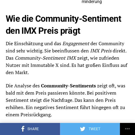
minderung
Wie die Community-Sentiment
den IMX Preis prägt
Die Einschätzung und das
Engagement
der Community
sind sehr wichtig. Sie beeinflussen den
IMX Preis
direkt.
Das
Community-Sentiment IMX
zeigt, wie zufrieden
Nutzer mit Immutable X sind. Es hat großen Einfluss auf
den Markt.
Die Analyse des
Community-Sentiments
zeigt oft, was
bald mit dem Preis passieren könnte. Bei positivem
Sentiment steigt die Nachfrage. Das kann den Preis
erhöhen. Ein negatives Sentiment führt hingegen oft zu
einem Preisrückgang.
SHARE
TWEET
Siehe auch
Aktueller Ethereum Classic Preis - Kurs