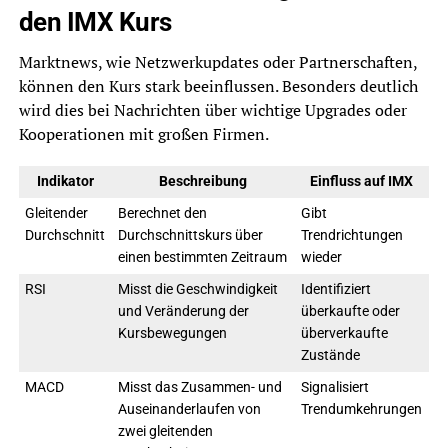
den IMX Kurs
Marktnews, wie Netzwerkupdates oder Partnerschaften,
können den Kurs stark beeinflussen. Besonders deutlich
wird dies bei Nachrichten über wichtige Upgrades oder
Kooperationen mit großen Firmen.
Indikator
Beschreibung
Einfluss auf IMX
Gleitender
Berechnet den
Gibt
Durchschnitt
Durchschnittskurs über
Trendrichtungen
einen bestimmten Zeitraum
wieder
RSI
Misst die Geschwindigkeit
Identifiziert
und Veränderung der
überkaufte oder
Kursbewegungen
überverkaufte
Zustände
MACD
Misst das Zusammen- und
Signalisiert
Auseinanderlaufen von
Trendumkehrungen
zwei gleitenden