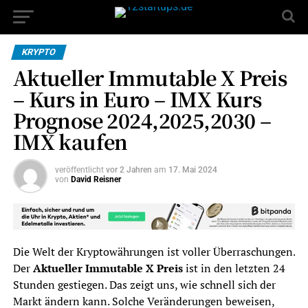
KRYPTO
Aktueller Immutable X Preis
– Kurs in Euro – IMX Kurs
Prognose 2024,2025,2030 –
IMX kaufen
veröffentlicht
vor 2 Jahren
am
17. Mai 2024
von
David Reisner
Die Welt der Kryptowährungen ist voller Überraschungen.
Der
Aktueller Immutable X Preis
ist in den letzten 24
Stunden gestiegen. Das zeigt uns, wie schnell sich der
Markt ändern kann. Solche Veränderungen beweisen,