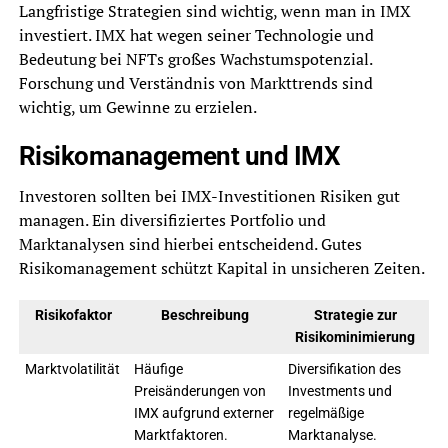
Langfristige Strategien sind wichtig, wenn man in IMX
investiert. IMX hat wegen seiner Technologie und
Bedeutung bei NFTs großes Wachstumspotenzial.
Forschung und Verständnis von Markttrends sind
wichtig, um Gewinne zu erzielen.
Risikomanagement und IMX
Investoren sollten bei IMX-Investitionen Risiken gut
managen. Ein diversifiziertes Portfolio und
Marktanalysen sind hierbei entscheidend. Gutes
Risikomanagement schützt Kapital in unsicheren Zeiten.
Risikofaktor
Beschreibung
Strategie zur
Risikominimierung
Marktvolatilität
Häufige
Diversifikation des
Preisänderungen von
Investments und
IMX aufgrund externer
regelmäßige
Marktfaktoren.
Marktanalyse.