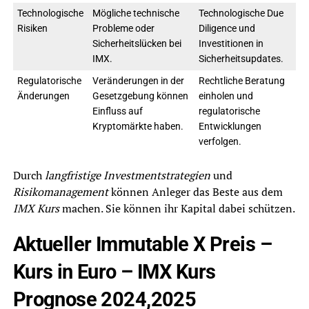
Technologische
Mögliche technische
Technologische Due
Risiken
Probleme oder
Diligence und
Sicherheitslücken bei
Investitionen in
IMX.
Sicherheitsupdates.
Regulatorische
Veränderungen in der
Rechtliche Beratung
Änderungen
Gesetzgebung können
einholen und
Einfluss auf
regulatorische
Kryptomärkte haben.
Entwicklungen
verfolgen.
Durch
langfristige Investmentstrategien
und
Risikomanagement
können Anleger das Beste aus dem
IMX Kurs
machen. Sie können ihr Kapital dabei schützen.
Aktueller Immutable X Preis –
Kurs in Euro – IMX Kurs
Prognose 2024,2025