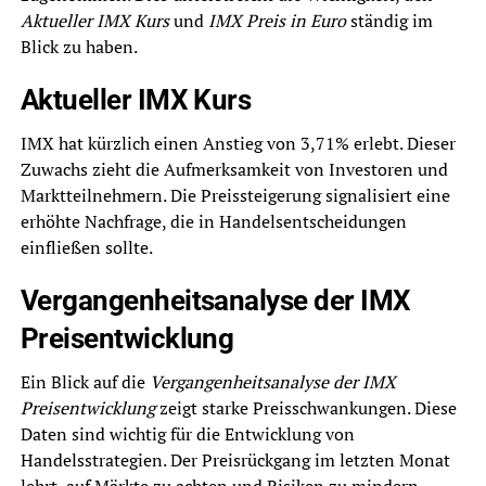
Aktueller IMX Kurs
und
IMX Preis in Euro
ständig im
Blick zu haben.
Aktueller IMX Kurs
IMX hat kürzlich einen Anstieg von 3,71% erlebt. Dieser
Zuwachs zieht die Aufmerksamkeit von Investoren und
Marktteilnehmern. Die Preissteigerung signalisiert eine
erhöhte Nachfrage, die in Handelsentscheidungen
einfließen sollte.
Vergangenheitsanalyse der IMX
Preisentwicklung
Ein Blick auf die
Vergangenheitsanalyse der IMX
Preisentwicklung
zeigt starke Preisschwankungen. Diese
Daten sind wichtig für die Entwicklung von
Handelsstrategien. Der Preisrückgang im letzten Monat
lehrt, auf Märkte zu achten und Risiken zu mindern.