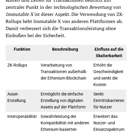
zentraler Punkt in der
technologischen Bewertung von
Immutable X
ist dieser Aspekt. Die Verwendung von ZK-
Rollups hebt Immutable X von anderen Plattformen ab.
Damit verbessert sich die Transaktionsleistung ohne
Einbußen bei der Sicherheit.
Funktion
Beschreibung
Einfluss auf die
Skalierbarkeit
ZK-Rollups
Verarbeitung von
Erhöht die
Transaktionen außerhalb
Geschwindigkeit
der Ethereum-Blockchain
und senkt die
Kosten
Asset-
Ermöglicht die einfache
Senkt
Erstellung
Erstellung von digitalen
Eintrittsbarrieren
Assets auf der Plattform
für Nutzer
Interoperabilität
Gewährleistung der
Erweitert das
Kompatibilität mit anderen
Nutzer- und
Ethereum-basierten
Einsatzspektrum