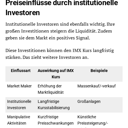
Preiseinflüsse durch institutionelle
Investoren
Institutionelle Investoren sind ebenfalls wichtig. Ihre
großen Investitionen steigern die Liquidität. Zudem
geben sie dem Markt ein positives Signal.
Diese Investitionen können den IMX Kurs langfristig
stärken. Das zieht weitere Investoren an.
Einflussart
Auswirkung auf IMX
Beispiele
Kurs
Market Maker
Erhöhung der
Massenkauf/-verkauf
Marktliquidität
Institutionelle
Langfristige
Großanlagen
Investoren
Kursstabilisierung
Manipulative
Kurzfristige
Künstliche
Aktivitäten
Preisschwankungen
Preissteigerung/-