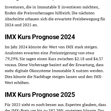
Investoren, die in Immutable X investieren möchten,
finden die Preisvorhersagen hilfreich. Die nächsten
Abschnitte schauen sich die erwartete Preisbewegung für
2024 und 2025 an.
IMX Kurs Prognose 2024
Im Jahr 2024 könnte der Wert von IMX stark steigen.
Analysten erwarten eine
Preissteigerung von etwa
79.29%
. Sie sagen einen Kurs zwischen $2.18 und $4.37
voraus. Diese Vorhersage basiert auf der Erwartung, dass
mehr digitale Ökosysteme Immutable X nutzen werden.
Dies könnte die Nachfrage steigen lassen und den IMX-
Wert erhöhen.
IMX Kurs Prognose 2025
Für 2025 sieht es noch besser aus. Experten glauben, dass
der IMX-Preis um bis zu 382.39% ansteigen könnte. Das