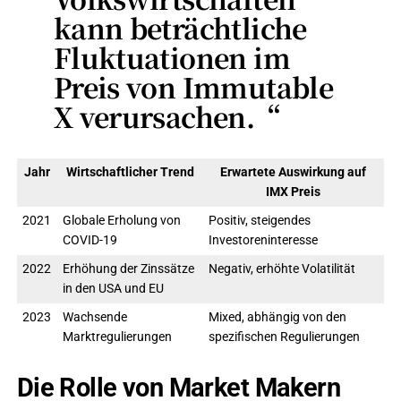
kann beträchtliche
Fluktuationen im
Preis von Immutable
X verursachen.“
Jahr
Wirtschaftlicher Trend
Erwartete Auswirkung auf
IMX Preis
2021
Globale Erholung von
Positiv, steigendes
COVID-19
Investoreninteresse
2022
Erhöhung der Zinssätze
Negativ, erhöhte Volatilität
in den USA und EU
2023
Wachsende
Mixed, abhängig von den
Marktregulierungen
spezifischen Regulierungen
Die Rolle von Market Makern