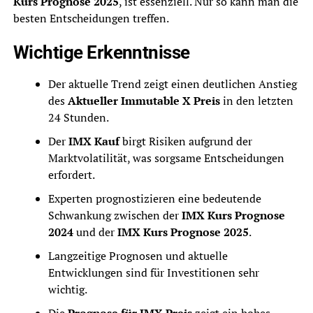
Kurs Prognose 2025
, ist essenziell. Nur so kann man die
besten Entscheidungen treffen.
Wichtige Erkenntnisse
Der aktuelle Trend zeigt einen deutlichen Anstieg
des
Aktueller Immutable X Preis
in den letzten
24 Stunden.
Der
IMX Kauf
birgt Risiken aufgrund der
Marktvolatilität, was sorgsame Entscheidungen
erfordert.
Experten prognostizieren eine bedeutende
Schwankung zwischen der
IMX Kurs Prognose
2024
und der
IMX Kurs Prognose 2025
.
Langzeitige Prognosen und aktuelle
Entwicklungen sind für Investitionen sehr
wichtig.
Die
Prognose für IMX Preis
zeigt ein hohes