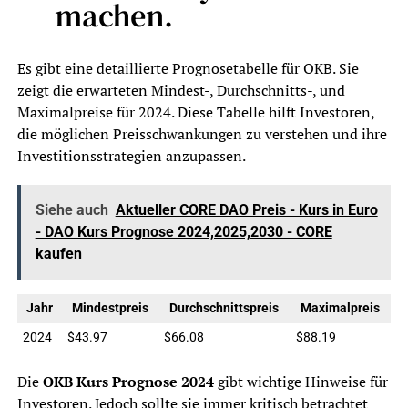
machen.
Es gibt eine detaillierte Prognosetabelle für OKB. Sie
zeigt die erwarteten Mindest-, Durchschnitts-, und
Maximalpreise für 2024. Diese Tabelle hilft Investoren,
die möglichen Preisschwankungen zu verstehen und ihre
Investitionsstrategien anzupassen.
Siehe auch
Aktueller CORE DAO Preis - Kurs in Euro
- DAO Kurs Prognose 2024,2025,2030 - CORE
kaufen
Jahr
Mindestpreis
Durchschnittspreis
Maximalpreis
2024
$43.97
$66.08
$88.19
Die
OKB Kurs Prognose 2024
gibt wichtige Hinweise für
Investoren. Jedoch sollte sie immer kritisch betrachtet