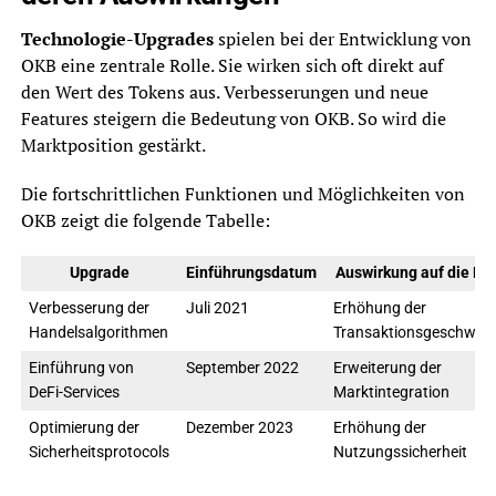
Technologie-Upgrades
spielen bei der Entwicklung von
OKB eine zentrale Rolle. Sie wirken sich oft direkt auf
den Wert des Tokens aus. Verbesserungen und neue
Features steigern die Bedeutung von OKB. So wird die
Marktposition gestärkt.
Die fortschrittlichen Funktionen und Möglichkeiten von
OKB zeigt die folgende Tabelle:
Upgrade
Einführungsdatum
Auswirkung auf die Nu
Verbesserung der
Juli 2021
Erhöhung der
Handelsalgorithmen
Transaktionsgeschwind
Einführung von
September 2022
Erweiterung der
DeFi-Services
Marktintegration
Optimierung der
Dezember 2023
Erhöhung der
Sicherheitsprotocols
Nutzungssicherheit