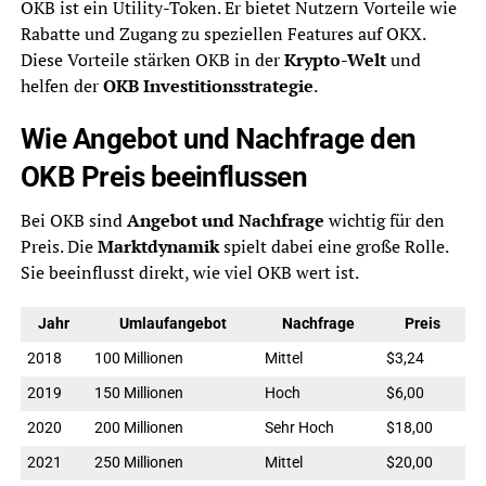
OKB ist ein Utility-Token. Er bietet Nutzern Vorteile wie
Rabatte und Zugang zu speziellen Features auf OKX.
Diese Vorteile stärken OKB in der
Krypto-Welt
und
helfen der
OKB Investitionsstrategie
.
Wie Angebot und Nachfrage den
OKB Preis beeinflussen
Bei OKB sind
Angebot und Nachfrage
wichtig für den
Preis. Die
Marktdynamik
spielt dabei eine große Rolle.
Sie beeinflusst direkt, wie viel OKB wert ist.
Jahr
Umlaufangebot
Nachfrage
Preis
2018
100 Millionen
Mittel
$3,24
2019
150 Millionen
Hoch
$6,00
2020
200 Millionen
Sehr Hoch
$18,00
2021
250 Millionen
Mittel
$20,00