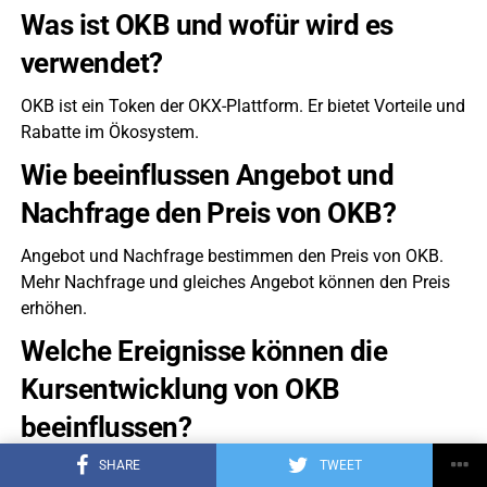
Was ist OKB und wofür wird es
verwendet?
OKB ist ein Token der OKX-Plattform. Er bietet Vorteile und
Rabatte im Ökosystem.
Wie beeinflussen Angebot und
Nachfrage den Preis von OKB?
Angebot und Nachfrage bestimmen den Preis von OKB.
Mehr Nachfrage und gleiches Angebot können den Preis
erhöhen.
Welche Ereignisse können die
Kursentwicklung von OKB
beeinflussen?
SHARE
TWEET
Ereignisse im Kryptomarkt und externe Faktoren wie