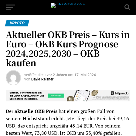
KRYPTO
Aktueller OKB Preis – Kurs in
Euro – OKB Kurs Prognose
2024,2025,2030 – OKB
kaufen
veröffentlicht
vor 2 Jahren
am
17. Mai 2024
von
David Reisner
Der
aktuelle OKB Preis
hat einen großen Fall von
seinem Höchststand erlebt. Jetzt liegt der Preis bei 49,16
USD, das entspricht ungefähr 45,14 EUR. Von seinem
besten Wert, 73,80 USD, ist OKB um 33,40% gefallen.