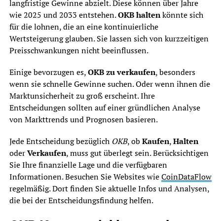
langfristige Gewinne abzielt. Diese können über Jahre
wie 2025 und 2033 entstehen.
OKB halten
könnte sich
für die lohnen, die an eine kontinuierliche
Wertsteigerung glauben. Sie lassen sich von kurzzeitigen
Preisschwankungen nicht beeinflussen.
Einige bevorzugen es,
OKB zu verkaufen
, besonders
wenn sie schnelle Gewinne suchen. Oder wenn ihnen die
Marktunsicherheit zu groß erscheint. Ihre
Entscheidungen sollten auf einer gründlichen Analyse
von Markttrends und Prognosen basieren.
Jede Entscheidung bezüglich
OKB
, ob
Kaufen
,
Halten
oder
Verkaufen
, muss gut überlegt sein. Berücksichtigen
Sie Ihre finanzielle Lage und die verfügbaren
Informationen. Besuchen Sie Websites wie
CoinDataFlow
regelmäßig. Dort finden Sie aktuelle Infos und Analysen,
die bei der Entscheidungsfindung helfen.