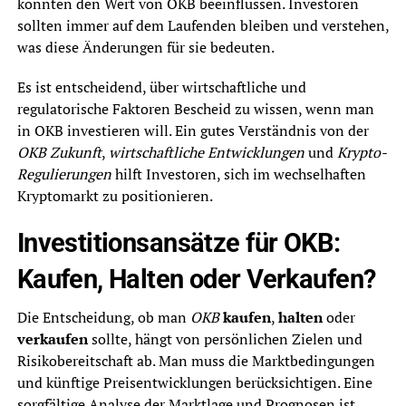
könnten den Wert von OKB beeinflussen. Investoren
sollten immer auf dem Laufenden bleiben und verstehen,
was diese Änderungen für sie bedeuten.
Es ist entscheidend, über wirtschaftliche und
regulatorische Faktoren Bescheid zu wissen, wenn man
in OKB investieren will. Ein gutes Verständnis von der
OKB Zukunft
,
wirtschaftliche Entwicklungen
und
Krypto-
Regulierungen
hilft Investoren, sich im wechselhaften
Kryptomarkt zu positionieren.
Investitionsansätze für OKB:
Kaufen, Halten oder Verkaufen?
Die Entscheidung, ob man
OKB
kaufen
,
halten
oder
verkaufen
sollte, hängt von persönlichen Zielen und
Risikobereitschaft ab. Man muss die Marktbedingungen
und künftige Preisentwicklungen berücksichtigen. Eine
sorgfältige Analyse der Marktlage und Prognosen ist