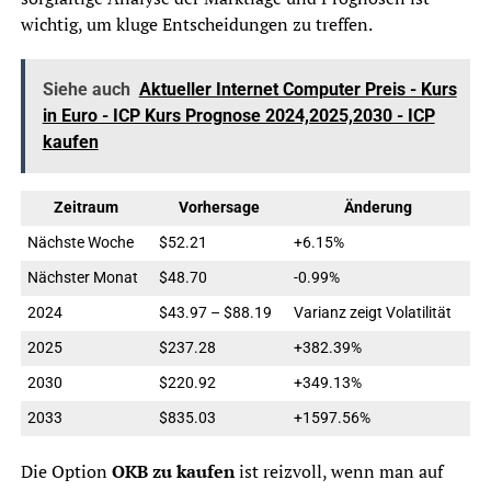
wichtig, um kluge Entscheidungen zu treffen.
Siehe auch
Aktueller Internet Computer Preis - Kurs
in Euro - ICP Kurs Prognose 2024,2025,2030 - ICP
kaufen
Zeitraum
Vorhersage
Änderung
Nächste Woche
$52.21
+6.15%
Nächster Monat
$48.70
-0.99%
2024
$43.97 – $88.19
Varianz zeigt Volatilität
2025
$237.28
+382.39%
2030
$220.92
+349.13%
2033
$835.03
+1597.56%
Die Option
OKB zu kaufen
ist reizvoll, wenn man auf