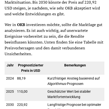
Marktsituation. Bis 2030 könnte der Preis auf 220,92
USD steigen, je nachdem, wie sehr OKB akzeptiert wird
und welche Entwicklungen es gibt.
Wer in
OKB
investieren möchte, sollte die Marktlage gut
analysieren. Es ist auch wichtig, auf unerwartete
Ereignisse vorbereitet zu sein, die die Rendite
beeinflussen könnten. Unten finden Sie eine Tabelle mit
Preisvorhersagen und den damit verbundenen
Unsicherheiten.
Jahr
Prognostizierter
Bemerkungen
Preis in USD
2024
88,19
Kurzfristiger Anstieg basierend auf
Algorithmus-Prognosen
2025
110,00
Geschätzter Wert bei stabiler
Marktfortentwicklung
2030
220,92
Langfristige Prognose bei optimaler