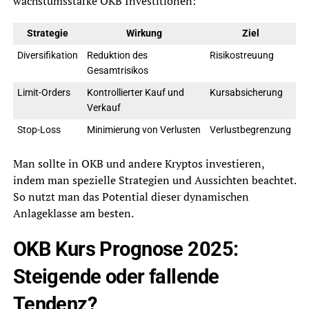
wachstumsstarke OKB Investitionen:
Strategie
Wirkung
Ziel
Diversifikation
Reduktion des
Risikostreuung
Gesamtrisikos
Limit-Orders
Kontrollierter Kauf und
Kursabsicherung
Verkauf
Stop-Loss
Minimierung von Verlusten
Verlustbegrenzung
Man sollte in OKB und andere Kryptos investieren,
indem man spezielle Strategien und Aussichten beachtet.
So nutzt man das Potential dieser dynamischen
Anlageklasse am besten.
OKB Kurs Prognose 2025:
Steigende oder fallende
Tendenz?