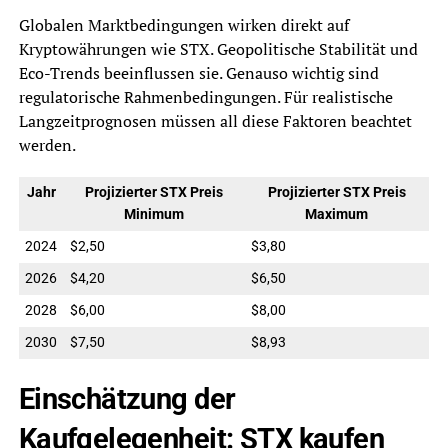
Globalen Marktbedingungen wirken direkt auf
Kryptowährungen wie STX. Geopolitische Stabilität und
Eco-Trends beeinflussen sie. Genauso wichtig sind
regulatorische Rahmenbedingungen. Für realistische
Langzeitprognosen müssen all diese Faktoren beachtet
werden.
Jahr
Projizierter STX Preis
Projizierter STX Preis
Minimum
Maximum
2024
$2,50
$3,80
2026
$4,20
$6,50
2028
$6,00
$8,00
2030
$7,50
$8,93
Einschätzung der
Kaufgelegenheit: STX kaufen