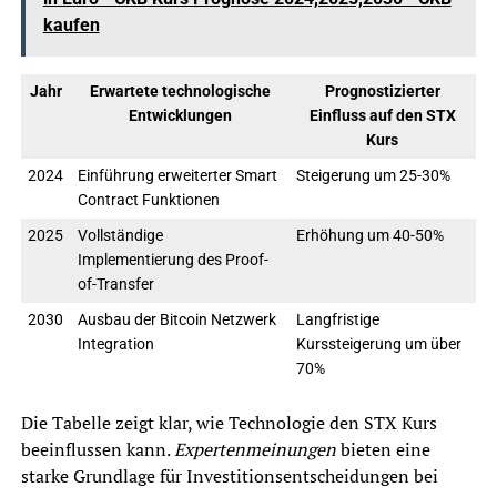
kaufen
Jahr
Erwartete technologische
Prognostizierter
Entwicklungen
Einfluss auf den STX
Kurs
2024
Einführung erweiterter Smart
Steigerung um 25-30%
Contract Funktionen
2025
Vollständige
Erhöhung um 40-50%
Implementierung des Proof-
of-Transfer
2030
Ausbau der Bitcoin Netzwerk
Langfristige
Integration
Kurssteigerung um über
70%
Die Tabelle zeigt klar, wie Technologie den STX Kurs
beeinflussen kann.
Expertenmeinungen
bieten eine
starke Grundlage für Investitionsentscheidungen bei