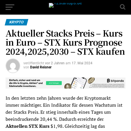
KRYPTO
Aktueller Stacks Preis – Kurs
in Euro – STX Kurs Prognose
2024,2025,2030 – STX kaufen
veröffentlicht
vor 2 Jahren
am
17. Mai 2024
von
David Reisner
In den letzten zehn Jahren wurde der Kryptomarkt
immer mächtiger. Ein Indikator für dessen Wachstum ist
der Stacks Preis. Er stieg innerhalb eines Tages um
beeindruckende 20,44 %. Dadurch erreichte der
Aktuellen STX Kurs
$1,98. Gleichzeitig lag das