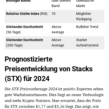
Bollinger Bands
Über oberem
Überkaufter
Band
Markt
Relative Stärke Index
(RSI)
70
Möglicher
Rückgang
Gleitender Durchschnitt
Above
Bullisher Trend
(50-Tage)
Average
Gleitender Durchschnitt
Above
Starker
(200-Tage)
Average
Aufwärtstrend
Prognostizierte
Preisentwicklung von Stacks
(STX) für 2024
Die
STX Preisvorhersage 2024
ist positiv. Experten sehen
gute Wachstumschancen. Dies liegt an neuer Technologie
und mehr Krypto-Nutzern. Man erwartet, dass der Preis
für STX zwischen $1,77 und $3,56 liegt. Das zeigt, wie