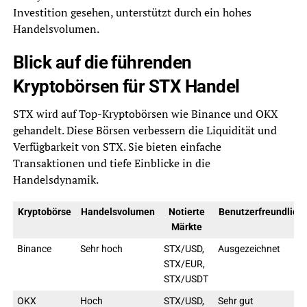
Investition gesehen, unterstützt durch ein hohes
Handelsvolumen.
Blick auf die führenden
Kryptobörsen für STX Handel
STX wird auf Top-Kryptobörsen wie Binance und OKX
gehandelt. Diese Börsen verbessern die Liquidität und
Verfügbarkeit von STX. Sie bieten einfache
Transaktionen und tiefe Einblicke in die
Handelsdynamik.
Kryptobörse
Handelsvolumen
Notierte
Benutzerfreundlichk
Märkte
Binance
Sehr hoch
STX/USD,
Ausgezeichnet
STX/EUR,
STX/USDT
OKX
Hoch
STX/USD,
Sehr gut