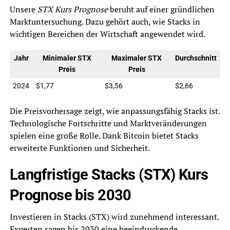
Unsere
STX Kurs Prognose
beruht auf einer gründlichen
Marktuntersuchung. Dazu gehört auch, wie Stacks in
wichtigen Bereichen der Wirtschaft angewendet wird.
Jahr
Minimaler STX
Maximaler STX
Durchschnitt
Preis
Preis
2024
$1,77
$3,56
$2,66
Die Preisvorhersage zeigt, wie anpassungsfähig Stacks ist.
Technologische Fortschritte und Marktveränderungen
spielen eine große Rolle. Dank Bitcoin bietet Stacks
erweiterte Funktionen und Sicherheit.
Langfristige Stacks (STX) Kurs
Prognose bis 2030
Investieren in Stacks (STX) wird zunehmend interessant.
Experten sagen bis 2030 eine beeindruckende