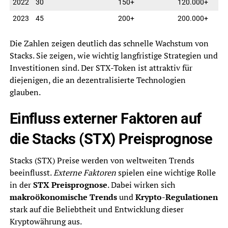
2022
30
150+
120.000+
2023
45
200+
200.000+
Die Zahlen zeigen deutlich das schnelle Wachstum von
Stacks. Sie zeigen, wie wichtig langfristige Strategien und
Investitionen sind. Der STX-Token ist attraktiv für
diejenigen, die an dezentralisierte Technologien
glauben.
Einfluss externer Faktoren auf
die Stacks (STX) Preisprognose
Stacks (STX) Preise werden von weltweiten Trends
beeinflusst.
Externe Faktoren
spielen eine wichtige Rolle
in der
STX Preisprognose
. Dabei wirken sich
makroökonomische Trends
und
Krypto-Regulationen
stark auf die Beliebtheit und Entwicklung dieser
Kryptowährung aus.