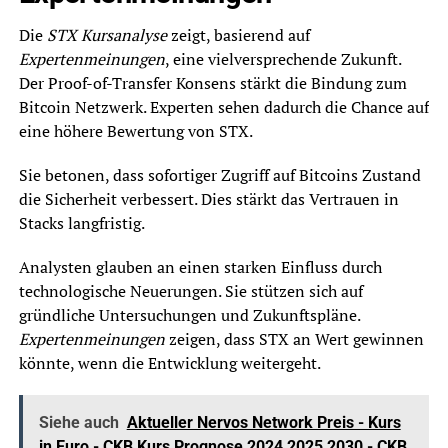
Die
STX Kursanalyse
zeigt, basierend auf
Expertenmeinungen
, eine vielversprechende Zukunft.
Der Proof-of-Transfer Konsens stärkt die Bindung zum
Bitcoin Netzwerk. Experten sehen dadurch die Chance auf
eine höhere Bewertung von STX.
Sie betonen, dass sofortiger Zugriff auf Bitcoins Zustand
die Sicherheit verbessert. Dies stärkt das Vertrauen in
Stacks langfristig.
Analysten glauben an einen starken Einfluss durch
technologische Neuerungen. Sie stützen sich auf
gründliche Untersuchungen und Zukunftspläne.
Expertenmeinungen
zeigen, dass STX an Wert gewinnen
könnte, wenn die Entwicklung weitergeht.
Siehe auch
Aktueller Nervos Network Preis - Kurs
in Euro - CKB Kurs Prognose 2024,2025,2030 - CKB