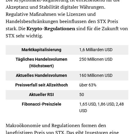
Akzeptanz und Stabilität digitaler Währungen.
Regulative Maßnahmen wie Lizenzen und
Handelsbeschränkungen beeinflussen den STX Preis
stark. Die
Krypto-Regulationen
sind für die Zukunft von
STX sehr wichtig.
Marktkapitalisierung
1,6 Milliarden USD
Tägliches Handelsvolumen
250 Millionen USD
(Höchstwert)
Aktuelles Handelsvolumen
160 Millionen USD
Preisverfall seit Allzeithoch
über 63%
Aktueller RSI
50
Fibonacci-Preisziele
1,65 USD, 1,86 USD, 2,48
USD
Makroökonomie und Regulationen formen den
langfristigen Preis von STX. Das gibt Investoren eine