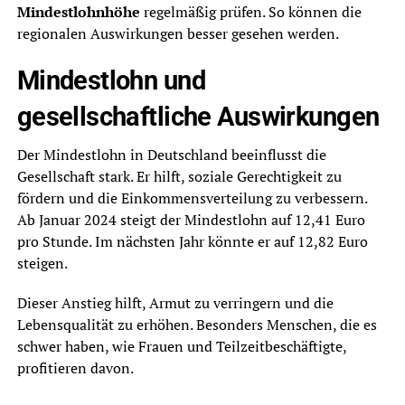
Mindestlohnhöhe
regelmäßig prüfen. So können die
regionalen Auswirkungen besser gesehen werden.
Mindestlohn und
gesellschaftliche Auswirkungen
Der Mindestlohn in Deutschland beeinflusst die
Gesellschaft stark. Er hilft, soziale Gerechtigkeit zu
fördern und die Einkommensverteilung zu verbessern.
Ab Januar 2024 steigt der Mindestlohn auf 12,41 Euro
pro Stunde. Im nächsten Jahr könnte er auf 12,82 Euro
steigen.
Dieser Anstieg hilft, Armut zu verringern und die
Lebensqualität zu erhöhen. Besonders Menschen, die es
schwer haben, wie Frauen und Teilzeitbeschäftigte,
profitieren davon.