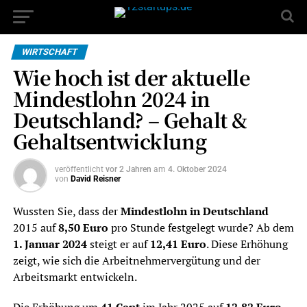
WIRTSCHAFT
Wie hoch ist der aktuelle
Mindestlohn 2024 in
Deutschland? – Gehalt &
Gehaltsentwicklung
veröffentlicht
vor 2 Jahren
am
4. Oktober 2024
von
David Reisner
Wussten Sie, dass der
Mindestlohn in Deutschland
2015 auf
8,50 Euro
pro Stunde festgelegt wurde? Ab dem
1. Januar 2024
steigt er auf
12,41 Euro
. Diese Erhöhung
zeigt, wie sich die Arbeitnehmervergütung und der
Arbeitsmarkt entwickeln.