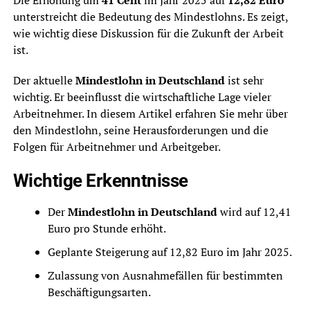
Die Erhöhung um
41 Cent
im Jahr 2025 auf
12,82 Euro
unterstreicht die Bedeutung des Mindestlohns. Es zeigt,
wie wichtig diese Diskussion für die Zukunft der Arbeit
ist.
Der aktuelle
Mindestlohn in Deutschland
ist sehr
wichtig. Er beeinflusst die wirtschaftliche Lage vieler
Arbeitnehmer. In diesem Artikel erfahren Sie mehr über
den Mindestlohn, seine Herausforderungen und die
Folgen für Arbeitnehmer und Arbeitgeber.
Wichtige Erkenntnisse
Der
Mindestlohn in Deutschland
wird auf 12,41
Euro pro Stunde erhöht.
Geplante Steigerung auf 12,82 Euro im Jahr 2025.
Zulassung von Ausnahmefällen für bestimmten
Beschäftigungsarten.