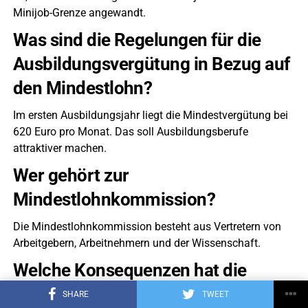
Minijob-Grenze angewandt.
Was sind die Regelungen für die
Ausbildungsvergütung in Bezug auf
den Mindestlohn?
Im ersten Ausbildungsjahr liegt die Mindestvergütung bei
620 Euro pro Monat. Das soll Ausbildungsberufe
attraktiver machen.
Wer gehört zur
Mindestlohnkommission?
Die Mindestlohnkommission besteht aus Vertretern von
Arbeitgebern, Arbeitnehmern und der Wissenschaft.
Welche Konsequenzen hat die
Nichteinhaltung des Mindestlohns
SHARE
TWEET