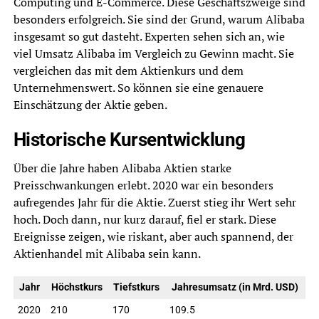
Computing und E-Commerce. Diese Geschäftszweige sind
besonders erfolgreich. Sie sind der Grund, warum Alibaba
insgesamt so gut dasteht. Experten sehen sich an, wie
viel Umsatz Alibaba im Vergleich zu Gewinn macht. Sie
vergleichen das mit dem Aktienkurs und dem
Unternehmenswert. So können sie eine genauere
Einschätzung der Aktie geben.
Historische Kursentwicklung
Über die Jahre haben Alibaba Aktien starke
Preisschwankungen erlebt. 2020 war ein besonders
aufregendes Jahr für die Aktie. Zuerst stieg ihr Wert sehr
hoch. Doch dann, nur kurz darauf, fiel er stark. Diese
Ereignisse zeigen, wie riskant, aber auch spannend, der
Aktienhandel mit Alibaba sein kann.
Jahr
Höchstkurs
Tiefstkurs
Jahresumsatz (in Mrd. USD)
2020
210
170
109.5