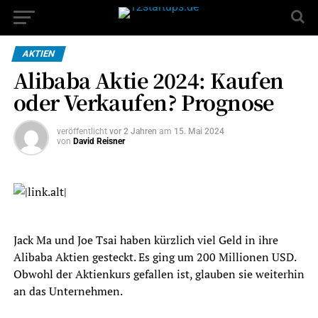
AKTIEN
Alibaba Aktie 2024: Kaufen
oder Verkaufen? Prognose
veröffentlicht
vor 2 Jahren
am
15. Mai 2024
von
David Reisner
Jack Ma und Joe Tsai haben kürzlich viel Geld in ihre
Alibaba Aktien gesteckt. Es ging um 200 Millionen USD.
Obwohl der Aktienkurs gefallen ist, glauben sie weiterhin
an das Unternehmen.