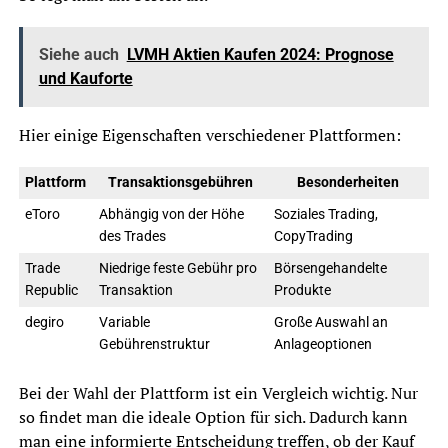
Siehe auch
LVMH Aktien Kaufen 2024: Prognose
und Kauforte
Hier einige Eigenschaften verschiedener Plattformen:
Plattform
Transaktionsgebühren
Besonderheiten
eToro
Abhängig von der Höhe
Soziales Trading,
des Trades
CopyTrading
Trade
Niedrige feste Gebühr pro
Börsengehandelte
Republic
Transaktion
Produkte
degiro
Variable
Große Auswahl an
Gebührenstruktur
Anlageoptionen
Bei der Wahl der Plattform ist ein Vergleich wichtig. Nur
so findet man die ideale Option für sich. Dadurch kann
man eine informierte Entscheidung treffen, ob der Kauf