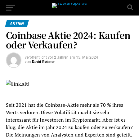
AKTIEN
Coinbase Aktie 2024: Kaufen
oder Verkaufen?
veröffentlicht
vor 2 Jahren
am
15. Mai 2024
von
David Reisner
Seit 2021 hat die Coinbase-Aktie mehr als 70 % ihres
Werts verloren. Diese Volatilität macht sie sehr
interessant für Investoren im Kryptomarkt. Aber ist es
klug, die Aktie im Jahr 2024 zu kaufen oder zu verkaufen?
Die Meinungen von Analysten und Experten sind geteilt.