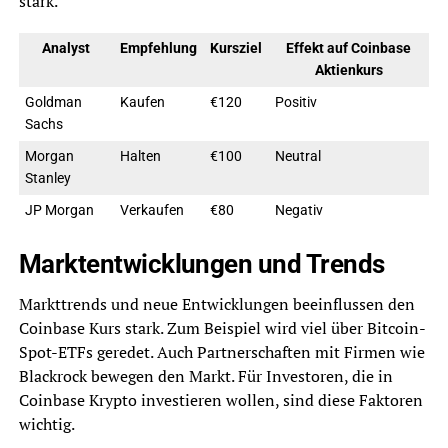
stark.
Analyst
Empfehlung
Kursziel
Effekt auf Coinbase
Aktienkurs
Goldman
Kaufen
€120
Positiv
Sachs
Morgan
Halten
€100
Neutral
Stanley
JP Morgan
Verkaufen
€80
Negativ
Marktentwicklungen und Trends
Markttrends und neue Entwicklungen beeinflussen den
Coinbase Kurs stark. Zum Beispiel wird viel über Bitcoin-
Spot-ETFs geredet. Auch Partnerschaften mit Firmen wie
Blackrock bewegen den Markt. Für Investoren, die in
Coinbase Krypto investieren wollen, sind diese Faktoren
wichtig.