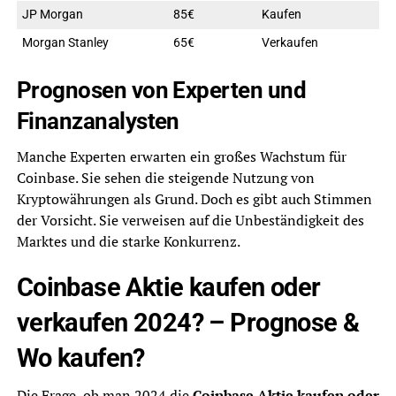
JP Morgan
85€
Kaufen
Morgan Stanley
65€
Verkaufen
Prognosen von Experten und
Finanzanalysten
Manche Experten erwarten ein großes Wachstum für
Coinbase. Sie sehen die steigende Nutzung von
Kryptowährungen als Grund. Doch es gibt auch Stimmen
der Vorsicht. Sie verweisen auf die Unbeständigkeit des
Marktes und die starke Konkurrenz.
Coinbase Aktie kaufen oder
verkaufen 2024? – Prognose &
Wo kaufen?
Die Frage, ob man 2024 die
Coinbase Aktie kaufen oder