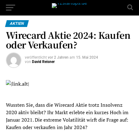
AKTIEN
Wirecard Aktie 2024: Kaufen
oder Verkaufen?
veröffentlicht
vor 2 Jahren
am
15. Mai 2024
von
David Reisner
Wussten Sie, dass die Wirecard Aktie trotz Insolvenz
2020 aktiv bleibt? Ihr Markt erlebte ein kurzes Hoch im
Januar 2021. Die extreme Volatilität wirft die Frage auf:
Kaufen oder verkaufen im Jahr 2024?