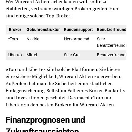
Wer Wirecard Aktien sicher kaufen will, sollte zu
etablierten, vertrauenswürdigen Brokern greifen. Hier
sind einige solcher Top-Broker:
Broker
Gebührenstruktur
Kundensupport
Benutzerfreundlic
eToro
Niedrig
Hervorragend
Sehr
Benutzerfreundlich
Libertex
Mittel
Sehr Gut
Benutzerfreundlich
eToro und Libertex sind solche Plattformen. Sie bieten
eine sichere Möglichkeit, Wirecard Aktien zu erwerben.
Außerdem hat man die Sicherheit einer staatlichen
Einlagensicherung. Selbst im Fall eines Broker-Bankrotts
sind Investitionen geschützt. Das macht eToro und
Libertex zu den besten Brokern für Wirecard Aktien.
Finanzprognosen und
Zukunftsaussichten