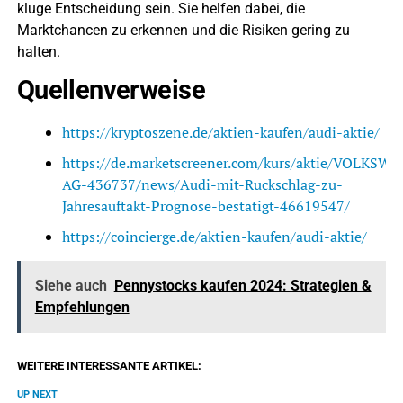
kluge Entscheidung sein. Sie helfen dabei, die
Marktchancen zu erkennen und die Risiken gering zu
halten.
Quellenverweise
https://kryptoszene.de/aktien-kaufen/audi-aktie/
https://de.marketscreener.com/kurs/aktie/VOLKSW
AG-436737/news/Audi-mit-Ruckschlag-zu-
Jahresauftakt-Prognose-bestatigt-46619547/
https://coincierge.de/aktien-kaufen/audi-aktie/
Siehe auch
Pennystocks kaufen 2024: Strategien &
Empfehlungen
WEITERE INTERESSANTE ARTIKEL:
UP NEXT