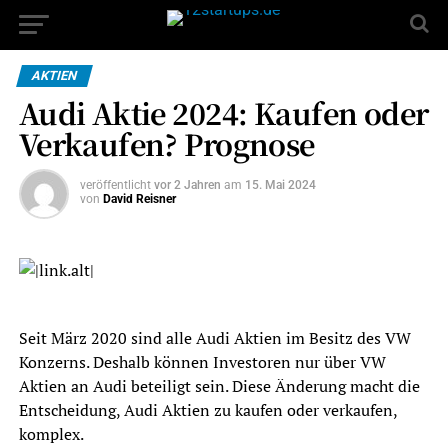
AKTIEN
Audi Aktie 2024: Kaufen oder
Verkaufen? Prognose
veröffentlicht
vor 2 Jahren
am
15. Mai 2024
von
David Reisner
Seit März 2020 sind alle Audi Aktien im Besitz des VW
Konzerns. Deshalb können Investoren nur über VW
Aktien an Audi beteiligt sein. Diese Änderung macht die
Entscheidung, Audi Aktien zu kaufen oder verkaufen,
komplex.