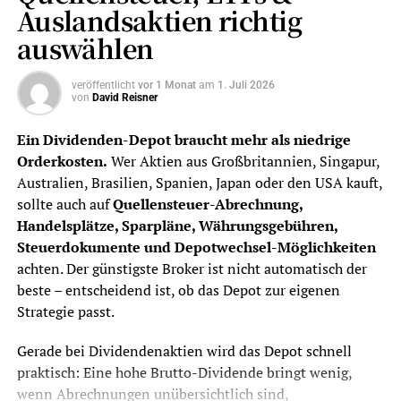
Auslandsaktien richtig
auswählen
veröffentlicht
vor 1 Monat
am
1. Juli 2026
von
David Reisner
Ein Dividenden-Depot braucht mehr als niedrige
Orderkosten.
Wer Aktien aus Großbritannien, Singapur,
Australien, Brasilien, Spanien, Japan oder den USA kauft,
sollte auch auf
Quellensteuer-Abrechnung,
Handelsplätze, Sparpläne, Währungsgebühren,
Steuerdokumente und Depotwechsel-Möglichkeiten
achten. Der günstigste Broker ist nicht automatisch der
beste – entscheidend ist, ob das Depot zur eigenen
Strategie passt.
Gerade bei Dividendenaktien wird das Depot schnell
praktisch: Eine hohe Brutto-Dividende bringt wenig,
wenn Abrechnungen unübersichtlich sind,