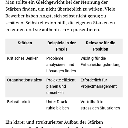
Man sollte ein Gleichgewicht bei der Nennung der
Stärken finden, um nicht überheblich zu wirken. Viele
Bewerber haben Angst, sich selbst nicht genug zu
schätzen. Selbstreflexion hilft, die eigenen Stärken zu
erkennen und sie authentisch zu präsentieren.
Stärken
Beispiele in der
Relevanz für die
Praxis
Position
Kritisches Denken
Probleme
Wichtig für die
analysieren und
Entscheidungsfindung
Lösungen finden
Organisationstalent
Projekte effizient
Erforderlich für
planen und
Projektmanagement
umsetzen
Belastbarkeit
Unter Druck
Vorteilhaft in
ruhig bleiben
stressigen Situationen
Ein klarer und strukturierter Aufbau der Stärken