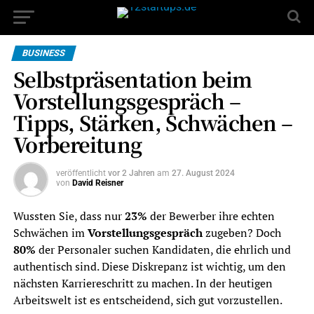
BUSINESS
Selbstpräsentation beim
Vorstellungsgespräch –
Tipps, Stärken, Schwächen –
Vorbereitung
veröffentlicht
vor 2 Jahren
am
27. August 2024
von
David Reisner
Wussten Sie, dass nur
23%
der Bewerber ihre echten
Schwächen im
Vorstellungsgespräch
zugeben? Doch
80%
der Personaler suchen Kandidaten, die ehrlich und
authentisch sind. Diese Diskrepanz ist wichtig, um den
nächsten Karriereschritt zu machen. In der heutigen
Arbeitswelt ist es entscheidend, sich gut vorzustellen.