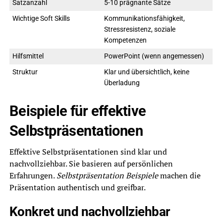
Satzanzahl
5-10 prägnante Sätze
Wichtige Soft Skills
Kommunikationsfähigkeit,
Stressresistenz, soziale
Kompetenzen
Hilfsmittel
PowerPoint (wenn angemessen)
Struktur
Klar und übersichtlich, keine
Überladung
Beispiele für effektive
Selbstpräsentationen
Effektive Selbstpräsentationen sind klar und
nachvollziehbar. Sie basieren auf persönlichen
Erfahrungen.
Selbstpräsentation Beispiele
machen die
Präsentation authentisch und greifbar.
Konkret und nachvollziehbar