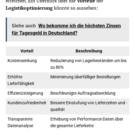
erreichen. Ein Überblick über die
Vorteile
der
Logistikoptimierung
könnte so aussehen:
Siehe auch
Wo bekomme ich die höchsten Zinsen
für Tagesgeld in Deutschland?
Vorteil
Beschreibung
Kostensenkung
Reduzierung von Lagerbeständen um bis
zu 80%
Erhöhte
Minimierung überfälliger Bestellungen
Lieferfähigkeit
Effizienzsteigerung
Beschleunigte Auftragsabwicklung
Kundenzufriedenheit
Bessere Einstufung von Lieferzeiten und -
qualität
Transparente
Erhebung von Performance-Daten über
Datenanalyse
die gesamte Lieferkette