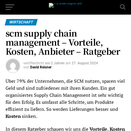
WIRTSCHAFT
scm supply chain
management – Vorteile,
Kosten, Anbieter – Ratgeber
veröffentlicht
vor 2 Jahren
am
27. August 2024
von
David Reisner
Über 79% der Unternehmen, die SCM nutzen, sparen viel
Geld und sind zufriedener mit ihren Kunden. Ein gut
organisiertes Supply Chain Management ist sehr wichtig
für den Erfolg. Es umfasst alle Schritte, um Produkte
effizient zu liefern. So werden Lieferungen besser und
Kosten
sinken.
In diesem Ratgeber schauen wir uns die
Vorteile
,
Kosten