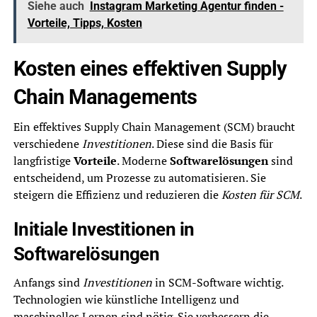
Siehe auch
Instagram Marketing Agentur finden -
Vorteile, Tipps, Kosten
Kosten eines effektiven Supply
Chain Managements
Ein effektives Supply Chain Management (SCM) braucht
verschiedene
Investitionen
. Diese sind die Basis für
langfristige
Vorteile
. Moderne
Softwarelösungen
sind
entscheidend, um Prozesse zu automatisieren. Sie
steigern die Effizienz und reduzieren die
Kosten für SCM
.
Initiale Investitionen in
Softwarelösungen
Anfangs sind
Investitionen
in SCM-Software wichtig.
Technologien wie künstliche Intelligenz und
maschinelles Lernen sind nötig. Sie verbessern die