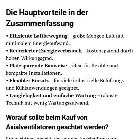
Die Hauptvorteile in der
Zusammenfassung
• Effiziente Luftbewegung
– große Mengen Luft mit
minimalem Energieaufwand.
• Reduzierter Energieverbrauch
– kostensparend durch
hohen Wirkungsgrad.
• Platzsparende Bauweise
– ideal für flexible und
kompakte Installationen.
• Flexibler Einsatz
– für viele industrielle Belüftungs-
und Kühlanwendungen geeignet.
• Langlebigkeit und einfache Wartung
– robuste
Technik mit wenig Wartungsaufwand.
Worauf sollte beim Kauf von
Axialventilatoren geachtet werden?
Ein wichtiger Aspekt, der vor der Anschaffung von