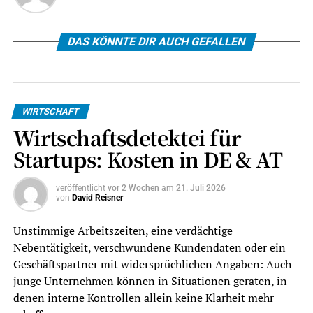
DAS KÖNNTE DIR AUCH GEFALLEN
WIRTSCHAFT
Wirtschaftsdetektei für
Startups: Kosten in DE & AT
veröffentlicht
vor 2 Wochen
am
21. Juli 2026
von
David Reisner
Unstimmige Arbeitszeiten, eine verdächtige
Nebentätigkeit, verschwundene Kundendaten oder ein
Geschäftspartner mit widersprüchlichen Angaben: Auch
junge Unternehmen können in Situationen geraten, in
denen interne Kontrollen allein keine Klarheit mehr