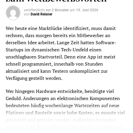
veröffentlicht
vor 2 Monaten
am
19. Juni 2026
von
David Reisner
Wer heute eine Marktlücke identifiziert, muss damit
rechnen, dass morgen bereits ein Mitbewerber an
derselben Idee arbeitet. Lange Zeit hatten Software-
Startups im dynamischen Tech-Umfeld einen
unschlagbaren Startvorteil. Denn eine App ist meist
schnell programmiert, innerhalb von Stunden
aktualisiert und kann Testern unkompliziert zur
Verfügung gestellt werden.
Wer hingegen Hardware entwickelte, benötigte viel
Geduld. Änderungen an elektronischen Komponenten
bedeuteten häufig wochenlange Wartezeiten auf neue
Platinen und Bauteile sowie hohe Kosten, es musste viel
gewerkelt und getestet werden. Außerdem bremsten
mitunter hohe Mindestbestellmengen die Entwicklung