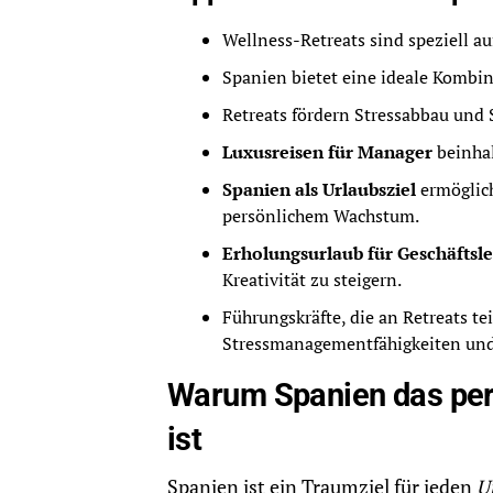
Wellness-Retreats sind speziell au
Spanien bietet eine ideale Kombi
Retreats fördern Stressabbau und S
Luxusreisen für Manager
beinhal
Spanien als Urlaubsziel
ermöglich
persönlichem Wachstum.
Erholungsurlaub für Geschäftsl
Kreativität zu steigern.
Führungskräfte, die an Retreats t
Stressmanagementfähigkeiten und
Warum Spanien das perf
ist
Spanien ist ein Traumziel für jeden
U