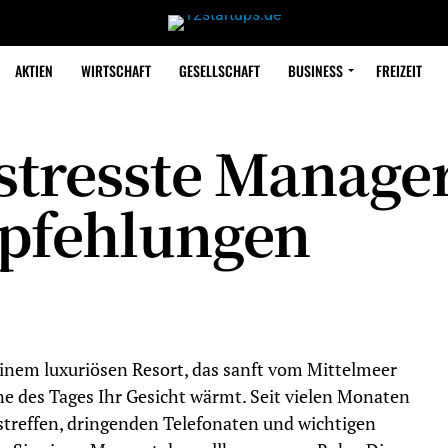
AKTIEN
WIRTSCHAFT
GESELLSCHAFT
BUSINESS
FREIZEIT
stresste Manager
pfehlungen
 einem luxuriösen Resort, das sanft vom Mittelmeer
e des Tages Ihr Gesicht wärmt. Seit vielen Monaten
streffen, dringenden Telefonaten und wichtigen