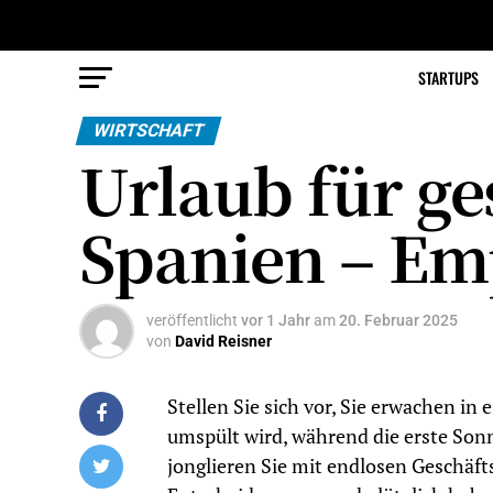
STARTUPS
WIRTSCHAFT
Urlaub für ge
Spanien – Em
veröffentlicht
vor 1 Jahr
am
20. Februar 2025
von
David Reisner
Stellen Sie sich vor, Sie erwachen in
umspült wird, während die erste Sonn
jonglieren Sie mit endlosen Geschäft