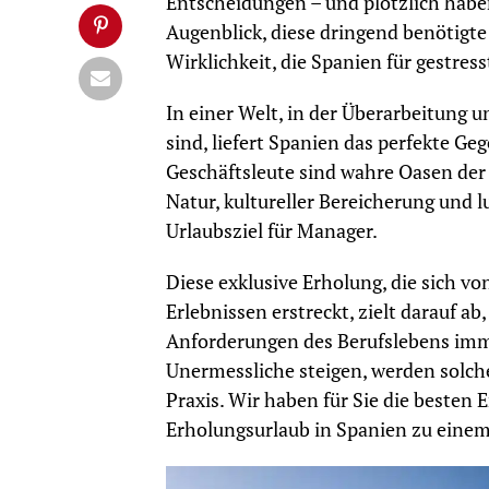
Entscheidungen – und plötzlich hab
Augenblick, diese dringend benötigte
Wirklichkeit, die Spanien für gestres
In einer Welt, in der Überarbeitung 
sind, liefert Spanien das perfekte G
Geschäftsleute sind wahre Oasen de
Natur, kultureller Bereicherung und
Urlaubsziel für Manager.
Diese exklusive Erholung, die sich vo
Erlebnissen erstreckt, zielt darauf a
Anforderungen des Berufslebens imm
Unermessliche steigen, werden sol
Praxis. Wir haben für Sie die beste
Erholungsurlaub in Spanien zu einem