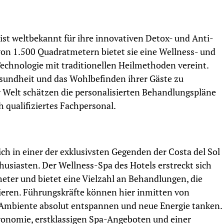
 ist weltbekannt für ihre innovativen Detox- und Anti-
on 1.500 Quadratmetern bietet sie eine Wellness- und
echnologie mit traditionellen Heilmethoden vereint.
Gesundheit und das Wohlbefinden ihrer Gäste zu
r Welt schätzen die personalisierten Behandlungspläne
 qualifiziertes Fachpersonal.
ich in einer der exklusivsten Gegenden der Costa del Sol
husiasten. Der Wellness-Spa des Hotels erstreckt sich
ter und bietet eine Vielzahl an Behandlungen, die
rieren. Führungskräfte können hier inmitten von
 Ambiente absolut entspannen und neue Energie tanken.
ronomie, erstklassigen Spa-Angeboten und einer