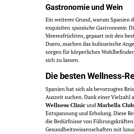
Gastronomie und Wein
Ein weiterer Grund, warum Spanien das 
exquisiten
spanische Gastronomie
. D
Meeresfrüchten, gepaart mit den bes
Duero, machen das kulinarische Ange
sorgen für körperliches Wohlbefinden
sich zu lassen.
Die besten Wellness-Re
Spanien hat sich als bevorzugtes Reise
Auszeit suchen. Dank einer Vielzahl
Wellness Clinic
und
Marbella Club
Entspannung und Erholung. Diese Ret
die Bedürfnisse von Führungskräfte
Gesundheitswissenschaften mit lux