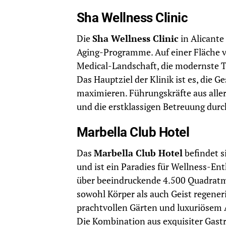
Sha Wellness Clinic
Die
Sha Wellness Clinic
in Alicante
Aging-Programme. Auf einer Fläche v
Medical-Landschaft, die modernste T
Das Hauptziel der Klinik ist es, die 
maximieren. Führungskräfte aus alle
und die erstklassigen Betreuung durch
Marbella Club Hotel
Das
Marbella Club Hotel
befindet s
und ist ein Paradies für Wellness-Ent
über beeindruckende 4.500 Quadratme
sowohl Körper als auch Geist regene
prachtvollen Gärten und luxuriösem
Die Kombination aus exquisiter Gast