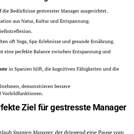
f die Bedürfnisse gestresster Manager ausgerichtet.
nation aus Natur, Kultur und Entspannung.
elbstreflexion.
ten oft Yoga, Spa-Erlebnisse und gesunde Ernährung.
t eine perfekte Balance zwischen Entspannung und
eute
in Spanien hilft, die kognitiven Fähigkeiten und die
eilnehmen, demonstrieren bessere
 Vorbildfunktionen.
ekte Ziel für gestresste Manager
rlaub Spanien Manager
, der dringend eine Pause vom