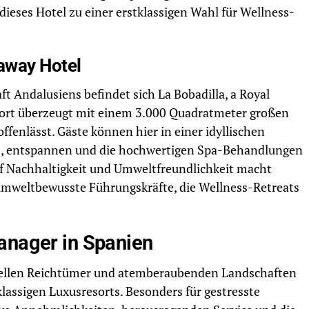
ses Hotel zu einer erstklassigen Wahl für Wellness-
eaway Hotel
t Andalusiens befindet sich La Bobadilla, a Royal
sort überzeugt mit einem 3.000 Quadratmeter großen
fenlässt. Gäste können hier in einer idyllischen
ls, entspannen und die hochwertigen Spa-Behandlungen
uf Nachhaltigkeit und Umweltfreundlichkeit macht
 umweltbewusste Führungskräfte, die Wellness-Retreats
anager in Spanien
turellen Reichtümer und atemberaubenden Landschaften
klassigen Luxusresorts. Besonders für gestresste