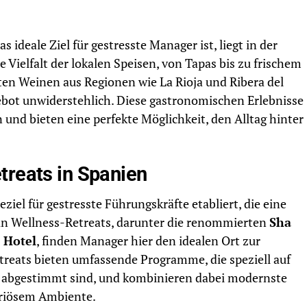
ideale Ziel für gestresste Manager ist, liegt in der
ie Vielfalt der lokalen Speisen, von Tapas bis zu frischem
ten Weinen aus Regionen wie La Rioja und Ribera del
bot unwiderstehlich. Diese gastronomischen Erlebnisse
 und bieten eine perfekte Möglichkeit, den Alltag hinter
treats in Spanien
ziel für gestresste Führungskräfte etabliert, die eine
 an Wellness-Retreats, darunter die renommierten
Sha
 Hotel
, finden Manager hier den idealen Ort zur
reats bieten umfassende Programme, die speziell auf
n abgestimmt sind, und kombinieren dabei modernste
uriösem Ambiente.