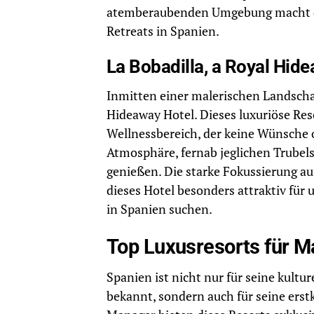
atemberaubenden Umgebung macht die
Retreats in Spanien.
La Bobadilla, a Royal Hid
Inmitten einer malerischen Landschaf
Hideaway Hotel. Dieses luxuriöse Re
Wellnessbereich, der keine Wünsche of
Atmosphäre, fernab jeglichen Trube
genießen. Die starke Fokussierung a
dieses Hotel besonders attraktiv für
in Spanien suchen.
Top Luxusresorts für M
Spanien ist nicht nur für seine kul
bekannt, sondern auch für seine erst