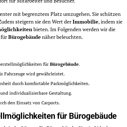
rt für Mitarbeiter und Besucher.
ienter mit begrenztem Platz umzugehen. Sie schützen
 Zudem steigern sie den Wert der
Immobilie
, indem sie
öglichkeiten
bieten. Im Folgenden werden wir die
für
Bürogebäude
näher beleuchten.
erstellmöglichkeiten für
Bürogebäude
.
ür Fahrzeuge wird gewährleistet.
enheit durch komfortable Parkmöglichkeiten.
und individualisierbare Gestaltung.
ch den Einsatz von Carports.
llmöglichkeiten für Bürogebäude