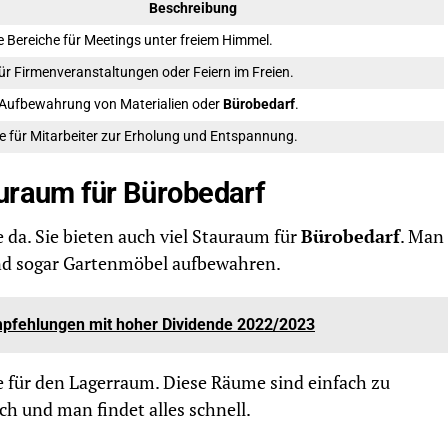
Beschreibung
e Bereiche für Meetings unter freiem Himmel.
r Firmenveranstaltungen oder Feiern im Freien.
 Aufbewahrung von Materialien oder
Bürobedarf
.
e für Mitarbeiter zur Erholung und Entspannung.
auraum für Bürobedarf
 da. Sie bieten auch viel Stauraum für
Bürobedarf
. Man
und sogar Gartenmöbel aufbewahren.
Empfehlungen mit hoher Dividende 2022/2023
e für den Lagerraum. Diese Räume sind einfach zu
ich und man findet alles schnell.