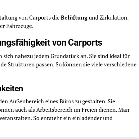
taltung von Carports die
Belüftung
und Zirkulation.
der Fahrzeuge.
ungsfähigkeit von Carports
n sich nahezu jedem Grundstück an. Sie sind ideal für
nde Strukturen passen. So können sie viele verschiedene
hkeiten
 den Außenbereich eines Büros zu gestalten. Sie
önnen auch als Arbeitsbereich im Freien dienen. Man
veranstalten. So entsteht ein einladender und