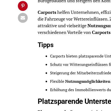
Bürogebäuden und steigern den Komfo
Carports
helfen Unternehmen, effiz
die Fahrzeuge vor Wettereinflüssen.
attraktive und vielseitige
Nutzungsm
verschiedenen Vorteile von
Carports
Tipps
Carports bieten platzsparende Unt
Schutz vor Witterungseinflüssen f
Steigerung der Mitarbeiterzufried
Flexible
Nutzungsmöglichkeiten
Erhöhung des Immobilienwerts dur
Platzsparende Unterste