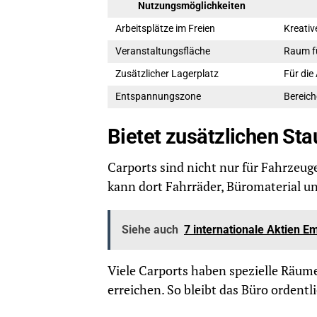
Nutzungsmöglichkeiten
Arbeitsplätze im Freien
Kreativ
Veranstaltungsfläche
Raum fü
Zusätzlicher Lagerplatz
Für die
Entspannungszone
Bereich
Bietet zusätzlichen St
Carports sind nicht nur für Fahrzeuge
kann dort Fahrräder, Büromaterial 
Siehe auch
7 internationale Aktien 
Viele Carports haben spezielle Räum
erreichen. So bleibt das Büro ordentl