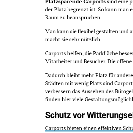
Platzsparende Carports
sind eine p
der Platz begrenzt ist. So kann man 
Raum zu beanspruchen.
Man kann sie flexibel gestalten und
macht sie sehr nützlich.
Carports helfen, die Parkfläche besse
Mitarbeiter und Besucher. Die offene
Dadurch bleibt mehr Platz für andere
Städten mit wenig Platz sind Carport
verbessern das Aussehen des Bürogeb
finden hier viele Gestaltungsmöglich
Schutz vor Witterungse
Carports bieten einen effektiven Sch