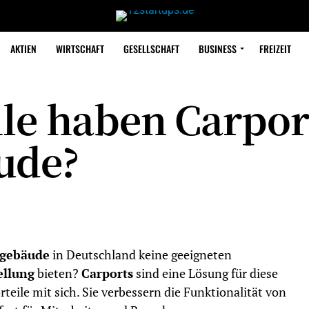
AKTIEN
WIRTSCHAFT
GESELLSCHAFT
BUSINESS
FREIZEIT
ile haben Carpor
ude?
gebäude
in Deutschland keine geeigneten
ellung
bieten?
Carports
sind eine Lösung für diese
rteile mit sich. Sie verbessern die Funktionalität von