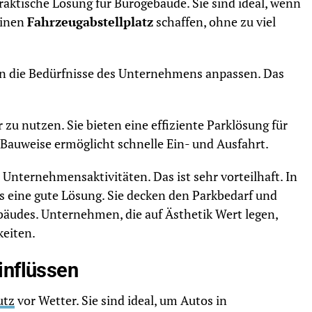
raktische Lösung für Bürogebäude. Sie sind ideal, wenn
einen
Fahrzeugabstellplatz
schaffen, ohne zu viel
 an die Bedürfnisse des Unternehmens anpassen. Das
r zu nutzen. Sie bieten eine effiziente Parklösung für
 Bauweise ermöglicht schnelle Ein- und Ausfahrt.
 Unternehmensaktivitäten. Das ist sehr vorteilhaft. In
s eine gute Lösung. Sie decken den Parkbedarf und
äudes. Unternehmen, die auf Ästhetik Wert legen,
keiten.
inflüssen
utz
vor Wetter. Sie sind ideal, um Autos in