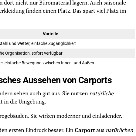
n dort nicht nur Büromaterial lagern. Auch saisonale
leidung finden einen Platz. Das spart viel Platz im
Vorteile
stahl und Wetter, einfache Zugänglichkeit
he Organisation, sofort verfügbar
er, einfache Bewegung zwischen Innen- und Außen
isches Aussehen von Carports
ondern sehen auch gut aus. Sie nutzen
natürliche
ut in die Umgebung.
rogebäuden. Sie wirken moderner und einladender.
en ersten Eindruck besser. Ein
Carport
aus
natürlichen