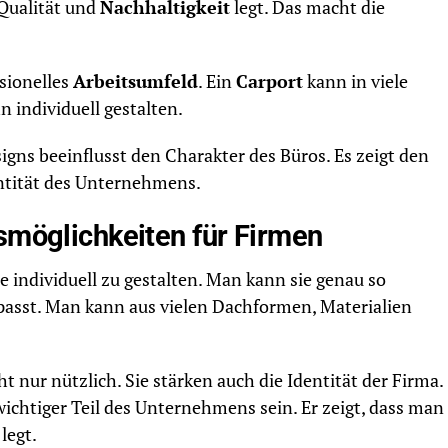
 Qualität und
Nachhaltigkeit
legt. Das macht die
ssionelles
Arbeitsumfeld
. Ein
Carport
kann in viele
individuell gestalten.
igns beeinflusst den Charakter des Büros. Es zeigt den
ntität des Unternehmens.
gsmöglichkeiten für Firmen
e individuell zu gestalten. Man kann sie genau so
asst. Man kann aus vielen Dachformen, Materialien
 nur nützlich. Sie stärken auch die Identität der Firma.
wichtiger Teil des Unternehmens sein. Er zeigt, dass man
legt.