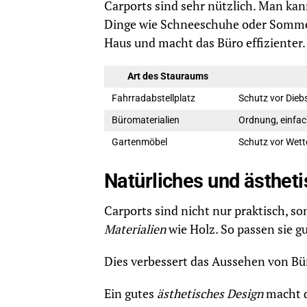
Carports sind sehr nützlich. Man kan
Dinge wie Schneeschuhe oder Sommerk
Haus und macht das Büro effizienter.
Art des Stauraums
Fahrradabstellplatz
Schutz vor Dieb
Büromaterialien
Ordnung, einfac
Gartenmöbel
Schutz vor Wett
Natürliches und ästhet
Carports sind nicht nur praktisch, s
Materialien
wie Holz. So passen sie g
Dies verbessert das Aussehen von Bü
Ein gutes
ästhetisches Design
macht d