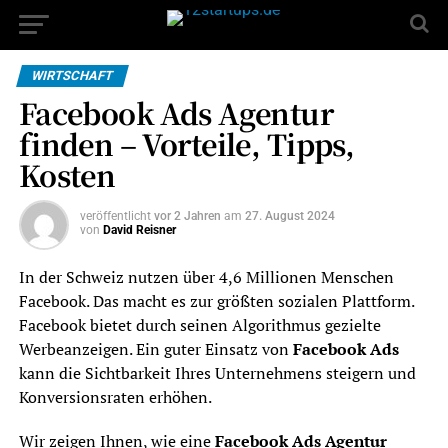
WIRTSCHAFT
Facebook Ads Agentur
finden – Vorteile, Tipps,
Kosten
veröffentlicht
vor 2 Jahren
am
27. August 2024
von
David Reisner
In der Schweiz nutzen über 4,6 Millionen Menschen
Facebook. Das macht es zur größten sozialen Plattform.
Facebook bietet durch seinen Algorithmus gezielte
Werbeanzeigen. Ein guter Einsatz von
Facebook Ads
kann die Sichtbarkeit Ihres Unternehmens steigern und
Konversionsraten erhöhen.
Wir zeigen Ihnen, wie eine
Facebook Ads Agentur