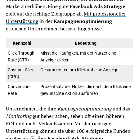
Marke zu erhöhen. Eine gute
Facebook Ads Strategie
zielt auf die richtige Zielgruppe ab.
Mit professioneller
Unterstützung
in der
Kampagnenoptimierung
erreichen Unternehmen bessere Ergebnisse.
Kennzahl
Bedeutung
Click-Through-
Misst die Häufigkeit, mit der Nutzer eine
Rate (CTR)
Anzeige klicken
Cost per Click
Gesamtkosten pro Klick auf eine Anzeige
(CPC)
Conversion-
Prozentsatz der Nutzer, die nach dem Klick eine
Rate
gewünschte Aktion ausführen
Unternehmen, die ihre
Kampagnenoptimierung
und das
Monitoring
gut beherrschen, sehen oft einen höheren
ROI und mehr Verkaufszahlen. Mit der richtigen
Unterstützung können sie über 100 erfolgreiche Kunden
als Beweis für ihre
Facebook Ads Strategie