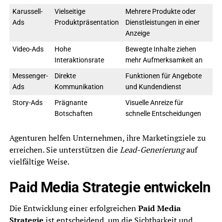
Karussell-
Vielseitige
Mehrere Produkte oder
Ads
Produktpräsentation
Dienstleistungen in einer
Anzeige
Video-Ads
Hohe
Bewegte Inhalte ziehen
Interaktionsrate
mehr Aufmerksamkeit an
Messenger-
Direkte
Funktionen für Angebote
Ads
Kommunikation
und Kundendienst
Story-Ads
Prägnante
Visuelle Anreize für
Botschaften
schnelle Entscheidungen
Agenturen helfen Unternehmen, ihre Marketingziele zu
erreichen. Sie unterstützen die
Lead-Generierung
auf
vielfältige Weise.
Paid Media Strategie entwickeln
Die Entwicklung einer erfolgreichen
Paid Media
Strategie
ist entscheidend, um die Sichtbarkeit und