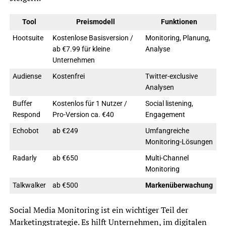
Tool
Preismodell
Funktionen
Hootsuite
Kostenlose Basisversion /
Monitoring, Planung,
ab €7.99 für kleine
Analyse
Unternehmen
Audiense
Kostenfrei
Twitter-exclusive
Analysen
Buffer
Kostenlos für 1 Nutzer /
Social listening,
Respond
Pro-Version ca. €40
Engagement
Echobot
ab €249
Umfangreiche
Monitoring-Lösungen
Radarly
ab €650
Multi-Channel
Monitoring
Talkwalker
ab €500
Markenüberwachung
Social Media Monitoring ist ein wichtiger Teil der
Marketingstrategie. Es hilft Unternehmen, im digitalen