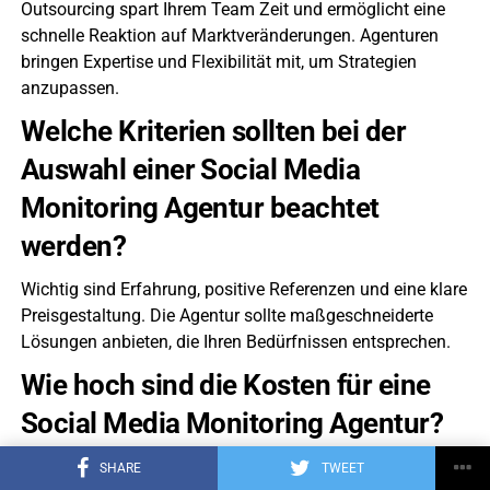
Outsourcing spart Ihrem Team Zeit und ermöglicht eine
schnelle Reaktion auf Marktveränderungen. Agenturen
bringen Expertise und Flexibilität mit, um Strategien
anzupassen.
Welche Kriterien sollten bei der
Auswahl einer Social Media
Monitoring Agentur beachtet
werden?
Wichtig sind Erfahrung, positive Referenzen und eine klare
Preisgestaltung. Die Agentur sollte maßgeschneiderte
Lösungen anbieten, die Ihren Bedürfnissen entsprechen.
Wie hoch sind die Kosten für eine
Social Media Monitoring Agentur?
Die Kosten variieren je nach Leistungsumfang. Ein
SHARE
TWEET