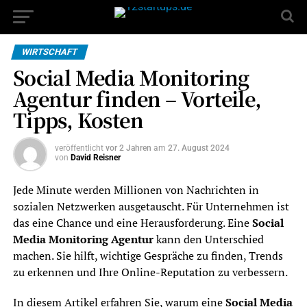
WIRTSCHAFT
Social Media Monitoring
Agentur finden – Vorteile,
Tipps, Kosten
veröffentlicht
vor 2 Jahren
am
27. August 2024
von
David Reisner
Jede Minute werden Millionen von Nachrichten in
sozialen Netzwerken ausgetauscht. Für Unternehmen ist
das eine Chance und eine Herausforderung. Eine
Social
Media Monitoring Agentur
kann den Unterschied
machen. Sie hilft, wichtige Gespräche zu finden, Trends
zu erkennen und Ihre Online-Reputation zu verbessern.
In diesem Artikel erfahren Sie, warum eine
Social Media