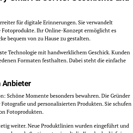
reiter für digitale Erinnerungen. Sie verwandelt
 Fotoprodukte. Ihr Online-Konzept ermöglicht es
cke bequem von zu Hause zu gestalten.
te Technologie mit handwerklichem Geschick. Kunden
edenen Formaten festhalten. Dabei steht die einfache
 Anbieter
sion: Schöne Momente besonders bewahren. Die Gründer
r Fotografie und personalisierten Produkten. Sie schufen
von Fotoprodukten.
etig weiter. Neue Produktlinien wurden eingeführt und