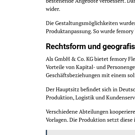
bestehende Angebote verbessert. Da
wider.
Die Gestaltungsmöglichkeiten wurden
Produktanpassung. So wurde femory b
Rechtsform und geografi
Als GmbH & Co. KG bietet femory Flex
Vorteile von Kapital- und Personenge
Geschäftsbeziehungen mit einem sol
Der Hauptsitz befindet sich in Deutsc
Produktion, Logistik und Kundenser
Verschiedene Abteilungen kooperiere
Vorlagen. Die Produktion setzt diese