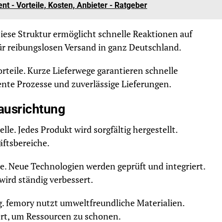
t - Vorteile, Kosten, Anbieter - Ratgeber
Diese Struktur ermöglicht schnelle Reaktionen auf
ür reibungslosen Versand in ganz Deutschland.
Vorteile. Kurze Lieferwege garantieren schnelle
ente Prozesse und zuverlässige Lieferungen.
ausrichtung
elle. Jedes Produkt wird sorgfältig hergestellt.
äftsbereiche.
gie. Neue Technologien werden geprüft und integriert.
ird ständig verbessert.
. femory nutzt umweltfreundliche Materialien.
rt, um Ressourcen zu schonen.