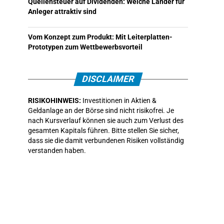
Quellensteuer auf Dividenden: Welche Länder für
Anleger attraktiv sind
Vom Konzept zum Produkt: Mit Leiterplatten-
Prototypen zum Wettbewerbsvorteil
DISCLAIMER
RISIKOHINWEIS:
Investitionen in Aktien &
Geldanlage an der Börse sind nicht risikofrei. Je
nach Kursverlauf können sie auch zum Verlust des
gesamten Kapitals führen. Bitte stellen Sie sicher,
dass sie die damit verbundenen Risiken vollständig
verstanden haben.