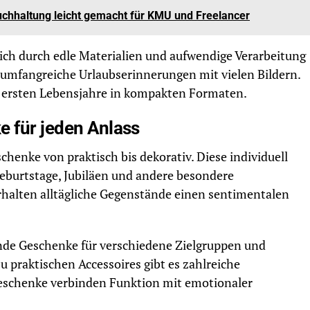
uchhaltung leicht gemacht für KMU und Freelancer
ch durch edle Materialien und aufwendige Verarbeitung
r umfangreiche Urlaubserinnerungen mit vielen Bildern.
 ersten Lebensjahre in kompakten Formaten.
e für jeden Anlass
chenke von praktisch bis dekorativ. Diese individuell
 Geburtstage, Jubiläen und andere besondere
rhalten alltägliche Gegenstände einen sentimentalen
ende Geschenke für verschiedene Zielgruppen und
 praktischen Accessoires gibt es zahlreiche
geschenke verbinden Funktion mit emotionaler