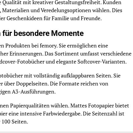
 Qualität mit kreativer Gestaltungsfreiheit. Kunden
 Materialien und Veredelungsoptionen wählen. Dies
ler Geschenkideen für Familie und Freunde.
n für besondere Momente
en Produkten bei femory. Sie ermöglichen eine
icher Erinnerungen. Das Sortiment umfasst verschiedene
dcover-Fotobücher und elegante Softcover-Varianten.
tobücher mit vollständig aufklappbaren Seiten. Sie
r über Doppelseiten. Die Formate reichen von
gigen A3-Ausführungen.
en Papierqualitäten wählen. Mattes Fotopapier bietet
ier eine intensive Farbwiedergabe. Die Seitenzahl ist
r 100 Seiten.