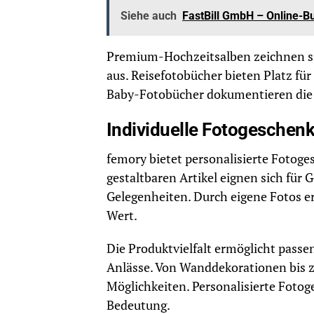
Siehe auch
FastBill GmbH – Online-B
Premium-Hochzeitsalben zeichnen si
aus. Reisefotobücher bieten Platz fü
Baby-Fotobücher dokumentieren die
Individuelle Fotogeschenk
femory bietet personalisierte Fotoges
gestaltbaren Artikel eignen sich für
Gelegenheiten. Durch eigene Fotos e
Wert.
Die Produktvielfalt ermöglicht pass
Anlässe. Von Wanddekorationen bis zu
Möglichkeiten. Personalisierte Foto
Bedeutung.