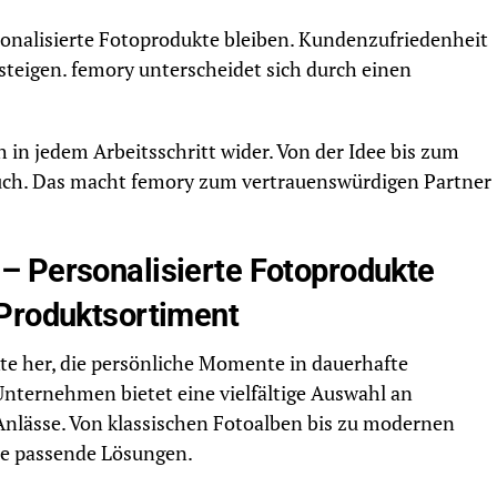
sonalisierte Fotoprodukte bleiben. Kundenzufriedenheit
 steigen. femory unterscheidet sich durch einen
in jedem Arbeitsschritt wider. Von der Idee bis zum
ruch. Das macht femory zum vertrauenswürdigen Partner
– Personalisierte Fotoprodukte
Produktsortiment
kte her, die persönliche Momente in dauerhafte
nternehmen bietet eine vielfältige Auswahl an
Anlässe. Von klassischen Fotoalben bis zu modernen
e passende Lösungen.