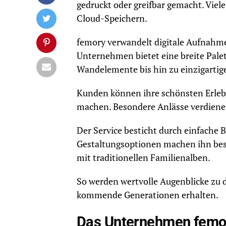
gedruckt oder greifbar gemacht. Vi
Cloud-Speichern.
femory verwandelt digitale Aufnahme
Unternehmen bietet eine breite Pale
Wandelemente bis hin zu einzigartige
Kunden können ihre schönsten Erlebn
machen. Besondere Anlässe verdienen
Der Service besticht durch einfache B
Gestaltungsoptionen machen ihn beso
mit traditionellen Familienalben.
So werden wertvolle Augenblicke zu 
kommende Generationen erhalten.
Das Unternehmen femor