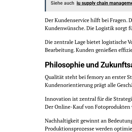
Siehe auch
iu supply chain managemen
Der Kundenservice hilft bei Fragen. 
Kundenwünsche. Die Logistik sorgt f
Die zentrale Lage bietet logistische 
Bearbeitung. Kunden genießen effizi
Philosophie und Zukunfts
Qualität steht bei femory an erster St
Kundenorientierung prägt alle Gesch
Innovation ist zentral für die Strate
Der Online-Kauf von Fotoprodukten w
Nachhaltigkeit gewinnt an Bedeutung
Produktionsprozesse werden optimie