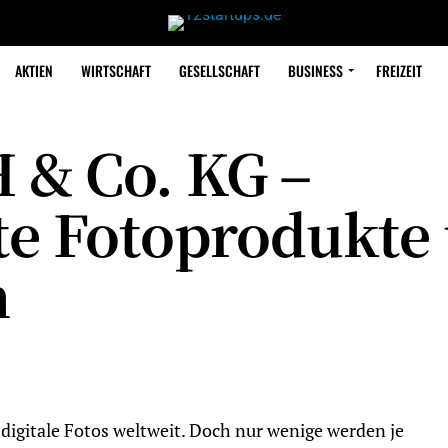
AKTIEN
WIRTSCHAFT
GESELLSCHAFT
BUSINESS
FREIZEIT
& Co. KG –
rte Fotoprodukte
n
 digitale Fotos weltweit. Doch nur wenige werden je