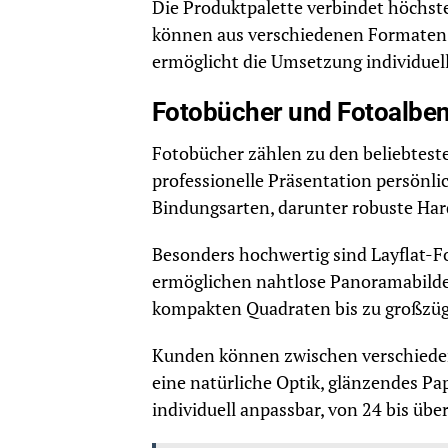
Die Produktpalette verbindet höchste
können aus verschiedenen Formaten,
ermöglicht die Umsetzung individuel
Fotobücher und Fotoalbe
Fotobücher zählen zu den beliebtest
professionelle Präsentation persönl
Bindungsarten, darunter robuste Har
Besonders hochwertig sind Layflat-Fo
ermöglichen nahtlose Panoramabilde
kompakten Quadraten bis zu großzü
Kunden können zwischen verschieden
eine natürliche Optik, glänzendes Pap
individuell anpassbar, von 24 bis übe