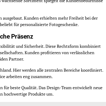
s wachsende Sortiment spiegelt die Kundenbedürfnisse
 ausgebaut. Kunden erhielten mehr Freiheit bei der
eliebt für personalisierte Fotogeschenke.
sche Präsenz
ibilität und Sicherheit. Diese Rechtsform kombiniert
sellschaften. Kunden profitieren von verlässlichen
iden Partner.
hland. Hier werden alle zentralen Bereiche koordiniert.
vice arbeiten eng zusammen.
n für beste Qualität. Das Design-Team entwickelt neue
 in hochwertige Produkte um.