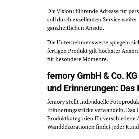
Die Vision: führende Adresse für per
soll durch exzellenten Service weiter
ganzheitlichen Ansatz.
Die Unternehmenswerte spiegeln sich 
fertigen Produkt gilt höchster Ansp
für besondere Momente.
femory GmbH & Co. KG 
und Erinnerungen: Das 
femory stellt individuelle Fotoprodu
Erinnerungsstücke verwandeln. Das U
Produktkategorien für verschiedene 
Wanddekorationen findet jeder Kund