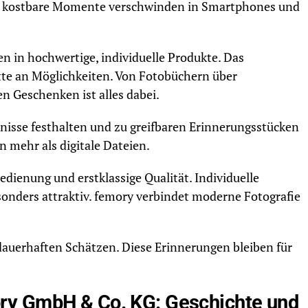
ele kostbare Momente verschwinden in Smartphones und
n in hochwertige, individuelle Produkte. Das
tte an Möglichkeiten. Von Fotobüchern über
n Geschenken ist alles dabei.
isse festhalten und zu greifbaren Erinnerungsstücken
 mehr als digitale Dateien.
edienung und erstklassige Qualität. Individuelle
nders attraktiv. femory verbindet moderne Fotografie
dauerhaften Schätzen. Diese Erinnerungen bleiben für
y GmbH & Co. KG: Geschichte und