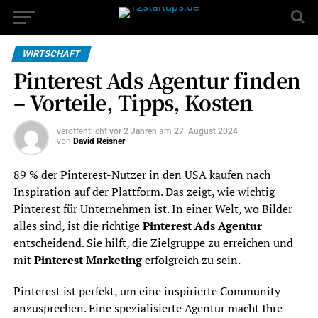
WIRTSCHAFT
Pinterest Ads Agentur finden
– Vorteile, Tipps, Kosten
veröffentlicht
vor 2 Jahren
am
27. August 2024
von
David Reisner
89 % der Pinterest-Nutzer in den USA kaufen nach
Inspiration auf der Plattform. Das zeigt, wie wichtig
Pinterest für Unternehmen ist. In einer Welt, wo Bilder
alles sind, ist die richtige
Pinterest Ads Agentur
entscheidend. Sie hilft, die Zielgruppe zu erreichen und
mit
Pinterest Marketing
erfolgreich zu sein.
Pinterest ist perfekt, um eine inspirierte Community
anzusprechen. Eine spezialisierte Agentur macht Ihre