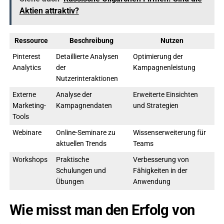
Aktien attraktiv?
Ressource
Beschreibung
Nutzen
Pinterest
Detaillierte Analysen
Optimierung der
Analytics
der
Kampagnenleistung
Nutzerinteraktionen
Externe
Analyse der
Erweiterte Einsichten
Marketing-
Kampagnendaten
und Strategien
Tools
Webinare
Online-Seminare zu
Wissenserweiterung für
aktuellen Trends
Teams
Workshops
Praktische
Verbesserung von
Schulungen und
Fähigkeiten in der
Übungen
Anwendung
Wie misst man den Erfolg von