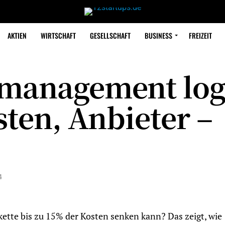
AKTIEN
WIRTSCHAFT
GESELLSCHAFT
BUSINESS
FREIZEIT
 management log
sten, Anbieter –
4
rkette bis zu 15% der Kosten senken kann? Das zeigt, wie