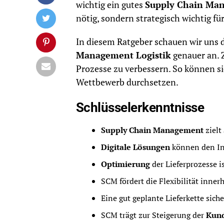
wichtig ein gutes
Supply Chain Ma
nötig, sondern strategisch wichtig für
In diesem Ratgeber schauen wir uns 
Management Logistik
genauer an. Z
Prozesse zu verbessern. So können sie
Wettbewerb durchsetzen.
Schlüsselerkenntnisse
Supply Chain Management
zielt
Digitale Lösungen
können den Inf
Optimierung
der Lieferprozesse 
SCM fördert die Flexibilität inner
Eine gut geplante Lieferkette sich
SCM trägt zur Steigerung der
Kund