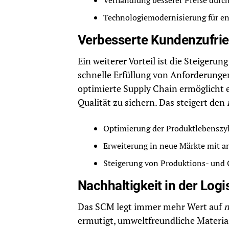
Verhandlung besserer Preise durch
Technologiemodernisierung für ene
Verbesserte Kundenzufrie
Ein weiterer Vorteil ist die Steigerun
schnelle Erfüllung von Anforderung
optimierte Supply Chain ermöglicht e
Qualität zu sichern. Das steigert den
Optimierung der Produktlebenszy
Erweiterung in neue Märkte mit a
Steigerung von Produktions- und 
Nachhaltigkeit in der Logi
Das SCM legt immer mehr Wert auf
n
ermutigt, umweltfreundliche Materia