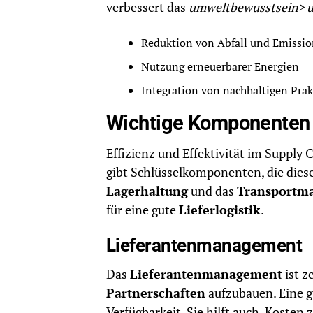
verbessert das
umweltbewusstsein> u
Reduktion von Abfall und Emissi
Nutzung erneuerbarer Energien
Integration von nachhaltigen Pra
Wichtige Komponenten
Effizienz und Effektivität im Supply
gibt Schlüsselkomponenten, die diese
Lagerhaltung
und das
Transportm
für eine gute
Lieferlogistik
.
Lieferantenmanagement
Das
Lieferantenmanagement
ist z
Partnerschaften
aufzubauen. Eine 
Verfügbarkeit. Sie hilft auch, Kosten 