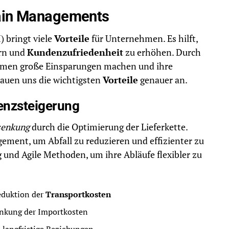
hain Managements
 bringt viele
Vorteile
für Unternehmen. Es hilft,
ern und
Kundenzufriedenheit
zu erhöhen. Durch
hmen große Einsparungen machen und ihre
hauen uns die wichtigsten
Vorteile
genauer an.
enzsteigerung
senkung
durch die Optimierung der Lieferkette.
ment, um Abfall zu reduzieren und effizienter zu
 und Agile Methoden, um ihre Abläufe flexibler zu
eduktion der
Transportkosten
enkung der Importkosten