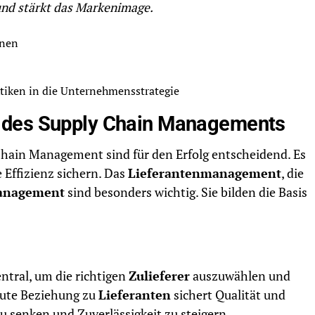
nd stärkt das Markenimage.
onen
ktiken in die Unternehmensstrategie
 des Supply Chain Managements
 Chain Management sind für den Erfolg entscheidend. Es
 Effizienz sichern. Das
Lieferantenmanagement
, die
anagement
sind besonders wichtig. Sie bilden die Basis
entral, um die richtigen
Zulieferer
auszuwählen und
gute Beziehung zu
Lieferanten
sichert Qualität und
zu senken und Zuverlässigkeit zu steigern.