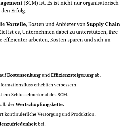
nagement
(SCM) ist. Es ist nicht nur organisatorisch
 den Erfolg.
die
Vorteile
, Kosten und Anbieter von
Supply Chain
iel ist es, Unternehmen dabei zu unterstützen, ihre
 effizienter arbeiten, Kosten sparen und sich im
 auf
Kostensenkung
und
Effizienzsteigerung
ab.
ormationsfluss erheblich verbessern.
ist ein Schlüsselmerkmal des SCM.
halb der
Wertschöpfungskette
.
ert kontinuierliche Versorgung und Produktion.
enzufriedenheit
bei.