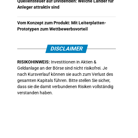
Quellensteuer auf Dividenden: Welche Länder für
Anleger attraktiv sind
Vom Konzept zum Produkt: Mit Leiterplatten-
Prototypen zum Wettbewerbsvorteil
DISCLAIMER
RISIKOHINWEIS:
Investitionen in Aktien &
Geldanlage an der Börse sind nicht risikofrei. Je
nach Kursverlauf können sie auch zum Verlust des
gesamten Kapitals führen. Bitte stellen Sie sicher,
dass sie die damit verbundenen Risiken vollständig
verstanden haben.