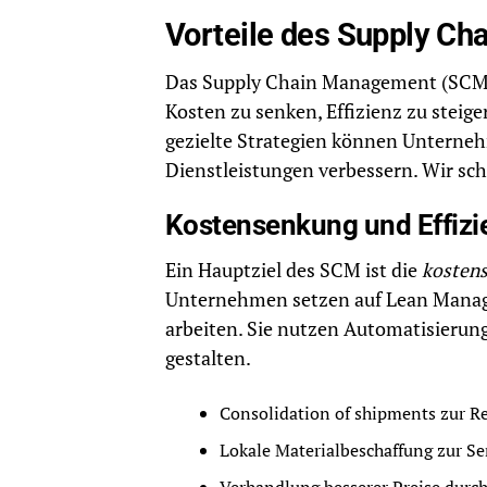
Vorteile des Supply C
Das Supply Chain Management (SCM)
Kosten zu senken, Effizienz zu steig
gezielte Strategien können Unterne
Dienstleistungen verbessern. Wir sc
Kostensenkung und Effizi
Ein Hauptziel des SCM ist die
kosten
Unternehmen setzen auf Lean Manage
arbeiten. Sie nutzen Automatisierung
gestalten.
Consolidation of shipments zur R
Lokale Materialbeschaffung zur S