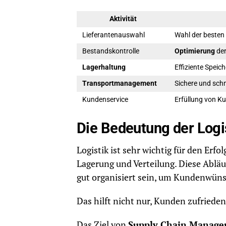
Aktivität
Lieferantenauswahl
Wahl der besten 
Bestandskontrolle
Optimierung
der
Lagerhaltung
Effiziente Speic
Transportmanagement
Sichere und sch
Kundenservice
Erfüllung von K
Die Bedeutung der Log
Logistik ist sehr wichtig für den Erf
Lagerung und Verteilung. Diese Abläuf
gut organisiert sein, um Kundenwünsc
Das hilft nicht nur, Kunden zufrieden
Das Ziel von
Supply Chain Manag