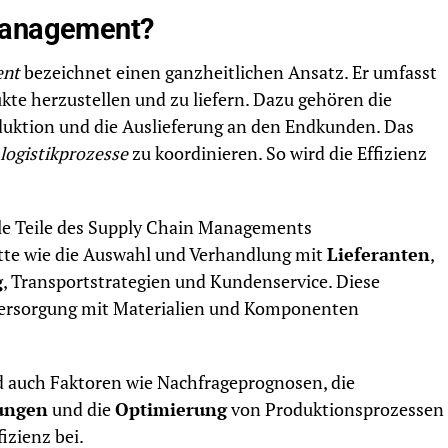
Management?
ent
bezeichnet einen ganzheitlichen Ansatz. Er umfasst
dukte herzustellen und zu liefern. Dazu gehören die
duktion und die Auslieferung an den Endkunden. Das
logistikprozesse
zu koordinieren. So wird die Effizienz
lle Teile des Supply Chain Managements
te wie die Auswahl und Verhandlung mit
Lieferanten
,
g
, Transportstrategien und Kundenservice. Diese
 Versorgung mit Materialien und Komponenten
 auch Faktoren wie Nachfrageprognosen, die
ungen
und die
Optimierung
von Produktionsprozessen
izienz bei.