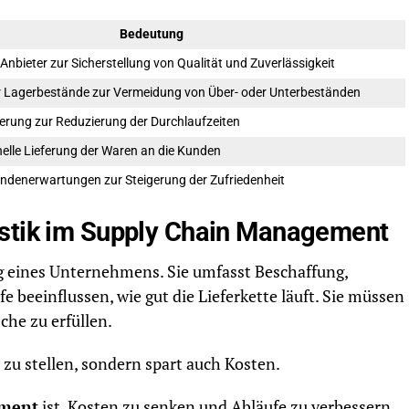
Bedeutung
Anbieter zur Sicherstellung von Qualität und Zuverlässigkeit
 Lagerbestände zur Vermeidung von Über- oder Unterbeständen
herung zur Reduzierung der Durchlaufzeiten
nelle Lieferung der Waren an die Kunden
undenerwartungen zur Steigerung der Zufriedenheit
istik im Supply Chain Management
olg eines Unternehmens. Sie umfasst Beschaffung,
e beeinflussen, wie gut die Lieferkette läuft. Sie müssen
he zu erfüllen.
 zu stellen, sondern spart auch Kosten.
ement
ist, Kosten zu senken und Abläufe zu verbessern.