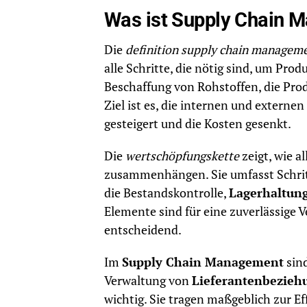
Was ist Supply Chain 
Die
definition supply chain managem
alle Schritte, die nötig sind, um Pro
Beschaffung von Rohstoffen, die Pro
Ziel ist es, die internen und externen
gesteigert und die Kosten gesenkt.
Die
wertschöpfungskette
zeigt, wie a
zusammenhängen. Sie umfasst Schrit
die Bestandskontrolle,
Lagerhaltun
Elemente sind für eine zuverlässige
entscheidend.
Im
Supply Chain Management
sind
Verwaltung von
Lieferantenbezieh
wichtig. Sie tragen maßgeblich zur Eff