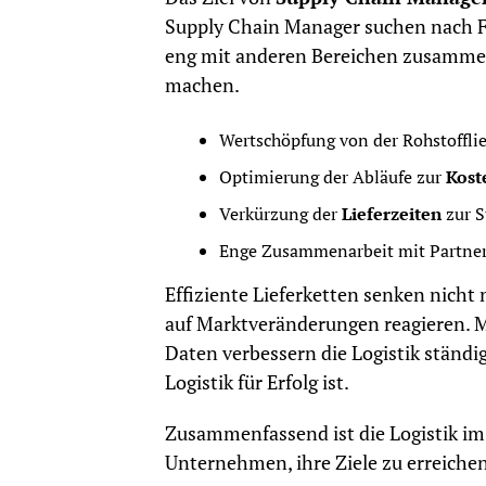
Supply Chain Manager suchen nach Fe
eng mit anderen Bereichen zusammen,
machen.
Wertschöpfung von der Rohstoffli
Optimierung der Abläufe zur
Kost
Verkürzung der
Lieferzeiten
zur S
Enge Zusammenarbeit mit Partner
Effiziente Lieferketten senken nich
auf Marktveränderungen reagieren. 
Daten verbessern die Logistik ständ
Logistik für Erfolg ist.
Zusammenfassend ist die Logistik im
Unternehmen, ihre Ziele zu erreiche