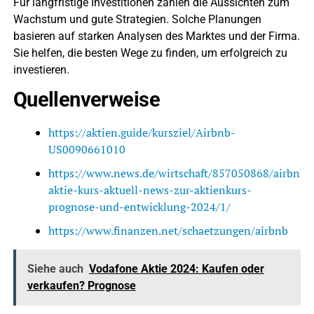
Für langfristige Investitionen zählen die Aussichten zum
Wachstum und gute Strategien. Solche Planungen
basieren auf starken Analysen des Marktes und der Firma.
Sie helfen, die besten Wege zu finden, um erfolgreich zu
investieren.
Quellenverweise
https://aktien.guide/kursziel/Airbnb-
US0090661010
https://www.news.de/wirtschaft/857050868/airbnb-
aktie-kurs-aktuell-news-zur-aktienkurs-
prognose-und-entwicklung-2024/1/
https://www.finanzen.net/schaetzungen/airbnb
Siehe auch
Vodafone Aktie 2024: Kaufen oder
verkaufen? Prognose