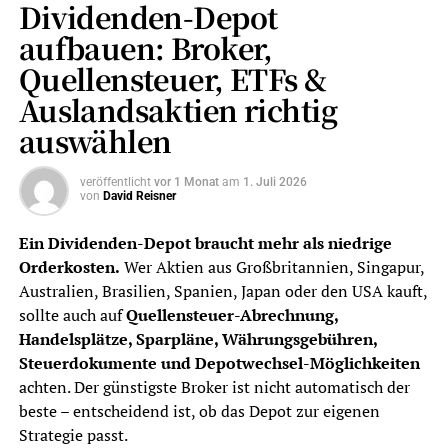
Dividenden-Depot
aufbauen: Broker,
Quellensteuer, ETFs &
Auslandsaktien richtig
auswählen
veröffentlicht
vor 1 Monat
am
1. Juli 2026
von
David Reisner
Ein Dividenden-Depot braucht mehr als niedrige
Orderkosten.
Wer Aktien aus Großbritannien, Singapur,
Australien, Brasilien, Spanien, Japan oder den USA kauft,
sollte auch auf
Quellensteuer-Abrechnung,
Handelsplätze, Sparpläne, Währungsgebühren,
Steuerdokumente und Depotwechsel-Möglichkeiten
achten. Der günstigste Broker ist nicht automatisch der
beste – entscheidend ist, ob das Depot zur eigenen
Strategie passt.