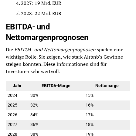
2027: 19 Mrd. EUR
2028: 22 Mrd. EUR
EBITDA- und
Nettomargenprognosen
Die
EBITDA- und Nettomargenprognosen
spielen eine
wichtige Rolle. Sie zeigen, wie stark Airbnb’s Gewinne
steigen könnten. Diese Informationen sind für
Investoren sehr wertvoll.
Jahr
EBITDA-Marge
Nettomarge
2024
30%
15%
2025
32%
16%
2026
34%
17%
2027
36%
18%
2028
38%
19%