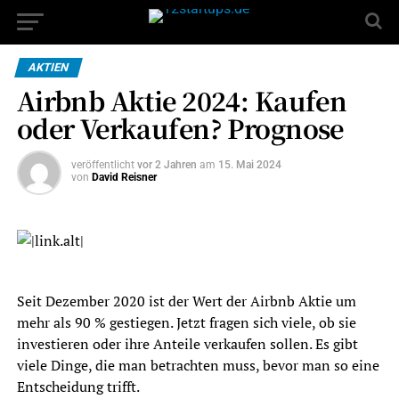
AKTIEN
Airbnb Aktie 2024: Kaufen
oder Verkaufen? Prognose
veröffentlicht
vor 2 Jahren
am
15. Mai 2024
von
David Reisner
Seit Dezember 2020 ist der Wert der Airbnb Aktie um
mehr als 90 % gestiegen. Jetzt fragen sich viele, ob sie
investieren oder ihre Anteile verkaufen sollen. Es gibt
viele Dinge, die man betrachten muss, bevor man so eine
Entscheidung trifft.