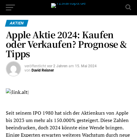
AKTIEN
Apple Aktie 2024: Kaufen
oder Verkaufen? Prognose &
Tipps
veröffentlicht
vor 2 Jahren
am
15. Mai 2024
von
David Reisner
Seit seinem IPO 1980 hat sich der Aktienkurs von Apple
bis 2023 um mehr als 150.000% gesteigert. Diese Zahlen
beeindrucken, doch 2024 könnte eine Wende bringen.
Einige Experten erwarten weiteres Wachstum durch neue