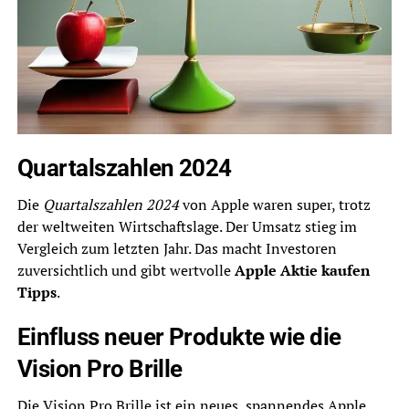
Quartalszahlen 2024
Die
Quartalszahlen 2024
von Apple waren super, trotz
der weltweiten Wirtschaftslage. Der Umsatz stieg im
Vergleich zum letzten Jahr. Das macht Investoren
zuversichtlich und gibt wertvolle
Apple Aktie kaufen
Tipps
.
Einfluss neuer Produkte wie die
Vision Pro Brille
Die Vision Pro Brille ist ein neues, spannendes Apple