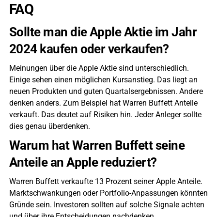
FAQ
Sollte man die Apple Aktie im Jahr
2024 kaufen oder verkaufen?
Meinungen über die Apple Aktie sind unterschiedlich.
Einige sehen einen möglichen Kursanstieg. Das liegt an
neuen Produkten und guten Quartalsergebnissen. Andere
denken anders. Zum Beispiel hat Warren Buffett Anteile
verkauft. Das deutet auf Risiken hin. Jeder Anleger sollte
dies genau überdenken.
Warum hat Warren Buffett seine
Anteile an Apple reduziert?
Warren Buffett verkaufte 13 Prozent seiner Apple Anteile.
Marktschwankungen oder Portfolio-Anpassungen könnten
Gründe sein. Investoren sollten auf solche Signale achten
und über ihre Entscheidungen nachdenken.