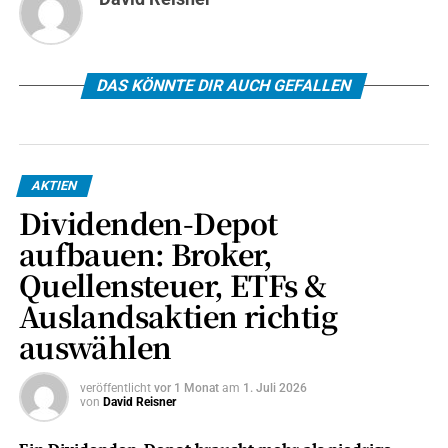
DAS KÖNNTE DIR AUCH GEFALLEN
AKTIEN
Dividenden-Depot
aufbauen: Broker,
Quellensteuer, ETFs &
Auslandsaktien richtig
auswählen
veröffentlicht
vor 1 Monat
am
1. Juli 2026
von
David Reisner