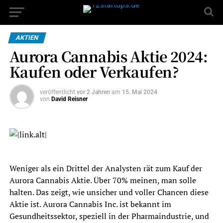
AKTIEN
Aurora Cannabis Aktie 2024:
Kaufen oder Verkaufen?
veröffentlicht
vor 2 Jahren
am
15. Mai 2024
von
David Reisner
Weniger als ein Drittel der Analysten rät zum Kauf der
Aurora Cannabis Aktie. Über 70% meinen, man solle
halten. Das zeigt, wie unsicher und voller Chancen diese
Aktie ist. Aurora Cannabis Inc. ist bekannt im
Gesundheitssektor, speziell in der Pharmaindustrie, und