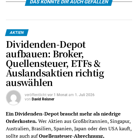
DAS KÖNNTE DIR AUCH GEFALLEN
AKTIEN
Dividenden-Depot
aufbauen: Broker,
Quellensteuer, ETFs &
Auslandsaktien richtig
auswählen
veröffentlicht
vor 1 Monat
am
1. Juli 2026
von
David Reisner
Ein Dividenden-Depot braucht mehr als niedrige
Orderkosten.
Wer Aktien aus Großbritannien, Singapur,
Australien, Brasilien, Spanien, Japan oder den USA kauft,
sollte auch auf
Quellensteuer-Abrechnung,