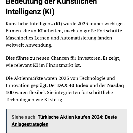
Bedeutung der Künstlichen
Intelligenz (KI)
Künstliche Intelligenz (
KI
) wurde 2023 immer wichtiger.
Firmen, die an
KI
arbeiten, machten große Fortschritte.
Maschinelles Lernen und Automatisierung fanden
weltweit Anwendung.
Dies führte zu neuen Chancen für Investoren. Es zeigt,
wie relevant
KI
im Finanzmarkt ist.
Die Aktienmärkte waren 2023 von Technologie und
Innovation geprägt. Der
DAX 40 Index
und der
Nasdaq
100
waren flexibel. Sie integrierten fortschrittliche
Technologien wie KI stetig.
Siehe auch
Türkische Aktien kaufen 2024: Beste
Anlagestrategien