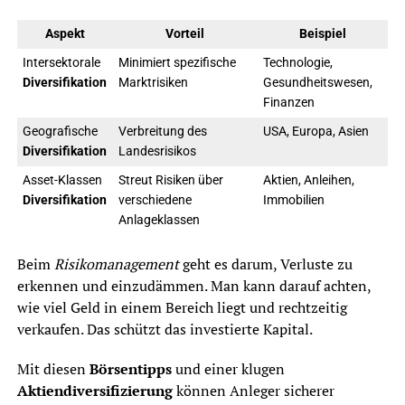
Aspekt
Vorteil
Beispiel
Intersektorale
Minimiert spezifische
Technologie,
Diversifikation
Marktrisiken
Gesundheitswesen,
Finanzen
Geografische
Verbreitung des
USA, Europa, Asien
Diversifikation
Landesrisikos
Asset-Klassen
Streut Risiken über
Aktien, Anleihen,
Diversifikation
verschiedene
Immobilien
Anlageklassen
Beim
Risikomanagement
geht es darum, Verluste zu
erkennen und einzudämmen. Man kann darauf achten,
wie viel Geld in einem Bereich liegt und rechtzeitig
verkaufen. Das schützt das investierte Kapital.
Mit diesen
Börsentipps
und einer klugen
Aktiendiversifizierung
können Anleger sicherer