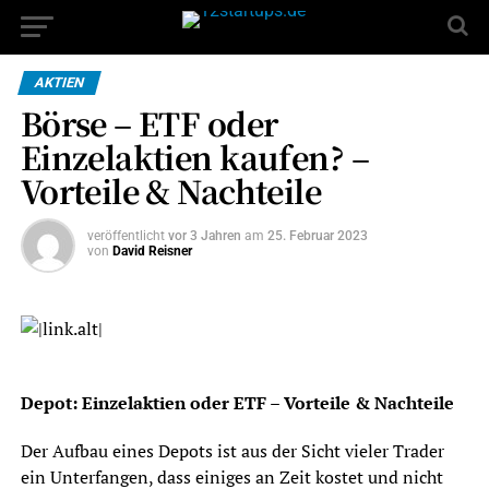
AKTIEN
Börse – ETF oder
Einzelaktien kaufen? –
Vorteile & Nachteile
veröffentlicht
vor 3 Jahren
am
25. Februar 2023
von
David Reisner
Depot: Einzelaktien oder ETF – Vorteile & Nachteile
Der Aufbau eines Depots ist aus der Sicht vieler Trader
ein Unterfangen, dass einiges an Zeit kostet und nicht