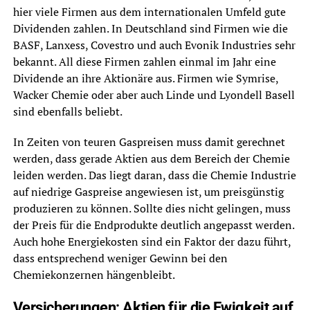
hier viele Firmen aus dem internationalen Umfeld gute
Dividenden zahlen. In Deutschland sind Firmen wie die
BASF, Lanxess, Covestro und auch Evonik Industries sehr
bekannt. All diese Firmen zahlen einmal im Jahr eine
Dividende an ihre Aktionäre aus. Firmen wie Symrise,
Wacker Chemie oder aber auch Linde und Lyondell Basell
sind ebenfalls beliebt.
In Zeiten von teuren Gaspreisen muss damit gerechnet
werden, dass gerade Aktien aus dem Bereich der Chemie
leiden werden. Das liegt daran, dass die Chemie Industrie
auf niedrige Gaspreise angewiesen ist, um preisgünstig
produzieren zu können. Sollte dies nicht gelingen, muss
der Preis für die Endprodukte deutlich angepasst werden.
Auch hohe Energiekosten sind ein Faktor der dazu führt,
dass entsprechend weniger Gewinn bei den
Chemiekonzernen hängenbleibt.
Versicherungen: Aktien für die Ewigkeit auf