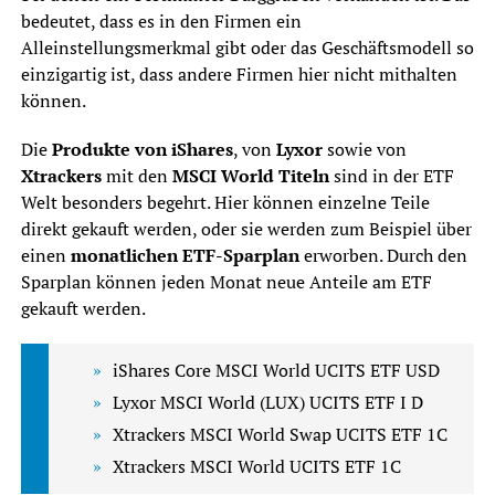
bedeutet, dass es in den Firmen ein
Alleinstellungsmerkmal gibt oder das Geschäftsmodell so
einzigartig ist, dass andere Firmen hier nicht mithalten
können.
Die
Produkte von iShares
, von
Lyxor
sowie von
Xtrackers
mit den
MSCI World Titeln
sind in der ETF
Welt besonders begehrt. Hier können einzelne Teile
direkt gekauft werden, oder sie werden zum Beispiel über
einen
monatlichen ETF-Sparplan
erworben. Durch den
Sparplan können jeden Monat neue Anteile am ETF
gekauft werden.
iShares Core MSCI World UCITS ETF USD
Lyxor MSCI World (LUX) UCITS ETF I D
Xtrackers MSCI World Swap UCITS ETF 1C
Xtrackers MSCI World UCITS ETF 1C