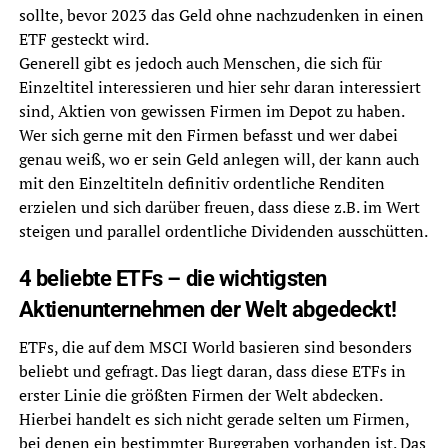
sollte, bevor 2023 das Geld ohne nachzudenken in einen
ETF gesteckt wird.
Generell gibt es jedoch auch Menschen, die sich für
Einzeltitel interessieren und hier sehr daran interessiert
sind, Aktien von gewissen Firmen im Depot zu haben.
Wer sich gerne mit den Firmen befasst und wer dabei
genau weiß, wo er sein Geld anlegen will, der kann auch
mit den Einzeltiteln definitiv ordentliche Renditen
erzielen und sich darüber freuen, dass diese z.B. im Wert
steigen und parallel ordentliche Dividenden ausschütten.
4 beliebte ETFs – die wichtigsten
Aktienunternehmen der Welt abgedeckt!
ETFs, die auf dem MSCI World basieren sind besonders
beliebt und gefragt. Das liegt daran, dass diese ETFs in
erster Linie die größten Firmen der Welt abdecken.
Hierbei handelt es sich nicht gerade selten um Firmen,
bei denen ein bestimmter Burggraben vorhanden ist. Das