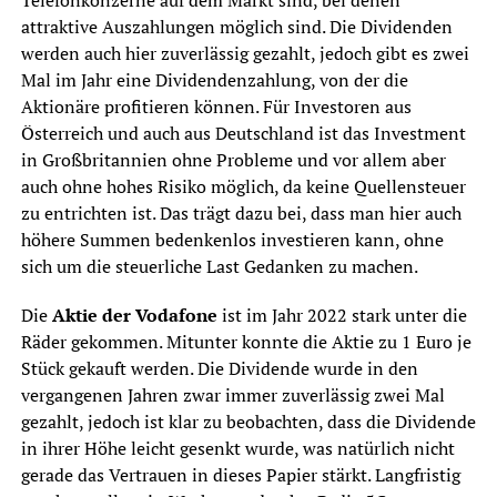
Telefonkonzerne auf dem Markt sind, bei denen
attraktive Auszahlungen möglich sind. Die Dividenden
werden auch hier zuverlässig gezahlt, jedoch gibt es zwei
Mal im Jahr eine Dividendenzahlung, von der die
Aktionäre profitieren können. Für Investoren aus
Österreich und auch aus Deutschland ist das Investment
in Großbritannien ohne Probleme und vor allem aber
auch ohne hohes Risiko möglich, da keine Quellensteuer
zu entrichten ist. Das trägt dazu bei, dass man hier auch
höhere Summen bedenkenlos investieren kann, ohne
sich um die steuerliche Last Gedanken zu machen.
Die
Aktie der Vodafone
ist im Jahr 2022 stark unter die
Räder gekommen. Mitunter konnte die Aktie zu 1 Euro je
Stück gekauft werden. Die Dividende wurde in den
vergangenen Jahren zwar immer zuverlässig zwei Mal
gezahlt, jedoch ist klar zu beobachten, dass die Dividende
in ihrer Höhe leicht gesenkt wurde, was natürlich nicht
gerade das Vertrauen in dieses Papier stärkt. Langfristig