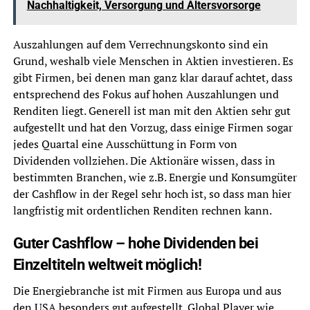
Nachhaltigkeit, Versorgung und Altersvorsorge
Auszahlungen auf dem Verrechnungskonto sind ein
Grund, weshalb viele Menschen in Aktien investieren. Es
gibt Firmen, bei denen man ganz klar darauf achtet, dass
entsprechend des Fokus auf hohen Auszahlungen und
Renditen liegt. Generell ist man mit den Aktien sehr gut
aufgestellt und hat den Vorzug, dass einige Firmen sogar
jedes Quartal eine Ausschüttung in Form von
Dividenden vollziehen. Die Aktionäre wissen, dass in
bestimmten Branchen, wie z.B. Energie und Konsumgüter
der Cashflow in der Regel sehr hoch ist, so dass man hier
langfristig mit ordentlichen Renditen rechnen kann.
Guter Cashflow – hohe Dividenden bei
Einzeltiteln weltweit möglich!
Die Energiebranche ist mit Firmen aus Europa und aus
den USA besonders gut aufgestellt. Global Player wie