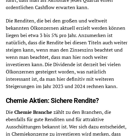
führt, dass man als Aktionäre jedes Quartal einen
ordentlichen Cashflow erwarten kann.
Die Renditen, die bei den großen und weltweit
bekannten Ölkonzernen aktuell erzielt werden können
liegen bei etwa 3 bis 5% pro Jahr. Anzumerken ist
natürlich, dass die Rendite bei diesen Titeln auch weiter
steigen kann, wenn man den Zinseszins beachtet und
wenn man beachtet, dass man hier noch weiter
investieren kann. Die Dividende ist derzeit bei vielen
Ölkonzernen gesteigert worden, was natürlich
interessant ist, da man hier definitiv mit weiteren
Steigerungen im Jahr 2023 und 2024 rechnen kann.
Chemie Aktien: Sichere Rendite?
Die
Chemie Branche
zählt zu den Branchen, die
ebenfalls für gute Renditen und für attraktive
Ausschüttungen bekannt ist. Wer sich dazu entscheidet,
in Chemiekonzerne zu investieren wird merken, dass