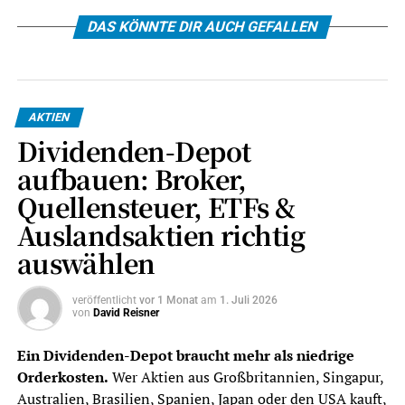
DAS KÖNNTE DIR AUCH GEFALLEN
AKTIEN
Dividenden-Depot
aufbauen: Broker,
Quellensteuer, ETFs &
Auslandsaktien richtig
auswählen
veröffentlicht
vor 1 Monat
am
1. Juli 2026
von
David Reisner
Ein Dividenden-Depot braucht mehr als niedrige
Orderkosten.
Wer Aktien aus Großbritannien, Singapur,
Australien, Brasilien, Spanien, Japan oder den USA kauft,