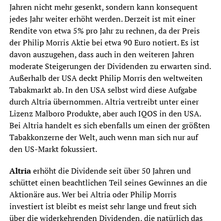
Jahren nicht mehr gesenkt, sondern kann konsequent
jedes Jahr weiter erhöht werden. Derzeit ist mit einer
Rendite von etwa 5% pro Jahr zu rechnen, da der Preis
der Philip Morris Aktie bei etwa 90 Euro notiert. Es ist
davon auszugehen, dass auch in den weiteren Jahren
moderate Steigerungen der Dividenden zu erwarten sind.
Außerhalb der USA deckt Philip Morris den weltweiten
Tabakmarkt ab. In den USA selbst wird diese Aufgabe
durch Altria übernommen. Altria vertreibt unter einer
Lizenz Malboro Produkte, aber auch IQOS in den USA.
Bei Altria handelt es sich ebenfalls um einen der größten
Tabakkonzerne der Welt, auch wenn man sich nur auf
den US-Markt fokussiert.
Altria
erhöht die Dividende seit über 50 Jahren und
schüttet einen beachtlichen Teil seines Gewinnes an die
Aktionäre aus. Wer bei Altria oder Philip Morris
investiert ist bleibt es meist sehr lange und freut sich
über die widerkehrenden Dividenden, die natürlich das