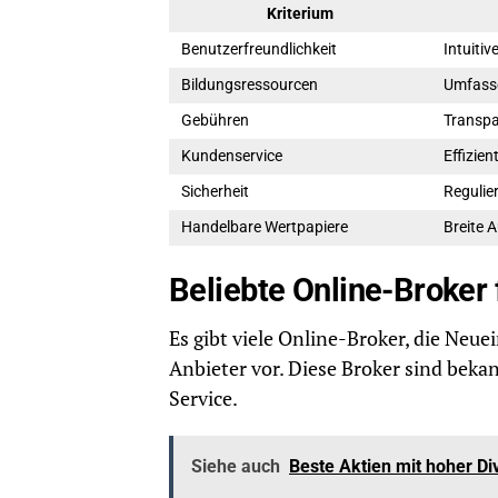
Kriterium
Benutzerfreundlichkeit
Intuiti
Bildungsressourcen
Umfasse
Gebühren
Transpa
Kundenservice
Effizie
Sicherheit
Regulie
Handelbare Wertpapiere
Breite 
Beliebte Online-Broker 
Es gibt viele Online-Broker, die Neue
Anbieter vor. Diese Broker sind beka
Service.
Siehe auch
Beste Aktien mit hoher D