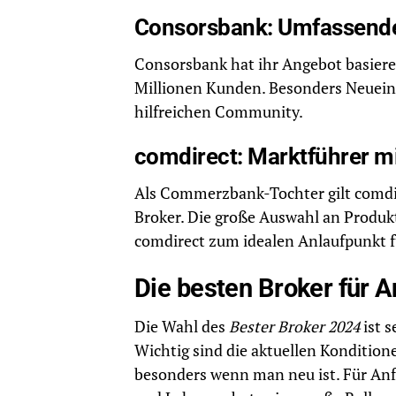
Consorsbank: Umfassende
Consorsbank hat ihr Angebot basiere
Millionen Kunden. Besonders Neueinst
hilfreichen Community.
comdirect: Marktführer mi
Als Commerzbank-Tochter gilt comdir
Broker. Die große Auswahl an Produk
comdirect zum idealen Anlaufpunkt f
Die besten Broker für 
Die Wahl des
Bester Broker 2024
ist s
Wichtig sind die aktuellen Konditio
besonders wenn man neu ist. Für An