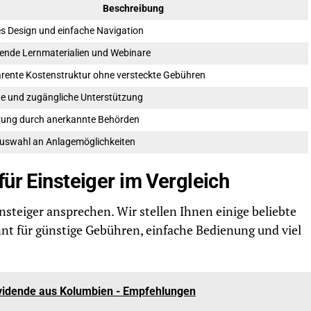
Beschreibung
ves Design und einfache Navigation
nde Lernmaterialien und Webinare
rente Kostenstruktur ohne versteckte Gebühren
nte und zugängliche Unterstützung
rung durch anerkannte Behörden
Auswahl an Anlagemöglichkeiten
für Einsteiger im Vergleich
insteiger ansprechen. Wir stellen Ihnen einige beliebte
nnt für günstige Gebühren, einfache Bedienung und viel
ividende aus Kolumbien - Empfehlungen