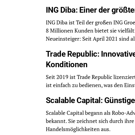
ING Diba: Einer der größt
ING Diba ist Teil der großen ING Gro
8 Millionen Kunden bietet sie vielfält
Neueinsteiger: Seit April 2021 sind 
Trade Republic: Innovativ
Konditionen
Seit 2019 ist Trade Republic lizenzie
ist einfach zu bedienen, was den Eins
Scalable Capital: Günstig
Scalable Capital begann als Robo-Adv
bekannt. Sie zeichnet sich durch ihre
Handelsmöglichkeiten aus.