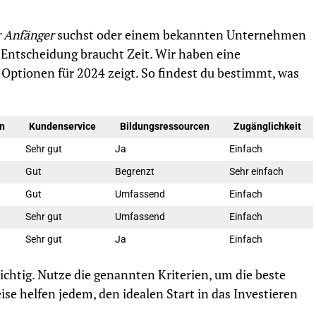
r Anfänger
suchst oder einem bekannten Unternehmen
e Entscheidung braucht Zeit. Wir haben eine
op-Optionen für 2024 zeigt. So findest du bestimmt, was
n
Kundenservice
Bildungsressourcen
Zugänglichkeit
Sehr gut
Ja
Einfach
Gut
Begrenzt
Sehr einfach
Gut
Umfassend
Einfach
Sehr gut
Umfassend
Einfach
Sehr gut
Ja
Einfach
ichtig. Nutze die genannten Kriterien, um die beste
se helfen jedem, den idealen Start in das Investieren