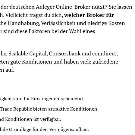
e der deutschen Anleger Online-Broker nutzt? Sie lassen
h. Vielleicht fragst du dich,
welcher Broker für
ache Handhabung, Verlässlichkeit und niedrige Kosten
r sind diese Faktoren bei der Wahl eines
lic, Scalable Capital, Consorsbank und comdirect,
ieten gute Konditionen und haben viele zufriedene
n auf.
gkeit sind für Einsteiger entscheidend.
Trade Republic bieten attraktive Konditionen.
nd Konditionen ist verfügbar.
olide Grundlage für den Vermögensaufbau.