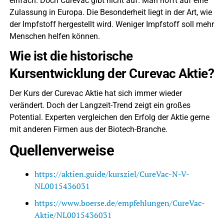
einfach. Doch Curevac gibt nicht auf. Man hofft auf eine
Zulassung in Europa. Die Besonderheit liegt in der Art, wie
der Impfstoff hergestellt wird. Weniger Impfstoff soll mehr
Menschen helfen können.
Wie ist die historische
Kursentwicklung der Curevac Aktie?
Der Kurs der Curevac Aktie hat sich immer wieder
verändert. Doch der Langzeit-Trend zeigt ein großes
Potential. Experten vergleichen den Erfolg der Aktie gerne
mit anderen Firmen aus der Biotech-Branche.
Quellenverweise
https://aktien.guide/kursziel/CureVac-N-V-
NL0015436031
https://www.boerse.de/empfehlungen/CureVac-
Aktie/NL0015436031