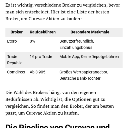
Es ist wichtig, verschiedene Broker zu vergleichen, bevor
man sich entscheidet. Hier ist eine Liste der besten
Broker, um Curevac Aktien zu kaufen:
Broker
Kaufgebühren
Besondere Merkmale
Etoro
0%
Benutzerfreundlich,
Einzahlungsbonus
Trade
1€ pro Trade
Mobile App, Keine Depotgebühren
Republic
Comdirect
Ab 3,90€
Großes Wertpapierangebot,
Deutsche Bank-Tochter
Die Wahl des Brokers hängt von den eigenen
Bedürfnissen ab. Wichtig ist, die Optionen gut zu
vergleichen. So findet man den Broker, der am besten
passt, um Curevac Aktien zu kaufen.
Die Pipeline von Curevac und