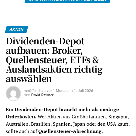
AKTIEN
Dividenden-Depot
aufbauen: Broker,
Quellensteuer, ETFs &
Auslandsaktien richtig
auswählen
veröffentlicht
vor 1 Monat
am
1. Juli 2026
von
David Reisner
Ein Dividenden-Depot braucht mehr als niedrige
Orderkosten.
Wer Aktien aus Großbritannien, Singapur,
Australien, Brasilien, Spanien, Japan oder den USA kauft,
sollte auch auf
Quellensteuer-Abrechnung,