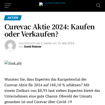
AKTIEN
Curevac Aktie 2024: Kaufen
oder Verkaufen?
veröffentlicht
vor 2 Jahren
am
15. Mai 2024
von
David Reisner
Wussten Sie, dass Experten das Kurspotential der
Curevac Aktie für 2024 auf 188,10 % schätzen? Mit
einem Zielkurs von $8,93 laut sieben Experten bietet das
Unternehmen eine gute Chance. Obwohl der Umsatz
gesunken ist und Curevac über Covid-19