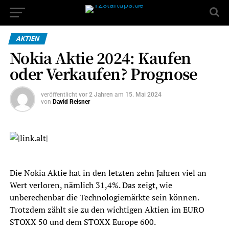
AKTIEN
Nokia Aktie 2024: Kaufen
oder Verkaufen? Prognose
veröffentlicht
vor 2 Jahren
am
15. Mai 2024
von
David Reisner
Die Nokia Aktie hat in den letzten zehn Jahren viel an
Wert verloren, nämlich 31,4%. Das zeigt, wie
unberechenbar die Technologiemärkte sein können.
Trotzdem zählt sie zu den wichtigen Aktien im EURO
STOXX 50 und dem STOXX Europe 600.