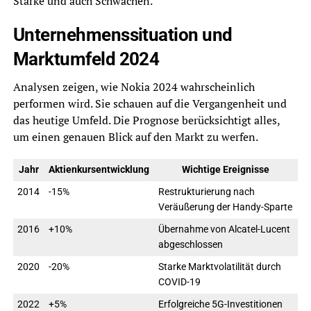
Stärke und auch Schwächen.
Unternehmenssituation und
Marktumfeld 2024
Analysen zeigen, wie Nokia 2024 wahrscheinlich
performen wird. Sie schauen auf die Vergangenheit und
das heutige Umfeld. Die Prognose berücksichtigt alles,
um einen genauen Blick auf den Markt zu werfen.
Jahr
Aktienkursentwicklung
Wichtige Ereignisse
2014
-15%
Restrukturierung nach
Veräußerung der Handy-Sparte
2016
+10%
Übernahme von Alcatel-Lucent
abgeschlossen
2020
-20%
Starke Marktvolatilität durch
COVID-19
2022
+5%
Erfolgreiche 5G-Investitionen