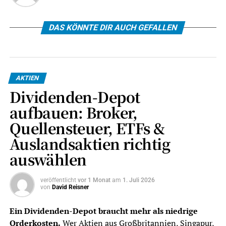
DAS KÖNNTE DIR AUCH GEFALLEN
AKTIEN
Dividenden-Depot
aufbauen: Broker,
Quellensteuer, ETFs &
Auslandsaktien richtig
auswählen
veröffentlicht
vor 1 Monat
am
1. Juli 2026
von
David Reisner
Ein Dividenden-Depot braucht mehr als niedrige
Orderkosten.
Wer Aktien aus Großbritannien, Singapur,