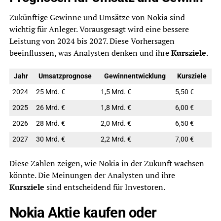
Zukünftige Gewinne und Umsätze von Nokia sind
wichtig für Anleger. Vorausgesagt wird eine bessere
Leistung von 2024 bis 2027. Diese Vorhersagen
beeinflussen, was Analysten denken und ihre
Kursziele
.
Jahr
Umsatzprognose
Gewinnentwicklung
Kursziele
2024
25 Mrd. €
1,5 Mrd. €
5,50 €
2025
26 Mrd. €
1,8 Mrd. €
6,00 €
2026
28 Mrd. €
2,0 Mrd. €
6,50 €
2027
30 Mrd. €
2,2 Mrd. €
7,00 €
Diese Zahlen zeigen, wie Nokia in der Zukunft wachsen
könnte. Die Meinungen der Analysten und ihre
Kursziele
sind entscheidend für Investoren.
Nokia Aktie kaufen oder