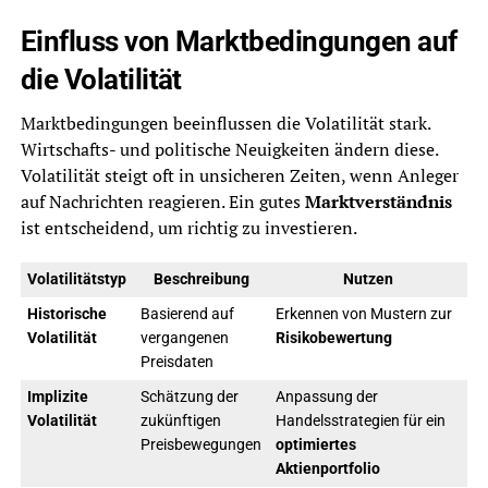
Einfluss von Marktbedingungen auf
die Volatilität
Marktbedingungen beeinflussen die Volatilität stark.
Wirtschafts- und politische Neuigkeiten ändern diese.
Volatilität steigt oft in unsicheren Zeiten, wenn Anleger
auf Nachrichten reagieren. Ein gutes
Marktverständnis
ist entscheidend, um richtig zu investieren.
Volatilitätstyp
Beschreibung
Nutzen
Historische
Basierend auf
Erkennen von Mustern zur
Volatilität
vergangenen
Risikobewertung
Preisdaten
Implizite
Schätzung der
Anpassung der
Volatilität
zukünftigen
Handelsstrategien für ein
Preisbewegungen
optimiertes
Aktienportfolio