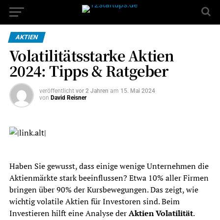
AKTIEN
Volatilitätsstarke Aktien
2024: Tipps & Ratgeber
veröffentlicht
vor 2 Jahren
am
15. Mai 2024
von
David Reisner
Haben Sie gewusst, dass einige wenige Unternehmen die
Aktienmärkte stark beeinflussen? Etwa 10% aller Firmen
bringen über 90% der Kursbewegungen. Das zeigt, wie
wichtig volatile Aktien für Investoren sind. Beim
Investieren hilft eine Analyse der
Aktien Volatilität
.