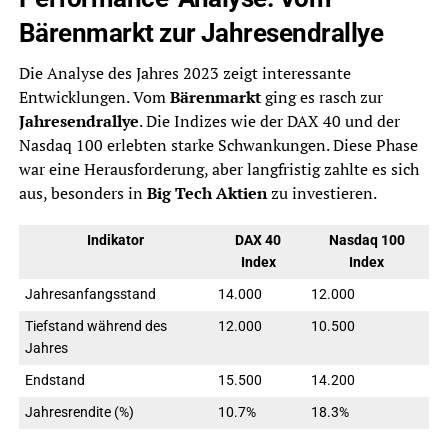
Bärenmarkt zur Jahresendrallye
Die Analyse des Jahres 2023 zeigt interessante
Entwicklungen. Vom
Bärenmarkt
ging es rasch zur
Jahresendrallye
. Die Indizes wie der DAX 40 und der
Nasdaq 100 erlebten starke Schwankungen. Diese Phase
war eine Herausforderung, aber langfristig zahlte es sich
aus, besonders in
Big Tech Aktien
zu investieren.
Indikator
DAX 40
Nasdaq 100
Index
Index
Jahresanfangsstand
14.000
12.000
Tiefstand während des
12.000
10.500
Jahres
Endstand
15.500
14.200
Jahresrendite (%)
10.7%
18.3%