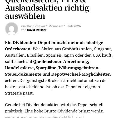
Auslandsaktien richtig
auswählen
veröffentlicht
vor 1 Monat
am
1. Juli 2026
von
David Reisner
Ein Dividenden-Depot braucht mehr als niedrige
Orderkosten.
Wer Aktien aus Großbritannien, Singapur,
Australien, Brasilien, Spanien, Japan oder den USA kauft,
sollte auch auf
Quellensteuer-Abrechnung,
Handelsplätze, Sparpläne, Währungsgebühren,
Steuerdokumente und Depotwechsel-Möglichkeiten
achten. Der günstigste Broker ist nicht automatisch der
beste – entscheidend ist, ob das Depot zur eigenen
Strategie passt.
Gerade bei Dividendenaktien wird das Depot schnell
praktisch: Eine hohe Brutto-Dividende bringt wenig,
wenn Abrechnungen unübersichtlich sind,