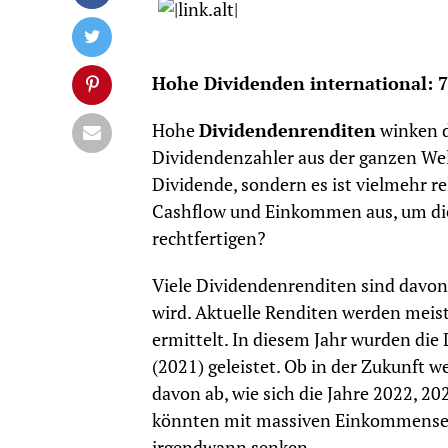
Hohe Dividenden international: 7
Hohe
Dividendenrenditen
winken d
Dividendenzahler aus der ganzen Welt 
Dividende, sondern es ist vielmehr re
Cashflow und Einkommen aus, um di
rechtfertigen?
Viele Dividendenrenditen sind davon 
wird. Aktuelle Renditen werden meist
ermittelt. In diesem Jahr wurden di
(2021) geleistet. Ob in der Zukunft
davon ab, wie sich die Jahre 2022, 
könnten mit massiven Einkommensei
irgendwann senken.