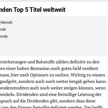
nden Top 5 Titel weltweit
vidende
ende
dende
rsicherungen und Rohstoffe zählen definitiv zu den
ten einer hohen Rezession noch gutes Geld verdient
ratsam, hier nach Optionen zu suchen. Wichtig zu wissen
bergaufgeht, sondern auch noch weiter bergab gehen kann.
videndenrenditen auch noch weiter steigen können, wenn
wickeln. Dividenden sind eine freiwillige Leistung der
spruch auf die Dividenden gibt, sondern dass diese
l von den Firmen freiwillig definiert werden. Das heißt,