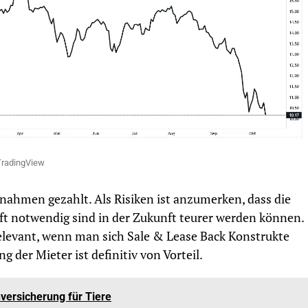
TradingView
nahmen gezahlt. Als Risiken ist anzumerken, dass die
ft notwendig sind in der Zukunft teurer werden können.
 relevant, wenn man sich Sale & Lease Back Konstrukte
g der Mieter ist definitiv von Vorteil.
nversicherung für Tiere