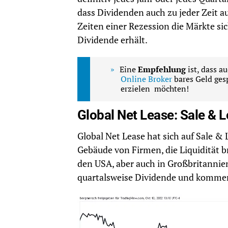
dass Dividenden auch zu jeder Zeit a
Zeiten einer Rezession die Märkte si
Dividende erhält.
Eine
Empfehlung
ist, dass 
Online Broker
bares Geld gesp
erzielen möchten!
Global Net Lease: Sale & 
Global Net Lease hat sich auf Sale & 
Gebäude von Firmen, die Liquidität b
den USA, aber auch in Großbritannien 
quartalsweise Dividende und kommen