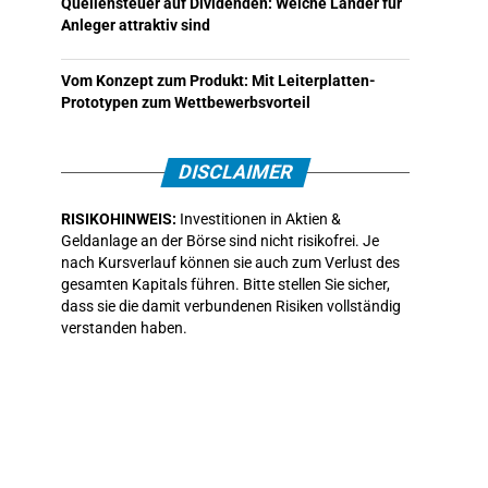
Quellensteuer auf Dividenden: Welche Länder für
Anleger attraktiv sind
Vom Konzept zum Produkt: Mit Leiterplatten-
Prototypen zum Wettbewerbsvorteil
DISCLAIMER
RISIKOHINWEIS:
Investitionen in Aktien &
Geldanlage an der Börse sind nicht risikofrei. Je
nach Kursverlauf können sie auch zum Verlust des
gesamten Kapitals führen. Bitte stellen Sie sicher,
dass sie die damit verbundenen Risiken vollständig
verstanden haben.