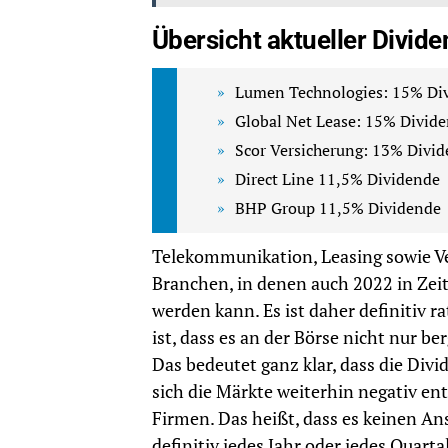
Übersicht aktueller Divide
Lumen Technologies: 15% Di
Global Net Lease: 15% Divid
Scor Versicherung: 13% Divi
Direct Line 11,5% Dividende
BHP Group 11,5% Dividende
Telekommunikation, Leasing sowie Ve
Branchen, in denen auch 2022 in Zei
werden kann. Es ist daher definitiv 
ist, dass es an der Börse nicht nur 
Das bedeutet ganz klar, dass die Di
sich die Märkte weiterhin negativ ent
Firmen. Das heißt, dass es keinen An
definitiv jedes Jahr oder jedes Quarta