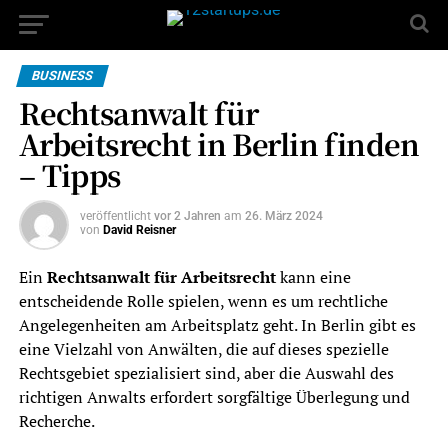
BUSINESS
Rechtsanwalt für
Arbeitsrecht in Berlin finden
– Tipps
veröffentlicht
vor 2 Jahren
am
26. März 2024
von
David Reisner
Ein
Rechtsanwalt für Arbeitsrecht
kann eine
entscheidende Rolle spielen, wenn es um rechtliche
Angelegenheiten am Arbeitsplatz geht. In Berlin gibt es
eine Vielzahl von Anwälten, die auf dieses spezielle
Rechtsgebiet spezialisiert sind, aber die Auswahl des
richtigen Anwalts erfordert sorgfältige Überlegung und
Recherche.