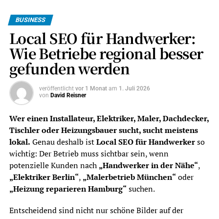
BUSINESS
Local SEO für Handwerker:
Wie Betriebe regional besser
gefunden werden
veröffentlicht
vor 1 Monat
am
1. Juli 2026
von
David Reisner
Wer einen Installateur, Elektriker, Maler, Dachdecker,
Tischler oder Heizungsbauer sucht, sucht meistens
lokal.
Genau deshalb ist
Local SEO für Handwerker
so
wichtig: Der Betrieb muss sichtbar sein, wenn
potenzielle Kunden nach
„Handwerker in der Nähe“
,
„Elektriker Berlin“
,
„Malerbetrieb München“
oder
„Heizung reparieren Hamburg“
suchen.
Entscheidend sind nicht nur schöne Bilder auf der