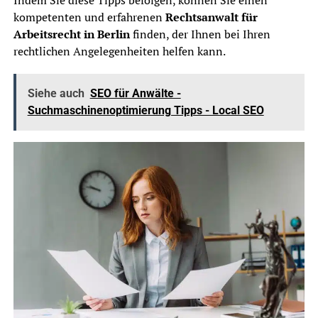
Indem Sie diese Tipps befolgen, können Sie einen
kompetenten und erfahrenen
Rechtsanwalt für
Arbeitsrecht in Berlin
finden, der Ihnen bei Ihren
rechtlichen Angelegenheiten helfen kann.
Siehe auch
SEO für Anwälte -
Suchmaschinenoptimierung Tipps - Local SEO