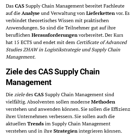
Das
CAS
Supply Chain Management bereitet Fachleute
auf die
Analyse
und Verwaltung von
Lieferketten
vor. Es
verbindet theoretisches Wissen mit praktischen
Anwendungen. So sind die Teilnehmer gut auf ihre
beruflichen
Herausforderungen
vorbereitet. Der Kurs
hat 15 ECTS und endet mit dem
Certificate of Advanced
Studies ZHAW in Logistikstrategie und Supply Chain
Management
.
Ziele des CAS Supply Chain
Management
Die
ziele
des
CAS
Supply Chain Management sind
vielfältig. Absolventen sollen moderne
Methoden
verstehen und anwenden können. Sie sollen die Effizienz
ihrer Unternehmen verbessern. Sie sollen auch die
aktuellen
Trends
im Supply Chain Management
verstehen und in ihre
Strategien
integrieren können.