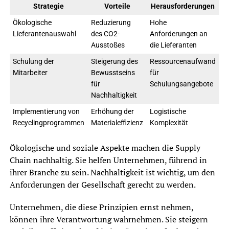
Strategie
Vorteile
Herausforderungen
Ökologische
Reduzierung
Hohe
Lieferantenauswahl
des CO2-
Anforderungen an
Ausstoßes
die Lieferanten
Schulung der
Steigerung des
Ressourcenaufwand
Mitarbeiter
Bewusstseins
für
für
Schulungsangebote
Nachhaltigkeit
Implementierung von
Erhöhung der
Logistische
Recyclingprogrammen
Materialeffizienz
Komplexität
Ökologische und soziale Aspekte machen die Supply
Chain nachhaltig. Sie helfen Unternehmen, führend in
ihrer Branche zu sein. Nachhaltigkeit ist wichtig, um den
Anforderungen der Gesellschaft gerecht zu werden.
Unternehmen, die diese Prinzipien ernst nehmen,
können ihre Verantwortung wahrnehmen. Sie steigern