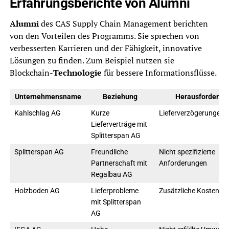
Erfahrungsberichte von Alumni
Alumni
des CAS Supply Chain Management berichten
von den Vorteilen des Programms. Sie sprechen von
verbesserten Karrieren und der Fähigkeit, innovative
Lösungen zu finden. Zum Beispiel nutzen sie
Blockchain-
Technologie
für bessere Informationsflüsse.
Unternehmensname
Beziehung
Herausforderun
Kahlschlag AG
Kurze
Lieferverzögerungen
Lieferverträge mit
Splitterspan AG
Splitterspan AG
Freundliche
Nicht spezifizierte
Partnerschaft mit
Anforderungen
Regalbau AG
Holzboden AG
Lieferprobleme
Zusätzliche Kosten
mit Splitterspan
AG