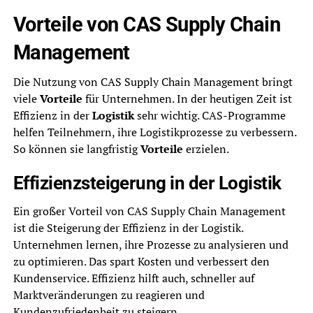
Vorteile von CAS Supply Chain
Management
Die Nutzung von CAS Supply Chain Management bringt
viele
Vorteile
für Unternehmen. In der heutigen Zeit ist
Effizienz in der
Logistik
sehr wichtig. CAS-Programme
helfen Teilnehmern, ihre Logistikprozesse zu verbessern.
So können sie langfristig
Vorteile
erzielen.
Effizienzsteigerung in der Logistik
Ein großer Vorteil von CAS Supply Chain Management
ist die Steigerung der Effizienz in der Logistik.
Unternehmen lernen, ihre Prozesse zu analysieren und
zu optimieren. Das spart Kosten und verbessert den
Kundenservice. Effizienz hilft auch, schneller auf
Marktveränderungen zu reagieren und
Kundenzufriedenheit zu steigern.