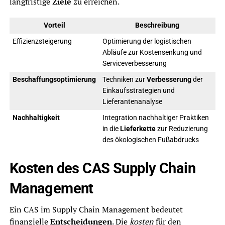
langfristige
Ziele
zu erreichen.
Vorteil
Beschreibung
Effizienzsteigerung
Optimierung der logistischen
Abläufe zur Kostensenkung und
Serviceverbesserung
Beschaffungsoptimierung
Techniken zur
Verbesserung
der
Einkaufsstrategien und
Lieferantenanalyse
Nachhaltigkeit
Integration nachhaltiger Praktiken
in die
Lieferkette
zur Reduzierung
des ökologischen Fußabdrucks
Kosten des CAS Supply Chain
Management
Ein CAS im Supply Chain Management bedeutet
finanzielle
Entscheidungen
. Die
kosten
für den