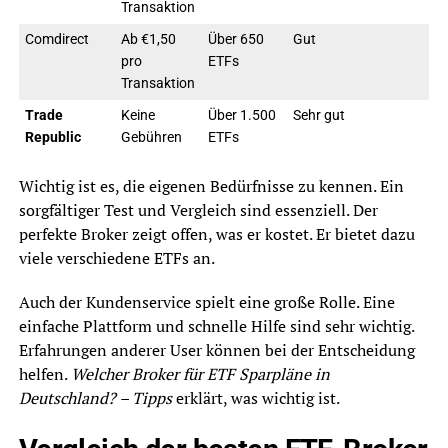
Transaktion
Comdirect
Ab €1,50
Über 650
Gut
pro
ETFs
Transaktion
Trade
Keine
Über 1.500
Sehr gut
Republic
Gebühren
ETFs
Wichtig ist es, die eigenen Bedürfnisse zu kennen. Ein
sorgfältiger Test und Vergleich sind essenziell. Der
perfekte Broker zeigt offen, was er kostet. Er bietet dazu
viele verschiedene ETFs an.
Auch der Kundenservice spielt eine große Rolle. Eine
einfache Plattform und schnelle Hilfe sind sehr wichtig.
Erfahrungen anderer User können bei der Entscheidung
helfen.
Welcher Broker für ETF Sparpläne in
Deutschland? – Tipps
erklärt, was wichtig ist.