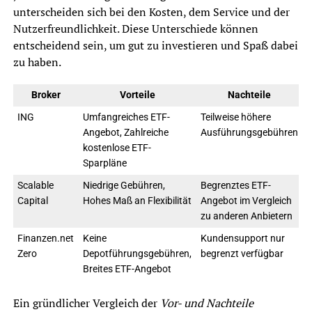
unterscheiden sich bei den Kosten, dem Service und der
Nutzerfreundlichkeit. Diese Unterschiede können
entscheidend sein, um gut zu investieren und Spaß dabei
zu haben.
Broker
Vorteile
Nachteile
ING
Umfangreiches ETF-
Teilweise höhere
Angebot, Zahlreiche
Ausführungsgebühren
kostenlose ETF-
Sparpläne
Scalable
Niedrige Gebühren,
Begrenztes ETF-
Capital
Hohes Maß an Flexibilität
Angebot im Vergleich
zu anderen Anbietern
Finanzen.net
Keine
Kundensupport nur
Zero
Depotführungsgebühren,
begrenzt verfügbar
Breites ETF-Angebot
Ein gründlicher Vergleich der
Vor- und Nachteile