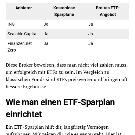
Anbieter
Kostenlose
Breites ETF-
Sparpläne
Angebot
ING
Ja
Ja
Scalable Capital
Ja
Ja
Finanzen.net
Ja
Ja
Zero
Diese Broker beweisen, dass man nicht viel zahlen muss,
um erfolgreich mit ETFs zu sein. Im Vergleich zu
klassischen Fonds sind ETFs preiswerter und bringen oft
bessere Ergebnisse.
Wie man einen ETF-Sparplan
einrichtet
Ein ETF-Sparplan hilft dir, langfristig Vermögen
aufzubauen. Wir zeigen dir, wie es genau geht. Hier ist