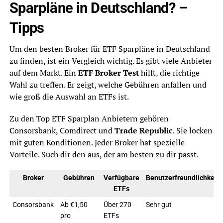
Sparpläne in Deutschland? –
Tipps
Um den besten Broker für ETF Sparpläne in Deutschland
zu finden, ist ein Vergleich wichtig. Es gibt viele Anbieter
auf dem Markt. Ein
ETF Broker Test
hilft, die richtige
Wahl zu treffen. Er zeigt, welche Gebühren anfallen und
wie groß die Auswahl an ETFs ist.
Zu den Top ETF Sparplan Anbietern gehören
Consorsbank, Comdirect und
Trade Republic
. Sie locken
mit guten Konditionen. Jeder Broker hat spezielle
Vorteile. Such dir den aus, der am besten zu dir passt.
Broker
Gebühren
Verfügbare
Benutzerfreundlichkeit
ETFs
Consorsbank
Ab €1,50
Über 270
Sehr gut
pro
ETFs