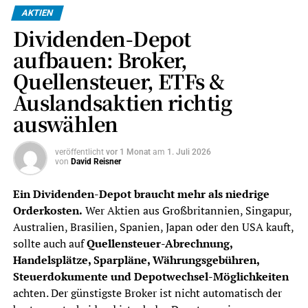
AKTIEN
Dividenden-Depot
aufbauen: Broker,
Quellensteuer, ETFs &
Auslandsaktien richtig
auswählen
veröffentlicht
vor 1 Monat
am
1. Juli 2026
von
David Reisner
Ein Dividenden-Depot braucht mehr als niedrige
Orderkosten.
Wer Aktien aus Großbritannien, Singapur,
Australien, Brasilien, Spanien, Japan oder den USA kauft,
sollte auch auf
Quellensteuer-Abrechnung,
Handelsplätze, Sparpläne, Währungsgebühren,
Steuerdokumente und Depotwechsel-Möglichkeiten
achten. Der günstigste Broker ist nicht automatisch der