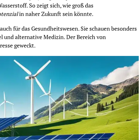
sserstoff. So zeigt sich, wie groß das
tenzial
in naher Zukunft sein könnte.
h auch für das Gesundheitswesen. Sie schauen besonders
el und alternative Medizin. Der Bereich von
resse geweckt.