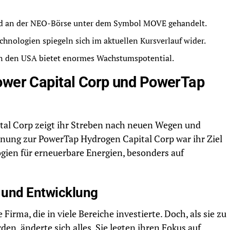
d an der NEO-Börse unter dem Symbol MOVE gehandelt.
chnologien spiegeln sich im aktuellen Kursverlauf wider.
in den USA bietet enormes Wachstumspotential.
ower Capital Corp und PowerTap
tal Corp zeigt ihr Streben nach neuen Wegen und
nung zur PowerTap Hydrogen Capital Corp war ihr Ziel
logien für erneuerbare Energien, besonders auf
und Entwicklung
irma, die in viele Bereiche investierte. Doch, als sie zu
n, änderte sich alles. Sie legten ihren Fokus auf