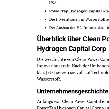
USA.
PowerTap Hydrogen Capital
wir
Die Investitionen in Wasserstoffte
Der Ausbau der H2-Infrastruktur 
Überblick über Clean P
Hydrogen Capital Corp
Die Geschichte von Clean Power Capi
Innovationskraft. Nach der Umbenen
klar. Jetzt setzen sie voll auf Techno
Wasserstoff.
Unternehmensgeschichte 
Anfangs war Clean Power Capital eine F
PowerTap Hydrogen Capital Corp wurde