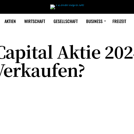
AKTIEN
WIRTSCHAFT
GESELLSCHAFT
BUSINESS
FREIZEIT
apital Aktie 202
Verkaufen?