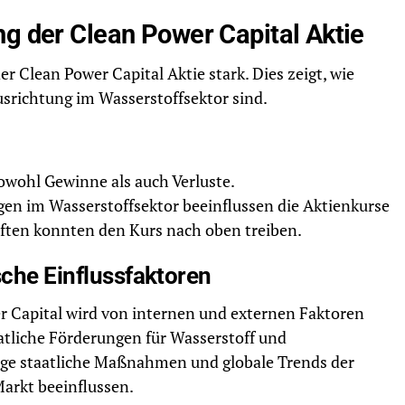
ng der Clean Power Capital Aktie
der Clean Power Capital Aktie stark. Dies zeigt, wie
srichtung im Wasserstoffsektor sind.
owohl Gewinne als auch Verluste.
 im Wasserstoffsektor beeinflussen die Aktienkurse
aften konnten den Kurs nach oben treiben.
sche Einflussfaktoren
 Capital wird von internen und externen Faktoren
aatliche Förderungen für Wasserstoff und
ge staatliche Maßnahmen und globale Trends der
arkt beeinflussen.