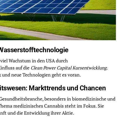
Wasserstofftechnologie
 viel Wachstum in den USA durch
influss auf die
Clean Power Capital Kursentwicklung
.
k und neue Technologien geht es voran.
eitswesen: Markttrends und Chancen
e Gesundheitsbranche, besonders in biomedizinische und
Thema medizinisches Cannabis steht im Fokus. Sie
nft und die Entwicklung ihrer Aktie.