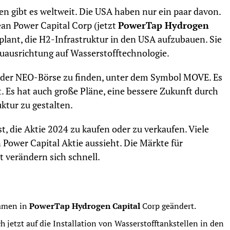
en gibt es weltweit. Die USA haben nur ein paar davon.
ean Power Capital Corp (jetzt
PowerTap Hydrogen
lant, die H2-Infrastruktur in den USA aufzubauen. Sie
euausrichtung auf Wasserstofftechnologie.
n der NEO-Börse zu finden, unter dem Symbol MOVE. Es
 Es hat auch große Pläne, eine bessere Zukunft durch
ktur zu gestalten.
st, die Aktie 2024 zu kaufen oder zu verkaufen. Viele
n Power Capital Aktie aussieht. Die Märkte für
 verändern sich schnell.
Namen in
PowerTap Hydrogen Capital
Corp geändert.
 jetzt auf die Installation von Wasserstofftankstellen in den