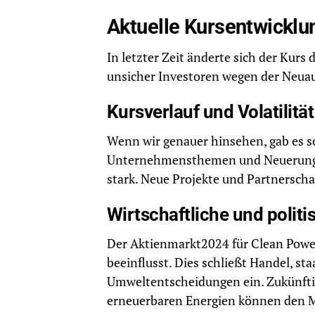
Aktuelle Kursentwicklu
In letzter Zeit änderte sich der Kurs 
unsicher Investoren wegen der Neuau
Kursverlauf und Volatilität
Wenn wir genauer hinsehen, gab es s
Unternehmensthemen und Neuerungen
stark. Neue Projekte und Partnersch
Wirtschaftliche und politi
Der Aktienmarkt2024 für Clean Power
beeinflusst. Dies schließt Handel, st
Umweltentscheidungen ein. Zukünfti
erneuerbaren Energien können den M