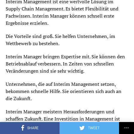
Interim Management ist eine wertvolle Lösung im
Supply Chain Management. Es bietet Flexibilität und
Fachwissen. Interim Manager können schnell erste
Ergebnisse erzielen.
Die Vorteile sind groß. Sie helfen Unternehmen, im
Wettbewerb zu bestehen.
Interim Manager bringen Expertise mit. Sie können den
Betriebsablauf verbessern. In Zeiten von schnellen
Veränderungen sind sie sehr wichtig.
Unternehmen, die auf Interim Management setzen,
bekommen schnelle Hilfe. Sie orientieren sich auch an
die Zukunft.
Interim Manager meistern Herausforderungen und
schaffen Zukunft. Eine Investition in Management ist
sehr vorteilhaft. Sie legt die Grundlage für langfristigen
SHARE
TWEET
Erfolg.