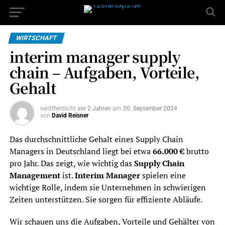
WIRTSCHAFT
interim manager supply
chain – Aufgaben, Vorteile,
Gehalt
veröffentlicht
vor 2 Jahren
am
20. September 2024
von
David Reisner
Das durchschnittliche Gehalt eines Supply Chain
Managers in Deutschland liegt bei etwa
66.000 €
brutto
pro Jahr. Das zeigt, wie wichtig das
Supply Chain
Management
ist.
Interim Manager
spielen eine
wichtige Rolle, indem sie Unternehmen in schwierigen
Zeiten unterstützen. Sie sorgen für effiziente Abläufe.
Wir schauen uns die Aufgaben, Vorteile und Gehälter von