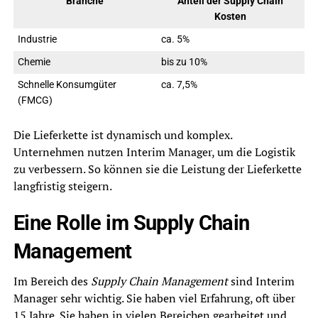
Branche
Anteil der Supply Chain
Kosten
Industrie
ca. 5%
Chemie
bis zu 10%
Schnelle Konsumgüter
ca. 7,5%
(FMCG)
Die Lieferkette ist dynamisch und komplex.
Unternehmen nutzen Interim Manager, um die Logistik
zu verbessern. So können sie die Leistung der Lieferkette
langfristig steigern.
Eine Rolle im Supply Chain
Management
Im Bereich des
Supply Chain Management
sind Interim
Manager sehr wichtig. Sie haben viel Erfahrung, oft über
15 Jahre. Sie haben in vielen Bereichen gearbeitet und