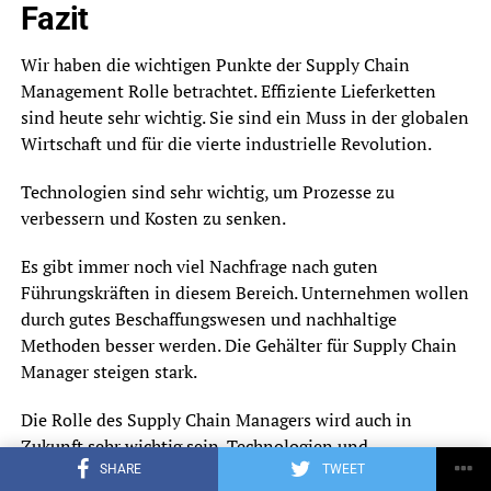
Fazit
Wir haben die wichtigen Punkte der Supply Chain
Management Rolle betrachtet. Effiziente Lieferketten
sind heute sehr wichtig. Sie sind ein Muss in der globalen
Wirtschaft und für die vierte industrielle Revolution.
Technologien sind sehr wichtig, um Prozesse zu
verbessern und Kosten zu senken.
Es gibt immer noch viel Nachfrage nach guten
Führungskräften in diesem Bereich. Unternehmen wollen
durch gutes Beschaffungswesen und nachhaltige
Methoden besser werden. Die Gehälter für Supply Chain
Manager steigen stark.
Die Rolle des Supply Chain Managers wird auch in
Zukunft sehr wichtig sein. Technologien und
strategisches Denken sind nötig, um den Markt zu
SHARE
TWEET