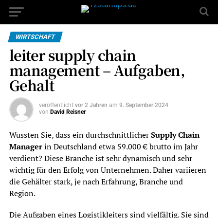
WIRTSCHAFT
leiter supply chain
management – Aufgaben,
Gehalt
veröffentlicht
vor 2 Jahren
am
9. September 2024
von
David Reisner
Wussten Sie, dass ein durchschnittlicher
Supply Chain
Manager
in Deutschland etwa 59.000 € brutto im Jahr
verdient? Diese Branche ist sehr dynamisch und sehr
wichtig für den Erfolg von Unternehmen. Daher variieren
die Gehälter stark, je nach Erfahrung, Branche und
Region.
Die Aufgaben eines Logistikleiters sind vielfältig. Sie sind