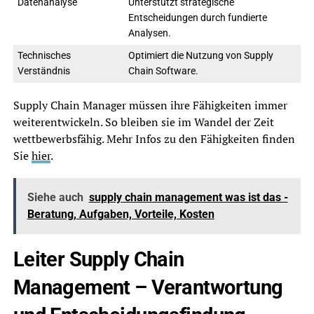
Datenanalyse
Unterstützt strategische
Entscheidungen durch fundierte
Analysen.
Technisches
Optimiert die Nutzung von Supply
Verständnis
Chain Software.
Supply Chain Manager müssen ihre Fähigkeiten immer
weiterentwickeln. So bleiben sie im Wandel der Zeit
wettbewerbsfähig. Mehr Infos zu den Fähigkeiten finden
Sie
hier
.
Siehe auch
supply chain management was ist das -
Beratung, Aufgaben, Vorteile, Kosten
Leiter Supply Chain
Management – Verantwortung