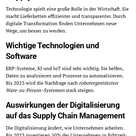
Technologie spielt eine große Rolle in der Wirtschaft. Sie
macht Lieferketten effizienter und transparenter. Durch
digitale Transformation finden Unternehmen neue
Wege, um besser zu werden.
Wichtige Technologien und
Software
ERP-Systeme, KI und IoT sind sehr wichtig. Sie helfen,
Daten zu analysieren und Prozesse zu automatisieren.
Bis 2023 wird die Nachfrage nach
robotergestützten
Ware-zu-Person-Systemen
stark steigen.
Auswirkungen der Digitalisierung
auf das Supply Chain Management
Die Digitalisierung ändert, wie Unternehmen arbeiten.
Bis 2023 investieren 50% der Unternehmen in Echtzeit-