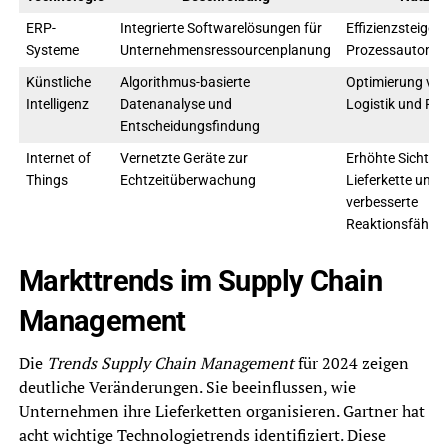
ERP-
Integrierte Softwarelösungen für
Effizienzsteiger
Systeme
Unternehmensressourcenplanung
Prozessautomat
Künstliche
Algorithmus-basierte
Optimierung vo
Intelligenz
Datenanalyse und
Logistik und For
Entscheidungsfindung
Internet of
Vernetzte Geräte zur
Erhöhte Sichtbar
Things
Echtzeitüberwachung
Lieferkette und
verbesserte
Reaktionsfähigk
Markttrends im Supply Chain
Management
Die
Trends Supply Chain Management
für 2024 zeigen
deutliche Veränderungen. Sie beeinflussen, wie
Unternehmen ihre Lieferketten organisieren. Gartner hat
acht wichtige Technologietrends identifiziert. Diese